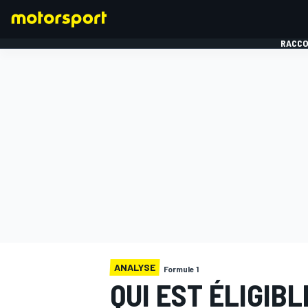
RACCO
FORMULE 1
ANALYSE
Formule 1
QUI EST ÉLIGIB