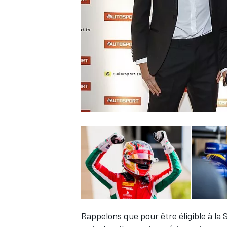
WRC
WEC
Rappelons que pour être éligible à la 