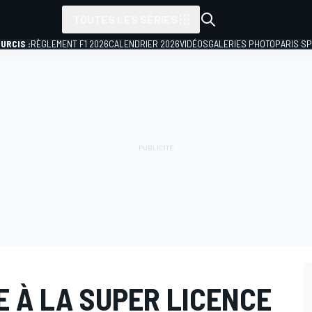
TOUTES LES SÉRIES
URCIS :
RÈGLEMENT F1 2026
CALENDRIER 2026
VIDÉOS
GALERIES PHOTO
PARIS S
LE À LA SUPER LICENCE