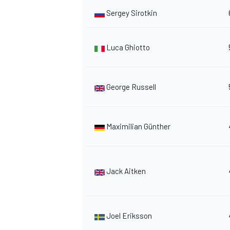
Sergey Sirotkin
Luca Ghiotto
George Russell
Maximilian Günther
Jack Aitken
Joel Eriksson