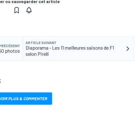
er ou sauvegarder cet article
ARTICLE SUIVANT
 PRÉCÉDENT
Diaporama - Les 11 meilleures saisons de F1
 50 photos
selon Pirelli
S
VOIR PLUS & COMMENTER