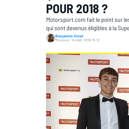
POUR 2018 ?
Motorsport.com fait le point sur l
qui sont devenus éligibles à la Supe
Benjamin Vinel
Mis à jour:
14 sept. 2018, 15:12
MOTOGP