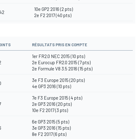
10e GP2 2016 (2 pts)
42
2e F2 2017 (40 pts)
OINTS
RÉSULTATS PRIS EN COMPTE
1er FR2.0 NEC 2015 (10 pts)
2
2e Eurocup FR2.0 2015 (7 pts)
2e Formule V8 3.5 2016 (15 pts)
3e F3 Europe 2015 (20 pts)
0
4e GP3 2016 (10 pts)
7e F3 Europe 2015 (4 pts)
7
2e GP3 2016 (20 pts)
10e F2 2017 (3 pts)
6e GP3 2015 (5 pts)
6
3e GP3 2016 (15 pts)
8e F2 2017 (6 pts)