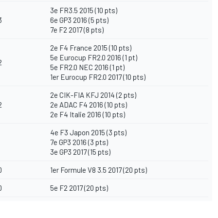
3e FR3.5 2015 (10 pts)
3
6e GP3 2016 (5 pts)
7e F2 2017 (8 pts)
2e F4 France 2015 (10 pts)
5e Eurocup FR2.0 2016 (1 pt)
2
5e FR2.0 NEC 2016 (1 pt)
1er Eurocup FR2.0 2017 (10 pts)
2e CIK-FIA KFJ 2014 (2 pts)
2
2e ADAC F4 2016 (10 pts)
2e F4 Italie 2016 (10 pts)
4e F3 Japon 2015 (3 pts)
1
7e GP3 2016 (3 pts)
3e GP3 2017 (15 pts)
0
1er Formule V8 3.5 2017 (20 pts)
0
5e F2 2017 (20 pts)