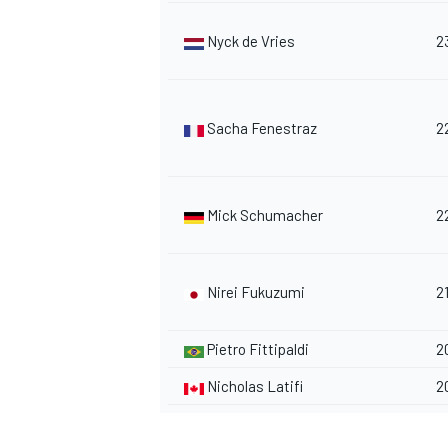
Nyck de Vries
2
Sacha Fenestraz
2
Mick Schumacher
2
Nirei Fukuzumi
2
Pietro Fittipaldi
2
Nicholas Latifi
2