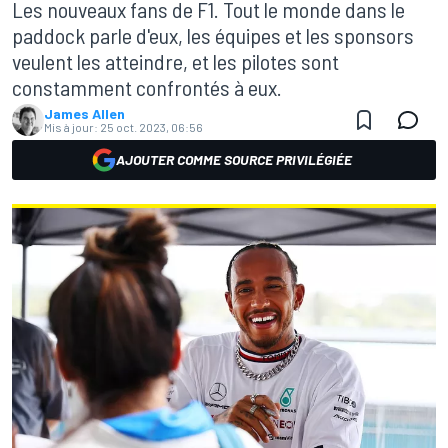
Les nouveaux fans de F1. Tout le monde dans le
paddock parle d'eux, les équipes et les sponsors
veulent les atteindre, et les pilotes sont
constamment confrontés à eux.
James Allen
Mis à jour:
25 oct. 2023, 06:56
AJOUTER COMME SOURCE PRIVILÉGIÉE