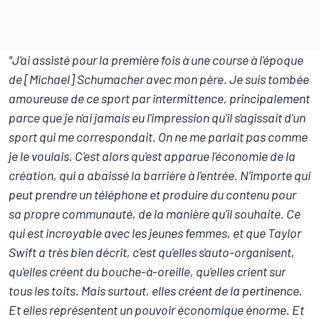
"J'ai assisté pour la première fois à une course à l'époque
de [Michael] Schumacher avec mon père. Je suis tombée
amoureuse de ce sport par intermittence, principalement
parce que je n'ai jamais eu l'impression qu'il s'agissait d'un
sport qui me correspondait. On ne me parlait pas comme
je le voulais. C'est alors qu'est apparue l'économie de la
création, qui a abaissé la barrière à l'entrée. N'importe qui
peut prendre un téléphone et produire du contenu pour
sa propre communauté, de la manière qu'il souhaite. Ce
qui est incroyable avec les jeunes femmes, et que Taylor
Swift a très bien décrit, c'est qu'elles s'auto-organisent,
qu'elles créent du bouche-à-oreille, qu'elles crient sur
tous les toits. Mais surtout, elles créent de la pertinence.
Et elles représentent un pouvoir économique énorme. Et