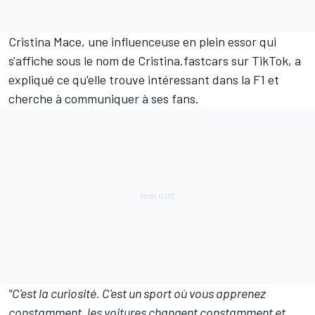
Cristina Mace, une influenceuse en plein essor qui
s'affiche sous le nom de Cristina.fastcars sur TikTok, a
expliqué ce qu'elle trouve intéressant dans la F1 et
cherche à communiquer à ses fans.
"C'est la curiosité. C'est un sport où vous apprenez
constamment, les voitures changent constamment et