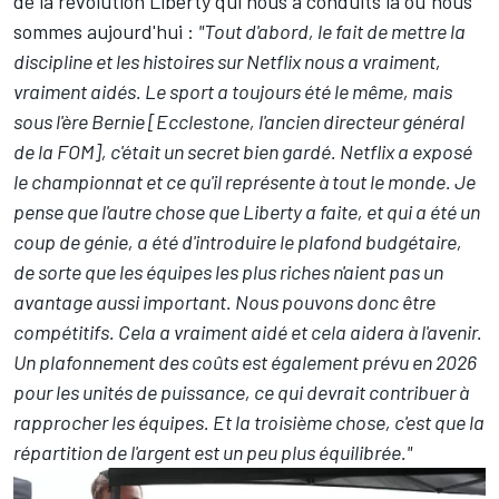
de la révolution Liberty qui nous a conduits là où nous
sommes aujourd'hui :
"Tout d'abord, le fait de mettre la
discipline et les histoires sur Netflix nous a vraiment,
vraiment aidés. Le sport a toujours été le même, mais
sous l'ère Bernie [Ecclestone, l'ancien directeur général
de la FOM], c'était un secret bien gardé. Netflix a exposé
le championnat et ce qu'il représente à tout le monde. Je
pense que l'autre chose que Liberty a faite, et qui a été un
coup de génie, a été d'introduire le plafond budgétaire,
de sorte que les équipes les plus riches n'aient pas un
avantage aussi important. Nous pouvons donc être
compétitifs. Cela a vraiment aidé et cela aidera à l'avenir.
Un plafonnement des coûts est également prévu en 2026
pour les unités de puissance, ce qui devrait contribuer à
rapprocher les équipes. Et la troisième chose, c'est que la
répartition de l'argent est un peu plus équilibrée."