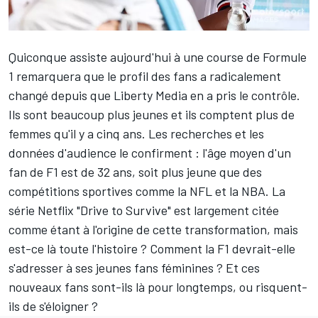
Quiconque assiste aujourd'hui à une course de Formule
1 remarquera que le profil des fans a radicalement
changé depuis que Liberty Media en a pris le contrôle.
Ils sont beaucoup plus jeunes et ils comptent plus de
femmes qu'il y a cinq ans. Les recherches et les
données d'audience le confirment : l'âge moyen d'un
fan de F1 est de 32 ans, soit plus jeune que des
compétitions sportives comme la NFL et la NBA. La
série Netflix "Drive to Survive" est largement citée
comme étant à l'origine de cette transformation, mais
est-ce là toute l'histoire ? Comment la F1 devrait-elle
s'adresser à ses jeunes fans féminines ? Et ces
nouveaux fans sont-ils là pour longtemps, ou risquent-
ils de s'éloigner ?