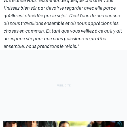
votre amie vous recommande quelque chose et vous
finissez bien sûr par devoir le regarder avec elle parce
qu'elle est obsédée par le sujet. C'est l'une de ces choses
où nous travaillons ensemble et où nous apprécions les
choses en commun. Et tant que vous veillez à ce qu'il y ait
un espace sûr pour que nous puissions en profiter
ensemble, nous prendrons le relais."