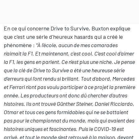
En ce qui concerne Drive to Survive, Buxton explique
que c'est une série d'heureux hasards qui a créé le
phénomène :
"À l'école, aucun de mes camarades
n'aimait la F1. Et maintenant, c'est cool. C'est cool d'aimer
la F1, les gens en parlent. Ce n'est plus une niche. Je pense
que la clé de Drive to Survive a été une heureuse série
d'erreurs qui l'ont rendu si brillant. Tout d'abord,
Mercedes
et
Ferrari
n'ont pas voulu participer à ce projet la première
année. Les producteurs ont donc dû chercher d'autres
histoires. Ils ont trouvé Günther Steiner,
Daniel Ricciardo
,
Otmar et tous ces gens formidables qui ne se battaient
pas pour le championnat du monde, mais qui avaient des
histoires uniques et fascinantes. Puis le COVID-19 est
arrivé, et tout le monde s'est retrouvé à la maison, devant