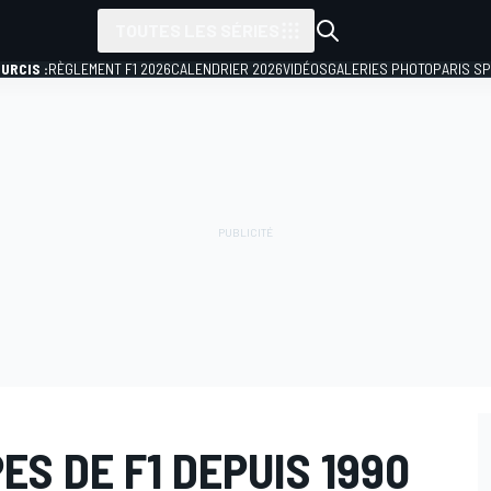
TOUTES LES SÉRIES
URCIS :
RÈGLEMENT F1 2026
CALENDRIER 2026
VIDÉOS
GALERIES PHOTO
PARIS S
PES DE F1 DEPUIS 1990