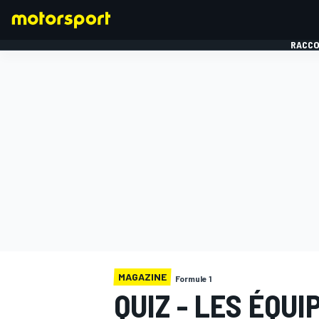
RACCO
FORMULE 1
MAGAZINE
Formule 1
QUIZ - LES ÉQUI