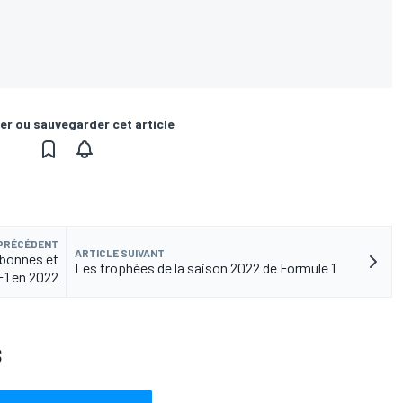
er ou sauvegarder cet article
 PRÉCÉDENT
ARTICLE SUIVANT
 bonnes et
Les trophées de la saison 2022 de Formule 1
F1 en 2022
S