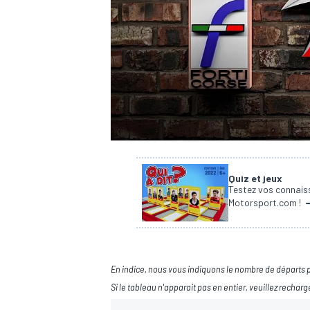
WRC
Quiz et jeux
Testez vos connaiss
Motorsport.com !
WEC
En indice, nous vous indiquons le nombre de départs p
Si le tableau n'apparait pas en entier, veuillez recharg