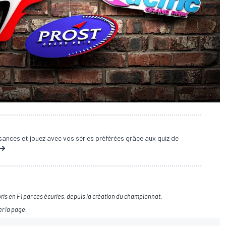
ances et jouez avec vos séries préférées grâce aux quiz de
ris en F1 par ces écuries, depuis la création du championnat.
er la page.