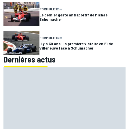
FORMULE 1
2 m
Le dernier geste antisportif de Michael
Schumacher
FORMULE 1
3 m
Il y a 30 ans : la première victoire en F1 de
Villeneuve face à Schumacher
Dernières actus