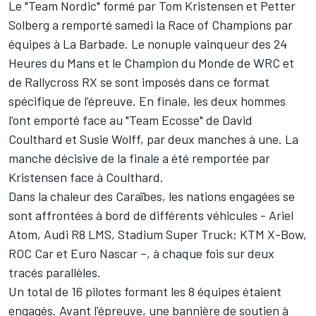
Le "Team Nordic" formé par Tom Kristensen et Petter
Solberg a remporté samedi la Race of Champions par
équipes à La Barbade. Le nonuple vainqueur des 24
Heures du Mans et le Champion du Monde de WRC et
de Rallycross RX se sont imposés dans ce format
spécifique de l'épreuve. En finale, les deux hommes
l'ont emporté face au "Team Ecosse" de David
Coulthard et Susie Wolff, par deux manches à une. La
manche décisive de la finale a été remportée par
Kristensen face à Coulthard.
Dans la chaleur des Caraïbes, les nations engagées se
sont affrontées à bord de différents véhicules - Ariel
Atom, Audi R8 LMS, Stadium Super Truck; KTM X-Bow,
ROC Car et Euro Nascar –, à chaque fois sur deux
tracés parallèles.
Un total de 16 pilotes formant les 8 équipes étaient
engagés. Avant l'épreuve, une bannière de soutien à