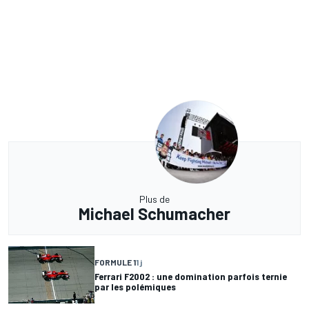
Plus de
Michael Schumacher
FORMULE 1
1 j
Ferrari F2002 : une domination parfois ternie
par les polémiques