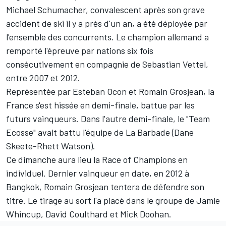
Michael Schumacher, convalescent après son grave
accident de ski il y a près d'un an, a été déployée par
l'ensemble des concurrents. Le champion allemand a
remporté l'épreuve par nations six fois
consécutivement en compagnie de Sebastian Vettel,
entre 2007 et 2012.
Représentée par Esteban Ocon et Romain Grosjean, la
France s'est hissée en demi-finale, battue par les
futurs vainqueurs. Dans l'autre demi-finale, le "Team
Ecosse" avait battu l'équipe de La Barbade (Dane
Skeete-Rhett Watson).
Ce dimanche aura lieu la Race of Champions en
individuel. Dernier vainqueur en date, en 2012 à
Bangkok, Romain Grosjean tentera de défendre son
titre. Le tirage au sort l'a placé dans le groupe de Jamie
Whincup, David Coulthard et Mick Doohan.