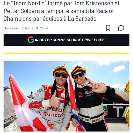
Le "Team Nordic" formé par Tom Kristensen et
Petter Solberg a remporté samedi la Race of
Champions par équipes à La Barbade
Mis à jour:
13 déc. 2014, 22:41
AJOUTER COMME SOURCE PRIVILÉGIÉE