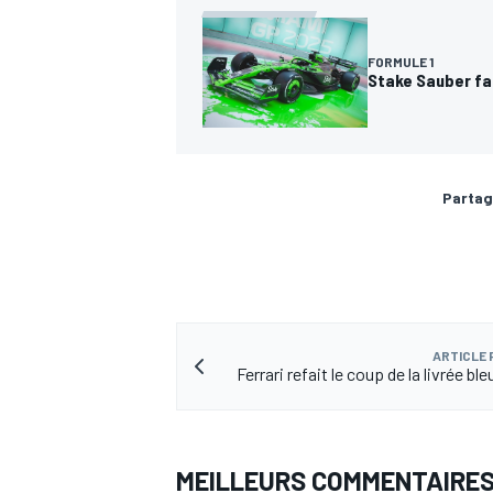
FORMULE 1
Stake Sauber fai
Partag
ARTICLE
Ferrari refait le coup de la livrée bl
MEILLEURS COMMENTAIRE