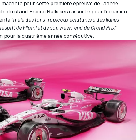
ns magenta pour cette première épreuve de l'année
ité du stand Racing Bulls sera assortie pour l'occasion.
genta
"mêle des tons tropicaux éclatants à des lignes
'esprit de Miami et de son week-end de Grand Prix"
,
m pour la quatrième année consécutive.