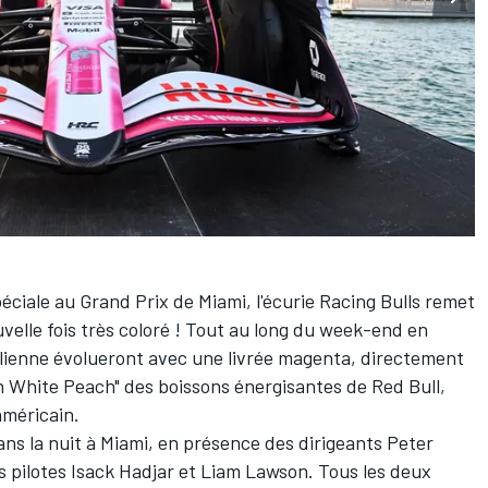
éciale au Grand Prix de Miami, l'écurie
Racing Bulls
remet
ouvelle fois très coloré ! Tout au long du week-end en
talienne évolueront avec une livrée magenta, directement
n White Peach" des boissons énergisantes de
Red Bull
,
américain.
ans la nuit à Miami, en présence des dirigeants Peter
s pilotes
Isack Hadjar
et
Liam Lawson
. Tous les deux