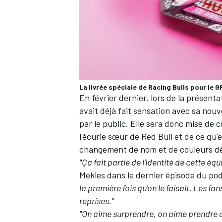
La livrée spéciale de Racing Bulls pour le G
En février dernier, lors de la présenta
avait déjà fait sensation avec sa nouv
par le public. Elle sera donc mise de c
l'écurie sœur de Red Bull et de ce qu
changement de nom et de couleurs d
"Ça fait partie de l'identité de cette éq
Mekies dans
le dernier épisode du p
la première fois qu'on le faisait. Les fa
reprises."
"On aime surprendre, on aime prendre d