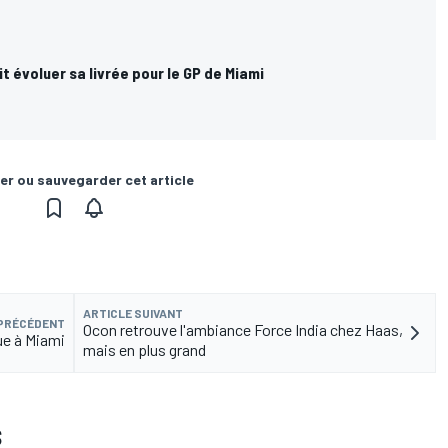
t évoluer sa livrée pour le GP de Miami
er ou sauvegarder cet article
ARTICLE SUIVANT
 PRÉCÉDENT
Ocon retrouve l'ambiance Force India chez Haas,
eue à Miami
mais en plus grand
S