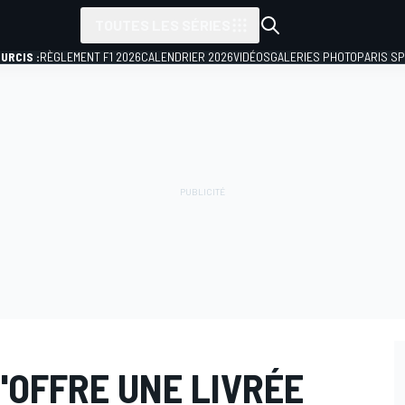
TOUTES LES SÉRIES
URCIS :
RÈGLEMENT F1 2026
CALENDRIER 2026
VIDÉOS
GALERIES PHOTO
PARIS S
'OFFRE UNE LIVRÉE