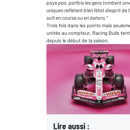
paye pas, parfois les gens tombent amo
uniques reflètent bien l'état d'esprit de
soit en course ou en dehors."
Trois fois dans les points mais seule
unités au compteur, Racing Bulls tent
AUTRES CHAMPIONNATS
depuis le début de la saison.
Lire aussi :