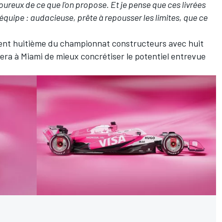
ureux de ce que l'on propose. Et je pense que ces livrées
 l'équipe : audacieuse, prête à repousser les limites, que ce
ment
huitième du championnat constructeurs
avec huit
era à Miami de mieux concrétiser le potentiel entrevue