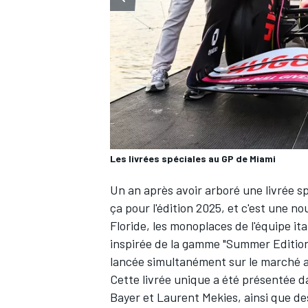
WRC
Les livrées spéciales au GP de Miami
Un an après avoir arboré une livrée sp
ça pour l'édition 2025, et c'est une n
Floride, les monoplaces de l'équipe i
inspirée de la gamme "Summer Editio
WEC
lancée simultanément sur le marché 
Cette livrée unique a été présentée d
Bayer et Laurent Mekies, ainsi que de