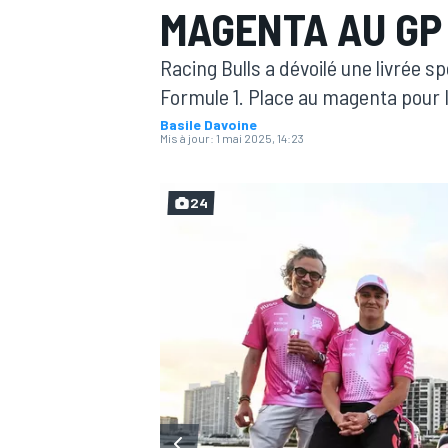
MAGENTA AU GP 
Racing Bulls a dévoilé une livrée s
Formule 1. Place au magenta pour 
Basile Davoine
Mis à jour:
1 mai 2025, 14:23
MOTOGP
24