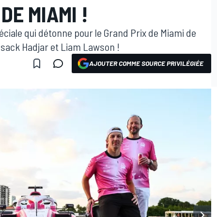
DE MIAMI !
péciale qui détonne pour le Grand Prix de Miami de
Isack Hadjar et Liam Lawson !
AJOUTER COMME SOURCE PRIVILÉGIÉE