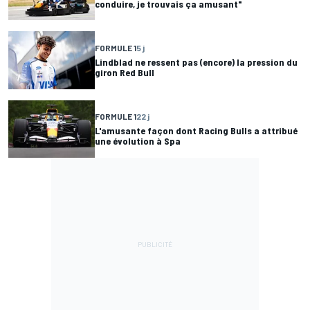
conduire, je trouvais ça amusant"
FORMULE 1
5 j
Lindblad ne ressent pas (encore) la pression du
giron Red Bull
FORMULE 1
22 j
L'amusante façon dont Racing Bulls a attribué
une évolution à Spa