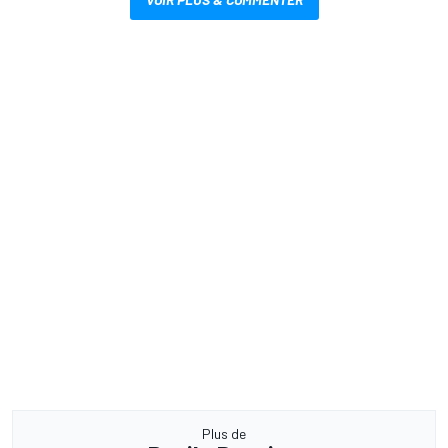
Plus de