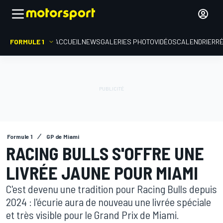
FORMULE 1
ACCUEIL
NEWS
GALERIES PHOTO
VIDÉOS
CALENDRIER
R
Formule 1
GP de Miami
RACING BULLS S'OFFRE UNE
LIVRÉE JAUNE POUR MIAMI
C'est devenu une tradition pour Racing Bulls depuis
2024 : l'écurie aura de nouveau une livrée spéciale
et très visible pour le Grand Prix de Miami.