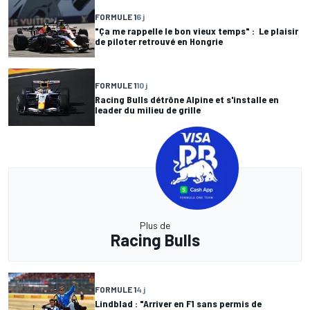
FORMULE 1
6 j
"Ça me rappelle le bon vieux temps" : Le plaisir
de piloter retrouvé en Hongrie
FORMULE 1
10 j
Racing Bulls détrône Alpine et s'installe en
leader du milieu de grille
Plus de
Racing Bulls
FORMULE 1
4 j
Lindblad : "Arriver en F1 sans permis de