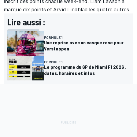
inscrit des points chaque week-end. Liam Lawson a
marqué dix points et Arvid Lindblad les quatre autres.
Lire aussi :
FORMULE 1
Une reprise avec un casque rose pour
Verstappen
FORMULE 1
Le programme du GP de Miami F1 2026 :
dates, horaires et infos