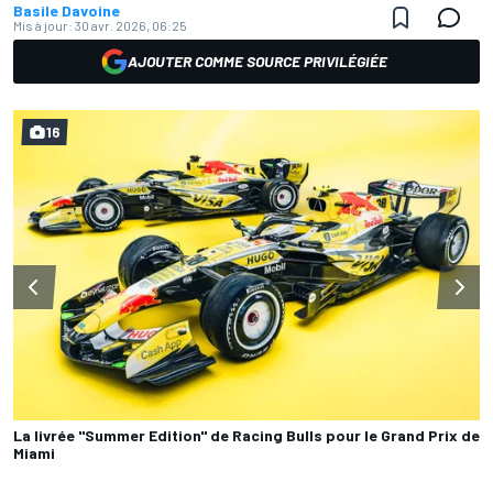
Basile Davoine
Mis à jour:
30 avr. 2026, 06:25
AJOUTER COMME SOURCE PRIVILÉGIÉE
16
La livrée "Summer Edition" de Racing Bulls pour le Grand Prix de
Miami