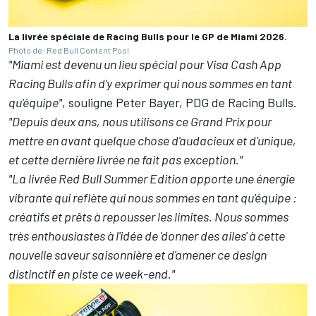
La livrée spéciale de Racing Bulls pour le GP de Miami 2026.
Photo de: Red Bull Content Pool
"Miami est devenu un lieu spécial pour Visa Cash App
Racing Bulls afin d'y exprimer qui nous sommes en tant
qu'équipe"
, souligne Peter Bayer, PDG de Racing Bulls.
"Depuis deux ans, nous utilisons ce Grand Prix pour
mettre en avant quelque chose d'audacieux et d'unique,
et cette dernière livrée ne fait pas exception."
"La livrée Red Bull Summer Edition apporte une énergie
vibrante qui reflète qui nous sommes en tant qu'équipe :
créatifs et prêts à repousser les limites. Nous sommes
très enthousiastes à l'idée de 'donner des ailes' à cette
nouvelle saveur saisonnière et d'amener ce design
distinctif en piste ce week-end."