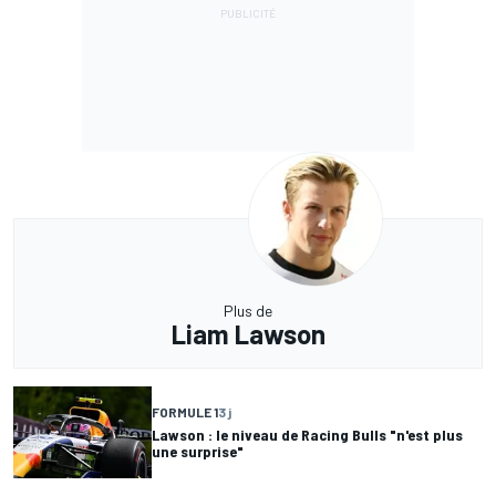
Plus de
Liam Lawson
FORMULE 1
3 j
Lawson : le niveau de Racing Bulls "n'est plus
une surprise"