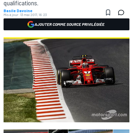
qualifications.
Basile Davoine
Mis à jour:
13 mai 2017, 16:23
AJOUTER COMME SOURCE PRIVILÉGIÉE