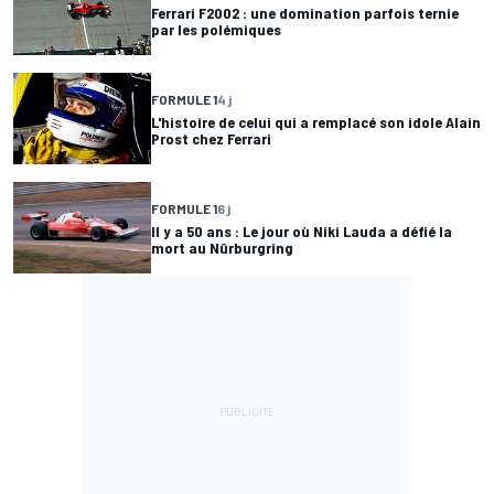
Ferrari F2002 : une domination parfois ternie
par les polémiques
FORMULE 1
4 j
L'histoire de celui qui a remplacé son idole Alain
Prost chez Ferrari
FORMULE 1
6 j
Il y a 50 ans : Le jour où Niki Lauda a défié la
mort au Nürburgring