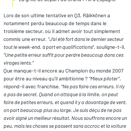
Lors de son ultime tentative en Q3, Räikkönen a
notamment perdu beaucoup de temps dans le
troisième secteur, où il admet avoir tout simplement
commis une erreur.
"J'ai été fort dans le dernier secteur
tout le week-end, à part en qualifications"
, souligne-t-il.
"Une petite erreur suffit pour perdre beaucoup dans ces
virages lents."
Que manque-t-il encore au Champion du monde 2007
pour être au niveau qu'il ambitionne ?
"Mieux piloter"
,
répond-il avec franchise.
"Ne pas faire ces erreurs. Il n'y
a pas de secret. Quand on attaque à la limite, on peut
faire de petites erreurs, et quand il y a davantage de vent,
on part beaucoup plus au large. Je suis déçu de ne pas
avoir signé un meilleur résultat. Nous souffrons encore un
peu, mais les choses se passent sans accroc et la voiture