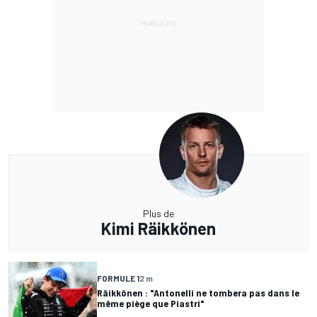
Plus de
Kimi Räikkönen
FORMULE 1
2 m
Räikkönen : "Antonelli ne tombera pas dans le
même piège que Piastri"