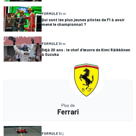
FORMULE 1
4 m
Qui sont les plus jeunes pilotes de F1 à avoir
mené le championnat ?
FORMULE 1
9 m
Déjà 20 ans : le chef d'œuvre de Kimi Räikkönen
à Suzuka
Plus de
Ferrari
FORMULE 1
2 j