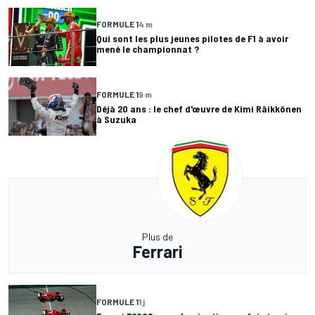
FORMULE 1
4 m
Qui sont les plus jeunes pilotes de F1 à avoir
mené le championnat ?
FORMULE 1
9 m
Déjà 20 ans : le chef d'œuvre de Kimi Räikkönen
à Suzuka
Plus de
Ferrari
FORMULE 1
1 j