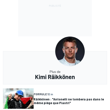
Plus de
Kimi Räikkönen
FORMULE 1
2 m
Räikkönen : "Antonelli ne tombera pas dans le
même piège que Piastri"