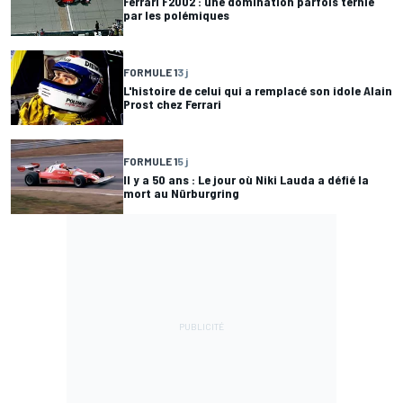
Ferrari F2002 : une domination parfois ternie
par les polémiques
FORMULE 1
3 j
L'histoire de celui qui a remplacé son idole Alain
Prost chez Ferrari
FORMULE 1
5 j
Il y a 50 ans : Le jour où Niki Lauda a défié la
mort au Nürburgring