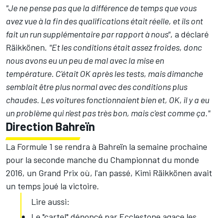
"Je ne pense pas que la différence de temps que vous
avez vue à la fin des qualifications était réelle, et ils ont
fait un run supplémentaire par rapport à nous"
, a déclaré
Räikkönen.
"Et les conditions était assez froides, donc
nous avons eu un peu de mal avec la mise en
température.
C'était OK après les tests, mais dimanche
semblait être plus normal avec des conditions plus
chaudes. Les voitures fonctionnaient bien et, OK, il y a eu
un problème qui n'est pas très bon, mais c'est comme ça."
Direction Bahreïn
La Formule 1 se rendra à Bahreïn la semaine prochaine
pour la seconde manche du Championnat du monde
2016, un Grand Prix où, l'an passé, Kimi Räikkönen avait
un temps joué la victoire.
Lire aussi:
Le "cartel" dénoncé par Ecclestone agace les