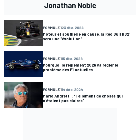
Jonathan Noble
FORMULE 1
23 déc. 2024
Moteur et soufflerie en cause, la Red Bull RB21
sera une "évolution"
FORMULE 1
15 déc. 2024
Pourquoi le règlement 2026 va régler le
problème des F1 actuelles
FORMULE 1
14 déc. 2024
Mario Andretti : "Tellement de choses qui
n'étaient pas claires"