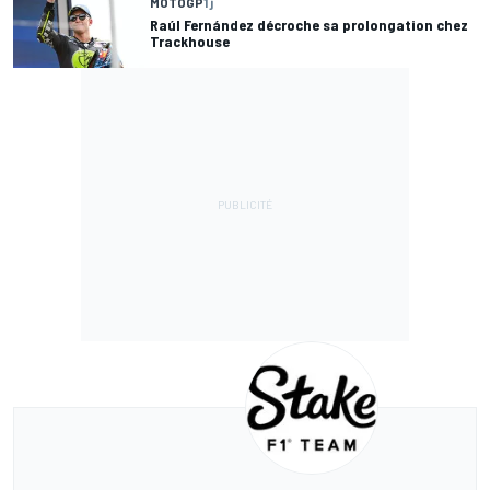
MOTOGP
1 j
Raúl Fernández décroche sa prolongation chez
Trackhouse