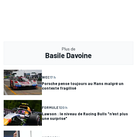
Plus de
Basile Davoine
WEC
17 h
Porsche pense toujours au Mans malgré un
contexte fragilisé
FORMULE 1
20 h
Lawson : le niveau de Racing Bulls "n'est plus
une surprise"