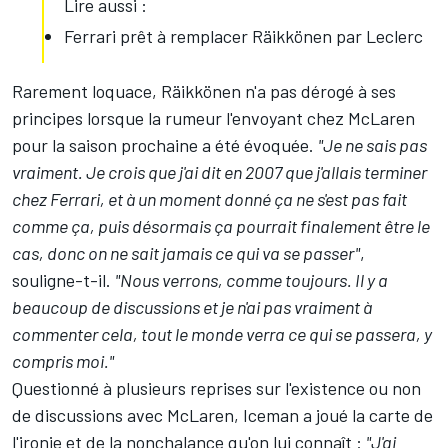
Lire aussi :
Ferrari prêt à remplacer Räikkönen par Leclerc
Rarement loquace, Räikkönen n'a pas dérogé à ses
principes lorsque la rumeur l'envoyant chez McLaren
pour la saison prochaine a été évoquée.
"Je ne sais pas
vraiment. Je crois que j'ai dit en 2007 que j'allais terminer
chez Ferrari, et à un moment donné ça ne s'est pas fait
comme ça, puis désormais ça pourrait finalement être le
cas, donc on ne sait jamais ce qui va se passer"
,
souligne-t-il.
"Nous verrons, comme toujours. Il y a
beaucoup de discussions et je n'ai pas vraiment à
commenter cela, tout le monde verra ce qui se passera, y
compris moi."
Questionné à plusieurs reprises sur l'existence ou non
de discussions avec McLaren, Iceman a joué la carte de
l'ironie et de la nonchalance qu'on lui connaît :
"J'ai