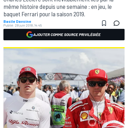
même histoire depuis une semaine : en jeu, le
baquet Ferrari pour la saison 2019.
Basile Davoine
Publié:
28 juin 2018, 14:45
AJOUTER COMME SOURCE PRIVILÉGIÉE