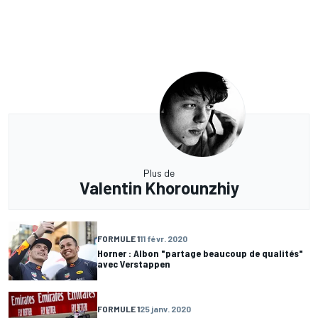
Plus de
Valentin Khorounzhiy
FORMULE 1
11 févr. 2020
Horner : Albon "partage beaucoup de qualités"
avec Verstappen
FORMULE 1
25 janv. 2020