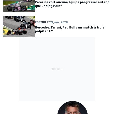
Pérez ne voit aucune équipe progresser autant
que Racing Point
FORMULE 1
21 janv. 2020
Mercedes, Ferrari, Red Bull : un match à trois
palpitant ?