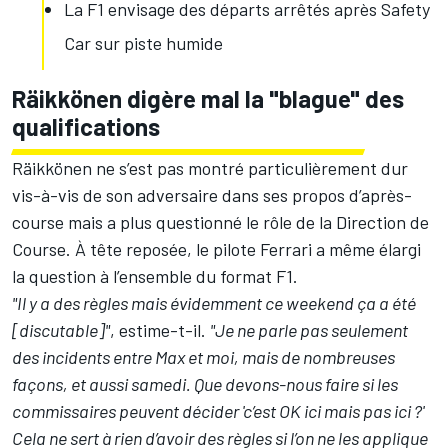
La F1 envisage des départs arrêtés après Safety
Car sur piste humide
Räikkönen digère mal la "blague" des
qualifications
Räikkönen ne s’est pas montré particulièrement dur
vis-à-vis de son adversaire dans ses propos
d’après-
course
mais a plus questionné le rôle de la Direction de
Course. À tête reposée, le pilote Ferrari a même élargi
la question à l’ensemble du format F1.
"Il y a des règles mais évidemment ce weekend ça a été
[discutable]"
, estime-t-il.
"Je ne parle pas seulement
des incidents entre Max et moi, mais de nombreuses
façons, et aussi samedi. Que devons-nous faire si les
commissaires peuvent décider 'c’est OK ici mais pas ici ?'
Cela ne sert à rien d’avoir des règles si l’on ne les applique