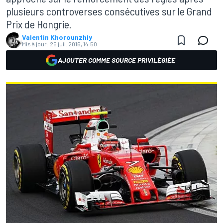
plusieurs controverses consécutives sur le Grand
Prix de Hongrie.
Valentin Khorounzhiy
Mis à jour:
25 juil. 2016, 14:50
AJOUTER COMME SOURCE PRIVILÉGIÉE