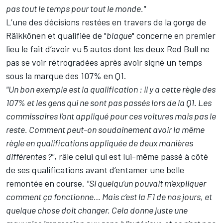
pas tout le temps pour tout le monde."
L’une des décisions restées en travers de la gorge de
Räikkönen et qualifiée de "
blague
" concerne en premier
lieu le fait d’avoir vu 5 autos dont les deux Red Bull ne
pas se voir rétrogradées après avoir signé un temps
sous la marque des 107% en Q1.
"Un bon exemple est la qualification : il y a cette règle des
107% et les gens qui ne sont pas passés lors de la Q1. Les
commissaires l’ont appliqué pour ces voitures mais pas le
reste. Comment peut-on soudainement avoir la même
règle en qualifications appliquée de deux manières
différentes ?"
, râle celui qui est lui-même passé à côté
de ses qualifications avant d’entamer une belle
remontée en course.
"Si quelqu’un pouvait m’expliquer
comment ça fonctionne… Mais c’est la F1 de nos jours, et
quelque chose doit changer. Cela donne juste une