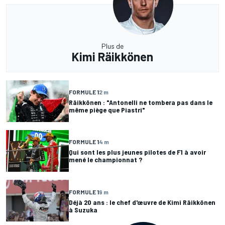
Plus de
Kimi Räikkönen
FORMULE 1
2 m
Räikkönen : "Antonelli ne tombera pas dans le
même piège que Piastri"
FORMULE 1
4 m
Qui sont les plus jeunes pilotes de F1 à avoir
mené le championnat ?
FORMULE 1
9 m
Déjà 20 ans : le chef d'œuvre de Kimi Räikkönen
à Suzuka