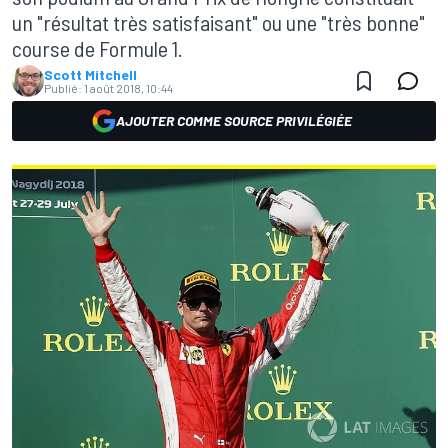
un "résultat très satisfaisant" ou une "très bonne"
course de Formule 1.
Scott Mitchell
Publié:
1 août 2018, 10:44
AJOUTER COMME SOURCE PRIVILÉGIÉE