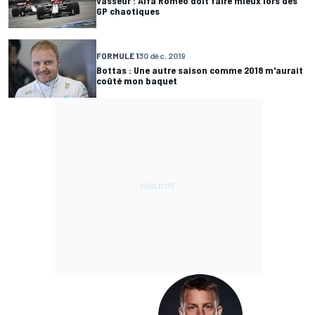
Vasseur : Alfa Romeo doit faire mieux lors des
GP chaotiques
FORMULE 1
30 déc. 2019
Bottas : Une autre saison comme 2018 m'aurait
coûté mon baquet