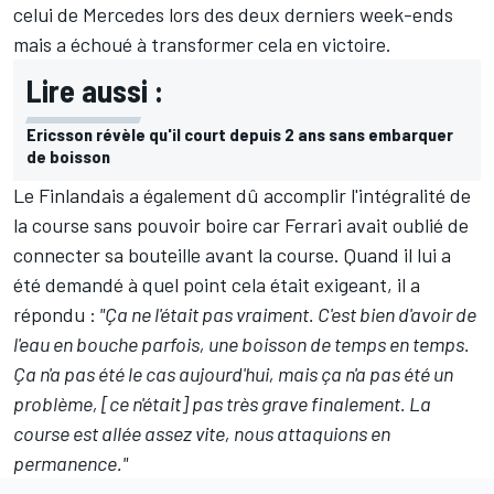
celui de Mercedes lors des deux derniers week-ends
mais a échoué à transformer cela en victoire.
Lire aussi :
Ericsson révèle qu'il court depuis 2 ans sans embarquer
de boisson
Le Finlandais a également dû accomplir l'intégralité de
la course sans pouvoir boire car Ferrari avait oublié de
connecter sa bouteille avant la course. Quand il lui a
été demandé à quel point cela était exigeant, il a
répondu :
"Ça ne l'était pas vraiment. C'est bien d'avoir de
l'eau en bouche parfois, une boisson de temps en temps.
Ça n'a pas été le cas aujourd'hui, mais ça n'a pas été un
problème, [ce n'était] pas très grave finalement. La
course est allée assez vite, nous attaquions en
permanence."