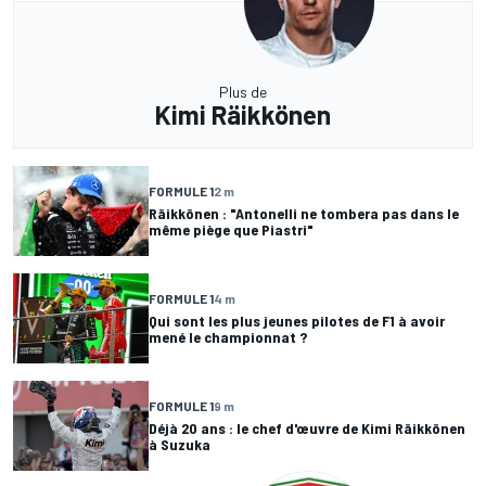
Plus de
Kimi Räikkönen
FORMULE 1
2 m
Räikkönen : "Antonelli ne tombera pas dans le
même piège que Piastri"
FORMULE 1
4 m
Qui sont les plus jeunes pilotes de F1 à avoir
mené le championnat ?
FORMULE 1
9 m
Déjà 20 ans : le chef d'œuvre de Kimi Räikkönen
à Suzuka