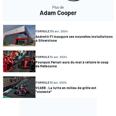
Plus de
Adam Cooper
FORMULE 1
10 avr. 2024
Andretti F1 inaugure ses nouvelles installations
à Silverstone
FORMULE 1
4 avr. 2024
Pourquoi Ferrari aura du mal à refaire le coup
de Melbourne
FORMULE 1
3 avr. 2024
VCARB : La lutte en milieu de grille est
"violente"