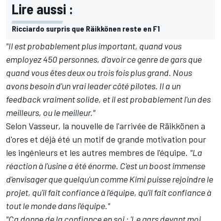
Lire aussi :
Ricciardo surpris que Räikkönen reste en F1
"Il est probablement plus important, quand vous
employez 450 personnes, d'avoir ce genre de gars que
quand vous êtes deux ou trois fois plus grand. Nous
avons besoin d'un vrai leader côté pilotes. Il a un
feedback vraiment solide, et il est probablement l'un des
meilleurs, ou le meilleur."
Selon Vasseur, la nouvelle de l'arrivée de Räikkönen a
d'ores et déjà été un motif de grande motivation pour
les ingénieurs et les autres membres de l'équipe.
"La
réaction à l'usine a été énorme. C'est un boost immense
d'envisager que quelqu'un comme Kimi puisse rejoindre le
projet, qu'il fait confiance à l'équipe, qu'il fait confiance à
tout le monde dans l'équipe."
"Ça donne de la confiance en soi : 'Le gars devant moi,