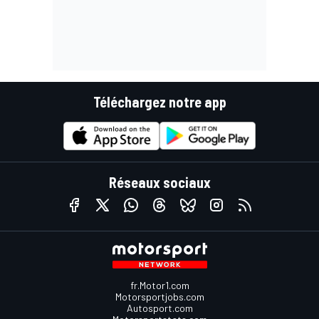
Téléchargez notre app
Réseaux sociaux
fr.Motor1.com
Motorsportjobs.com
Autosport.com