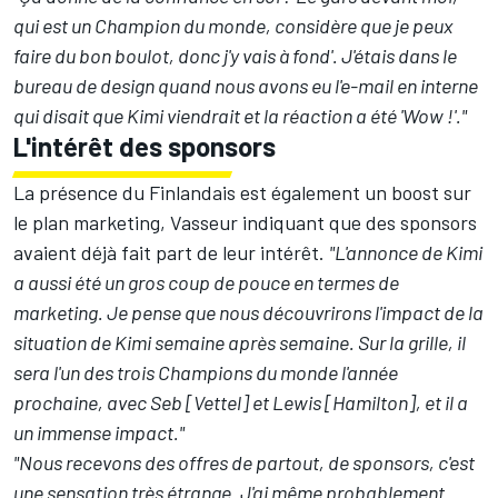
qui est un Champion du monde, considère que je peux
faire du bon boulot, donc j'y vais à fond'. J'étais dans le
bureau de design quand nous avons eu l'e-mail en interne
qui disait que Kimi viendrait et la réaction a été 'Wow !'."
L'intérêt des sponsors
La présence du Finlandais est également un boost sur
le plan marketing, Vasseur indiquant que des sponsors
avaient déjà fait part de leur intérêt.
"L'annonce de Kimi
a aussi été un gros coup de pouce en termes de
marketing. Je pense que nous découvrirons l'impact de la
situation de Kimi semaine après semaine. Sur la grille, il
sera l'un des trois Champions du monde l'année
prochaine, avec Seb [Vettel] et Lewis [Hamilton], et il a
un immense impact."
"Nous recevons des offres de partout, de sponsors, c'est
une sensation très étrange. J'ai même probablement