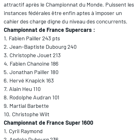
attractif après le Championnat du Monde. Puissent les
instances fédérales être enfin aptes à imposer un
cahier des charge digne du niveau des concurrents.
Championnat de France Supercars :
1. Fabien Pailler 243 pts
2. Jean-Baptiste Dubourg 240
3. Christophe Jouet 213
4. Fabien Chanoine 186
5. Jonathan Pailler 180
6. Hervé Knapick 163
7. Alain Heu 110
8. Rodolphe Audran 101
9. Martial Barbette
10. Christophe Wilt
Championnat de France Super 1600
1. Cyril Raymond
2. Andréa Dubourg 236