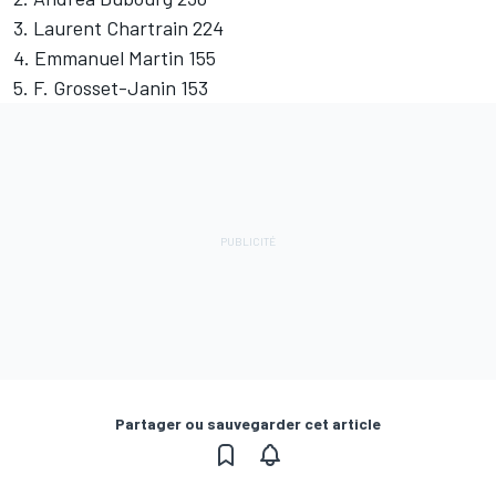
3. Laurent Chartrain 224
4. Emmanuel Martin 155
5. F. Grosset-Janin 153
Partager ou sauvegarder cet article