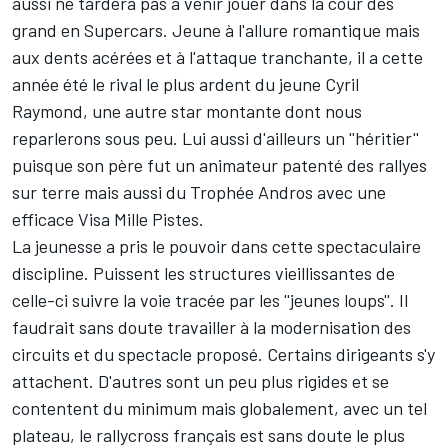
aussi ne tardera pas à venir jouer dans la cour des
grand en Supercars. Jeune à l'allure romantique mais
aux dents acérées et à l'attaque tranchante, il a cette
année été le rival le plus ardent du jeune Cyril
Raymond, une autre star montante dont nous
reparlerons sous peu. Lui aussi d'ailleurs un ''héritier''
puisque son père fut un animateur patenté des rallyes
sur terre mais aussi du Trophée Andros avec une
efficace Visa Mille Pistes.
La jeunesse a pris le pouvoir dans cette spectaculaire
discipline. Puissent les structures vieillissantes de
celle-ci suivre la voie tracée par les ''jeunes loups''. Il
faudrait sans doute travailler à la modernisation des
circuits et du spectacle proposé. Certains dirigeants s'y
attachent. D'autres sont un peu plus rigides et se
contentent du minimum mais globalement, avec un tel
plateau, le rallycross français est sans doute le plus