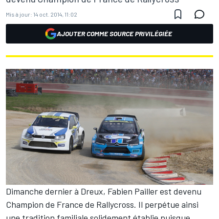
Mis à jour:
14 oct. 2014, 11:02
AJOUTER COMME SOURCE PRIVILÉGIÉE
Dimanche dernier à Dreux, Fabien Pailler est devenu
Champion de France de Rallycross. Il perpétue ainsi
une tradition familiale solidement établie puisque