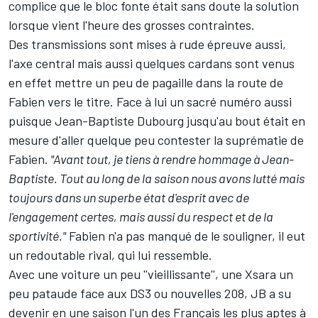
complice que le bloc fonte était sans doute la solution
lorsque vient l'heure des grosses contraintes.
Des transmissions sont mises à rude épreuve aussi,
l'axe central mais aussi quelques cardans sont venus
en effet mettre un peu de pagaille dans la route de
Fabien vers le titre. Face à lui un sacré numéro aussi
puisque Jean-Baptiste Dubourg jusqu'au bout était en
mesure d'aller quelque peu contester la suprématie de
Fabien.
"Avant tout, je tiens à rendre hommage à Jean-
Baptiste. Tout au long de la saison nous avons lutté mais
toujours dans un superbe état d'esprit avec de
l'engagement certes, mais aussi du respect et de la
sportivité."
Fabien n'a pas manqué de le souligner, il eut
un redoutable rival, qui lui ressemble.
Avec une voiture un peu ''vieillissante'', une Xsara un
peu pataude face aux DS3 ou nouvelles 208, JB a su
devenir en une saison l'un des Français les plus aptes à