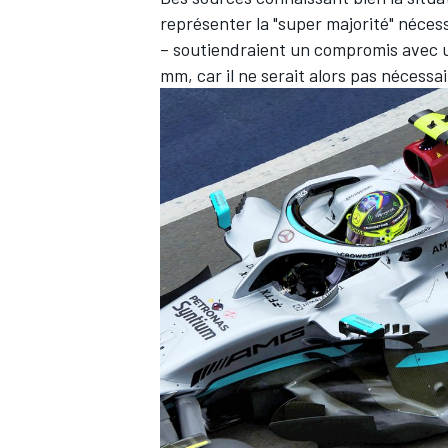
représenter la "super majorité" néces
– soutiendraient un compromis avec u
mm, car il ne serait alors pas nécess