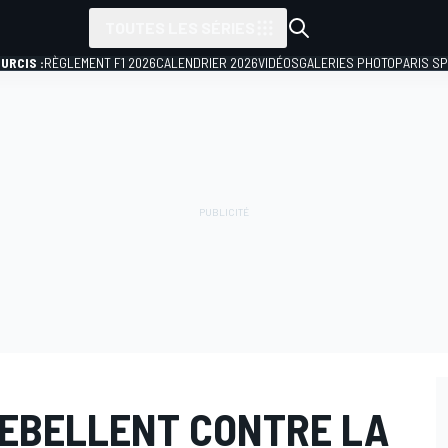
TOUTES LES SÉRIES
URCIS :
RÈGLEMENT F1 2026
CALENDRIER 2026
VIDÉOS
GALERIES PHOTO
PARIS S
REBELLENT CONTRE LA