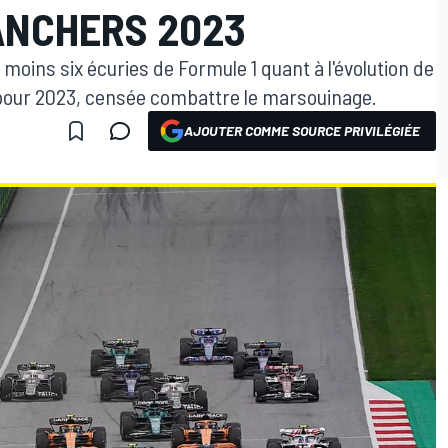
ANCHERS 2023
u moins six écuries de Formule 1 quant à l'évolution de
 pour 2023, censée combattre le marsouinage.
AJOUTER COMME SOURCE PRIVILÉGIÉE