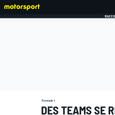
RACCO
FORMULE 1
Formule 1
DES TEAMS SE 