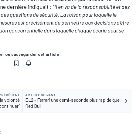
ne dernière indiquait :
"Il en va de la responsabilité et des
 des questions de sécurité. La raison pour laquelle le
 mesures est précisément de permettre aux décisions d'être
ition concurrentielle dans laquelle chaque écurie peut se
er ou sauvegarder cet article
 PRÉCÉDENT
ARTICLE SUIVANT
 la volonté
EL2 - Ferrari une demi-seconde plus rapide que
continuer"
Red Bull
S