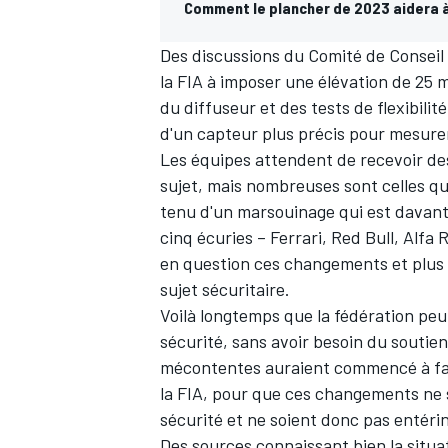
Comment le plancher de 2023 aidera à
Des discussions du Comité de Conseil
la FIA à imposer une élévation de 25
du diffuseur et des tests de flexibilité
d'un capteur plus précis pour mesure
Les équipes attendent de recevoir des 
sujet, mais nombreuses sont celles qui 
tenu d'un marsouinage qui est davant
cinq écuries – Ferrari, Red Bull, Alfa
en question ces changements et plus gl
sujet sécuritaire.
Voilà longtemps que la fédération peu
sécurité, sans avoir besoin du soutien 
mécontentes auraient commencé à fa
la FIA, pour que ces changements ne 
sécurité et ne soient donc pas entéri
Des sources connaissant bien la situa