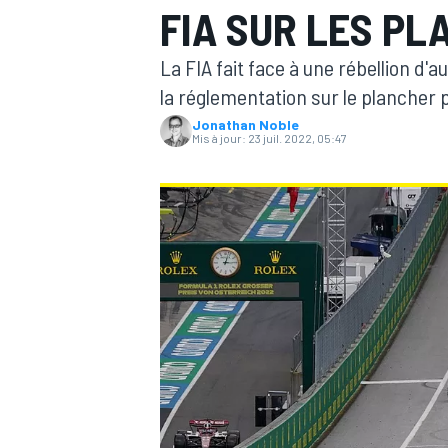
FIA SUR LES PL
La FIA fait face à une rébellion d'a
la réglementation sur le plancher
Jonathan Noble
Mis à jour:
23 juil. 2022, 05:47
MOTOGP