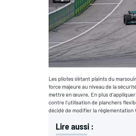
WRC
Les pilotes s'étant plaints du marsou
force majeure au niveau de la sécurité
mettre en œuvre. En plus d'appliquer 
contre l'utilisation de planchers flexi
WEC
décidé de modifier la réglementation
Lire aussi :