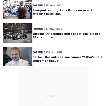
FORMULE 1
21 févr. 2020
Pourquoi les progrès de Honda ne seront
évidents qu'en 2020
FORMULE 1
5 janv. 2020
Vasseur : Alfa Romeo doit faire mieux lors des
GP chaotiques
FORMULE 1
30 déc. 2019
Bottas : Une autre saison comme 2018 m'aurait
coûté mon baquet