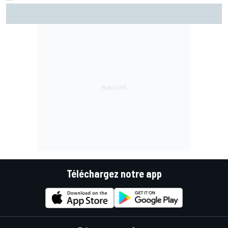
Les larmes de Bezzecchi au bout de l'effort : "La pause
estivale a été un cauchemar"
Téléchargez notre app