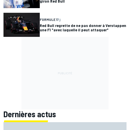
giron Red Bull
FORMULE 1
7 j
Red Bull regrette de ne pas donner à Verstappen
une F1 "avec laquelle il peut attaquer"
Dernières actus