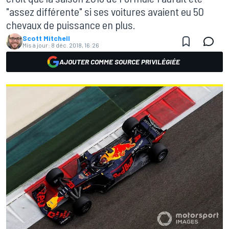
"assez différente" si ses voitures avaient eu 50
chevaux de puissance en plus.
Scott Mitchell
Mis à jour:
8 déc. 2018, 16:26
AJOUTER COMME SOURCE PRIVILÉGIÉE