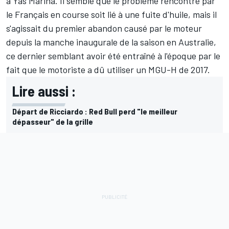
à Yas Marina. Il semble que le problème rencontré par
le Français en course soit lié à une fuite d'huile, mais il
s'agissait du premier abandon causé par le moteur
depuis la manche inaugurale de la saison en Australie,
ce dernier semblant avoir été entraîné à l'époque par le
fait que le motoriste a dû utiliser un MGU-H de 2017.
Lire aussi :
Départ de Ricciardo : Red Bull perd "le meilleur
dépasseur" de la grille