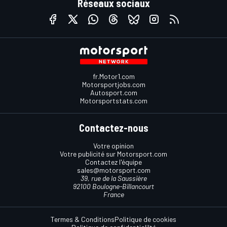
Réseaux sociaux
fr.Motor1.com
Motorsportjobs.com
Autosport.com
Motorsportstats.com
Contactez-nous
Votre opinion
Votre publicité sur Motorsport.com
Contactez l'équipe
sales@motorsport.com
39, rue de la Saussière
92100 Boulogne-Billancourt
France
Termes & Conditions
Politique de cookies