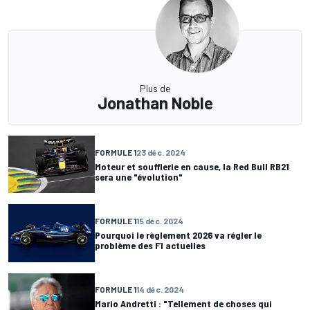
Plus de
Jonathan Noble
FORMULE 1
23 déc. 2024
Moteur et soufflerie en cause, la Red Bull RB21
sera une "évolution"
FORMULE 1
15 déc. 2024
Pourquoi le règlement 2026 va régler le
problème des F1 actuelles
FORMULE 1
14 déc. 2024
Mario Andretti : "Tellement de choses qui