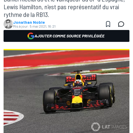
Lewis Hamilton, n'est pas représentatif du vrai
rythme de la RB13.
Jonathan Noble
Mis à jour:
5 mai 2021, 16:21
AJOUTER COMME SOURCE PRIVILÉGIÉE