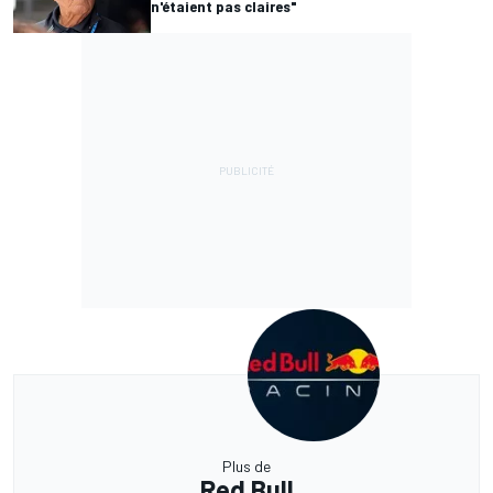
n'étaient pas claires"
Plus de
Red Bull