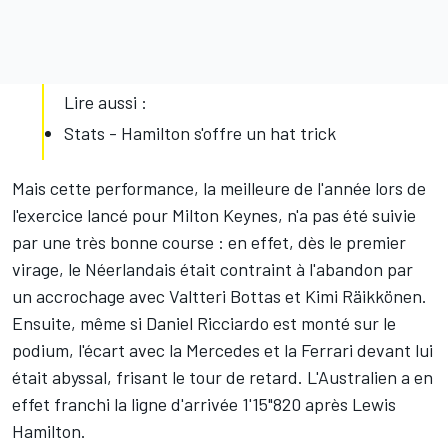
Lire aussi :
Stats - Hamilton s'offre un hat trick
Mais cette performance, la meilleure de l'année lors de
l'exercice lancé pour Milton Keynes, n'a pas été suivie
par une très bonne course : en effet, dès le premier
virage, le Néerlandais était contraint à l'abandon par
un accrochage avec Valtteri Bottas et Kimi Räikkönen.
Ensuite, même si
Daniel Ricciardo
est monté sur le
podium, l'écart avec la Mercedes et la Ferrari devant lui
était abyssal, frisant le tour de retard. L'Australien a en
effet franchi la ligne d'arrivée 1'15"820 après Lewis
Hamilton.