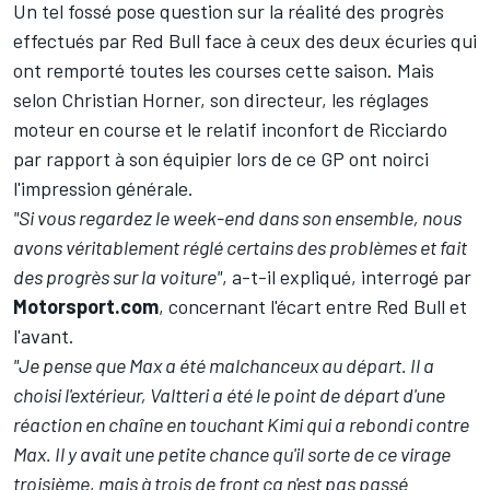
Un tel fossé pose question sur la réalité des progrès
effectués par Red Bull face à ceux des deux écuries qui
ont remporté toutes les courses cette saison. Mais
selon Christian Horner, son directeur, les réglages
moteur en course et le relatif inconfort de Ricciardo
par rapport à son équipier lors de ce GP ont noirci
l'impression générale.
"Si vous regardez le week-end dans son ensemble, nous
avons véritablement réglé certains des problèmes et fait
des progrès sur la voiture"
, a-t-il expliqué, interrogé par
Motorsport.com
, concernant l'écart entre Red Bull et
l'avant.
"Je pense que Max a été malchanceux au départ. Il a
choisi l'extérieur, Valtteri a été le point de départ d'une
réaction en chaîne en touchant Kimi qui a rebondi contre
Max. Il y avait une petite chance qu'il sorte de ce virage
troisième, mais à trois de front ça n'est pas passé