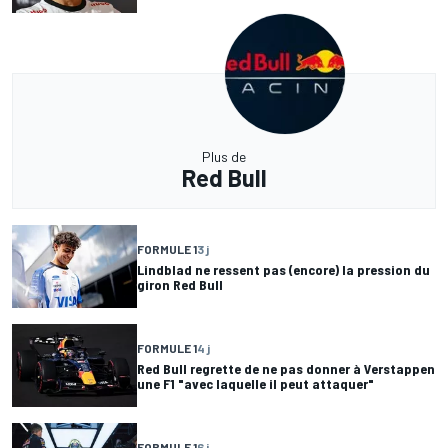
Plus de
Red Bull
FORMULE 1
3 j
Lindblad ne ressent pas (encore) la pression du
giron Red Bull
FORMULE 1
4 j
Red Bull regrette de ne pas donner à Verstappen
une F1 "avec laquelle il peut attaquer"
FORMULE 1
6 j