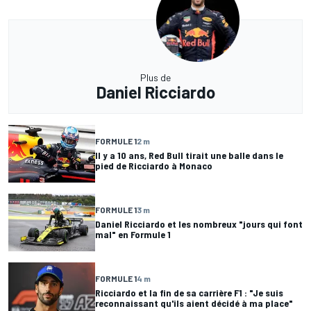
Plus de
Daniel Ricciardo
FORMULE 1
2 m
Il y a 10 ans, Red Bull tirait une balle dans le
pied de Ricciardo à Monaco
FORMULE 1
3 m
Daniel Ricciardo et les nombreux "jours qui font
mal" en Formule 1
FORMULE 1
4 m
Ricciardo et la fin de sa carrière F1 : "Je suis
reconnaissant qu'ils aient décidé à ma place"