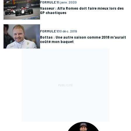
FORMULE 1
5 janv. 2020
Vasseur : Alfa Romeo doit faire mieux lors des
GP chaotiques
FORMULE 1
30 déc. 2019
Bottas : Une autre saison comme 2018 m'aurait
coûté mon baquet