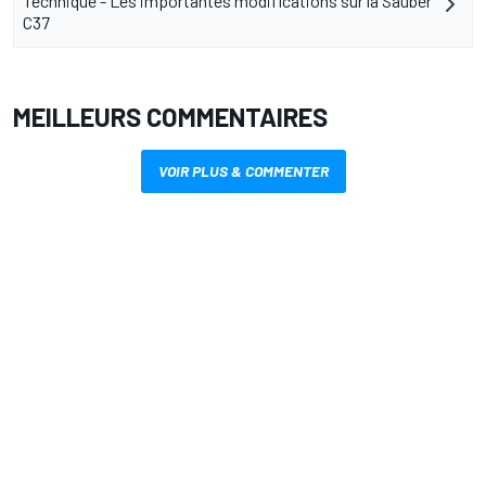
Technique - Les importantes modifications sur la Sauber
C37
MEILLEURS COMMENTAIRES
VOIR PLUS & COMMENTER