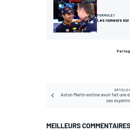
FORMULE 1
Les rumeurs sur 
Partag
ARTICLE
Aston Martin estime avoir fait une e
ses expérim
MEILLEURS COMMENTAIRE