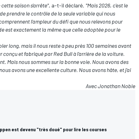
 cette saison s'arrête"
, a-t-il déclaré.
"Mais 2026, c'est le
 de prendre le contrôle de la seule variable qui nous
comprennent l'ampleur du défi que nous relevons pour
orde est exactement la même que celle adoptée pour le
ler long, mais il nous reste à peu près 100 semaines avant
 conçu et fabriqué par Red Bull à l'arrière de la voiture.
itant. Mais nous sommes sur la bonne voie. Nous avons des
nous avons une excellente culture. Nous avons hâte, et j'ai
Avec Jonathan Noble
appen est devenu "très doué" pour lire les courses