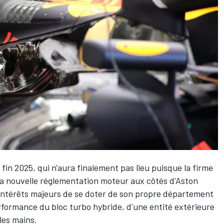
n 2025, qui n'aura finalement pas lieu puisque la firme
la nouvelle réglementation moteur aux côtés d'Aston
 intérêts majeurs de se doter de son propre département
rformance du bloc turbo hybride, d'une entité extérieure
les mains.