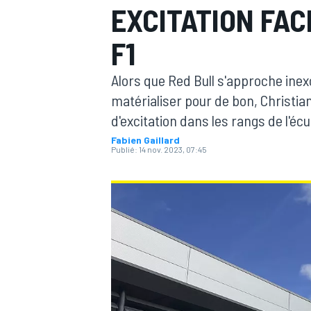
EXCITATION FAC
F1
Alors que Red Bull s'approche in
matérialiser pour de bon, Christian
MOTOGP
d'excitation dans les rangs de l'écu
Fabien Gaillard
Publié:
14 nov. 2023, 07:45