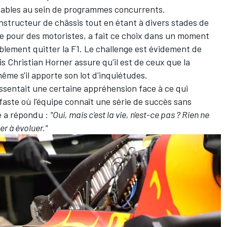
ables au sein de programmes concurrents.
constructeur de châssis tout en étant à divers stades de
ine pour des motoristes, a fait ce choix dans un moment
blement quitter la F1. Le challenge est évidement de
s Christian Horner assure qu'il est de ceux que la
ême s'il apporte son lot d'inquiétudes.
 ressentait une certaine appréhension face à ce qui
faste où l'équipe connaît une série de succès sans
e a répondu :
"Oui, mais c'est la vie, n'est-ce pas ? Rien ne
er à évoluer."