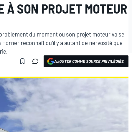
E À SON PROJET MOTEUR
exorablement du moment où son projet moteur va se
 Horner reconnaît qu'il y a autant de nervosité que
rie.
AJOUTER COMME SOURCE PRIVILÉGIÉE