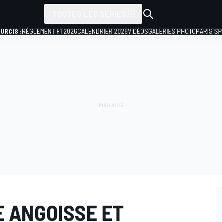
TOUTES LES SÉRIES
URCIS :
RÈGLEMENT F1 2026
CALENDRIER 2026
VIDÉOS
GALERIES PHOTO
PARIS S
E ANGOISSE ET