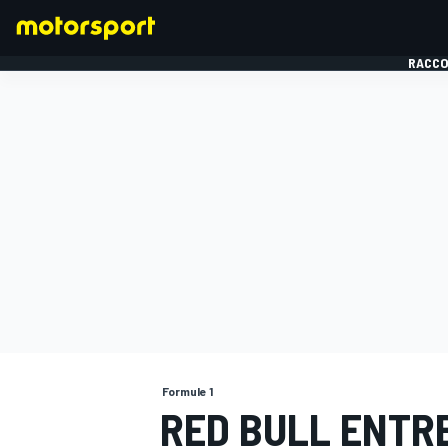
RACCO
FORMULE 1
Formule 1
RED BULL ENTR