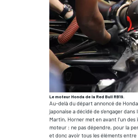
Le moteur Honda de la Red Bull RB19.
Au-delà du départ annoncé de Honda fi
japonaise a décidé de s'engager dans 
Martin, Horner met en avant l'un des
moteur : ne pas dépendre, pour la pe
et donc avoir tous les éléments entre 