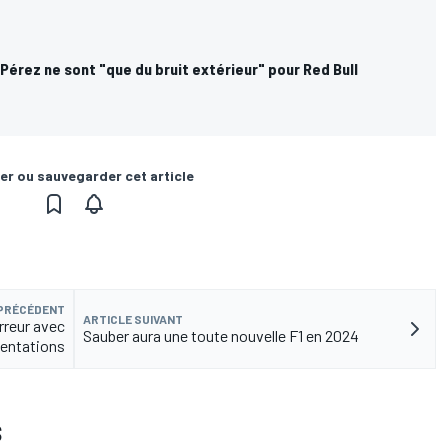
Pérez ne sont "que du bruit extérieur" pour Red Bull
er ou sauvegarder cet article
 PRÉCÉDENT
ARTICLE SUIVANT
rreur avec
Sauber aura une toute nouvelle F1 en 2024
entations
S