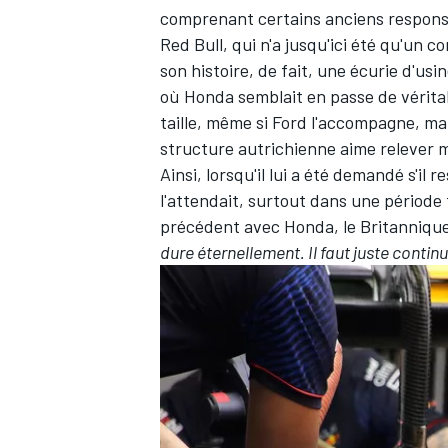
comprenant certains anciens respons
Red Bull, qui n'a jusqu'ici été qu'un 
son histoire, de fait, une écurie d'us
où Honda semblait en passe de vérita
taille, même si Ford l'accompagne, mai
structure autrichienne aime relever m
Ainsi, lorsqu'il lui a été demandé s'il
l'attendait, surtout dans une période 
précédent avec Honda, le Britanniqu
dure éternellement. Il faut juste continu