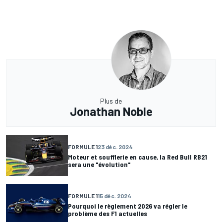
Plus de
Jonathan Noble
FORMULE 1
23 déc. 2024
Moteur et soufflerie en cause, la Red Bull RB21
sera une "évolution"
FORMULE 1
15 déc. 2024
Pourquoi le règlement 2026 va régler le
problème des F1 actuelles