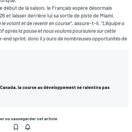
torique
.
le début de la saison, le Français espère désormais
et laisser derrière lui sa sortie de piste de Miami.
 le volant et de revenir en course"
, assure-t-il.
"L'équipe a
f après la pause et nous voulons poursuivre sur cette
k-end sprint, donc il y aura de nombreuses opportunités de
u Canada, la course au développement ne ralentira pas
er ou sauvegarder cet article