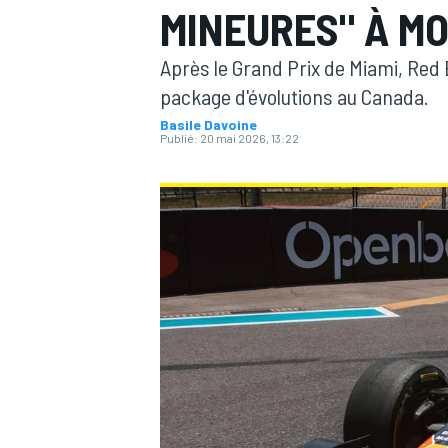
MINEURES" À M
Après le Grand Prix de Miami, Red B
package d'évolutions au Canada.
Basile Davoine
Publié:
20 mai 2026, 13:22
MOTOGP