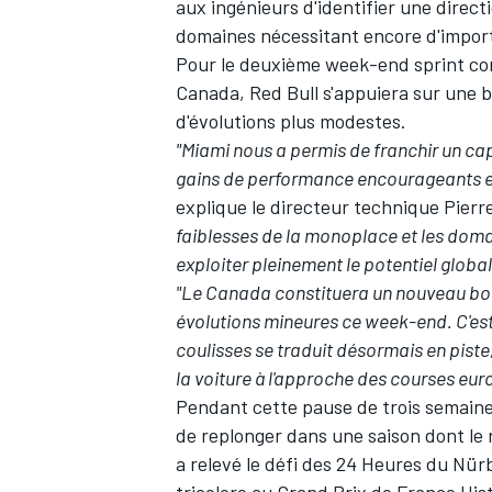
aux ingénieurs d'identifier une dire
domaines nécessitant encore d'impor
Pour le deuxième week-end sprint con
Canada, Red Bull s'appuiera sur une b
d'évolutions plus modestes.
"Miami nous a permis de franchir un cap
gains de performance encourageants et a
explique le directeur technique Pier
faiblesses de la monoplace et les dom
exploiter pleinement le potentiel global
"Le Canada constituera un nouveau bo
évolutions mineures ce week-end. C'est t
coulisses se traduit désormais en pist
la voiture à l'approche des courses eu
Pendant cette pause de trois semaines,
de replonger dans une saison dont le 
a relevé
le défi des 24 Heures du Nür