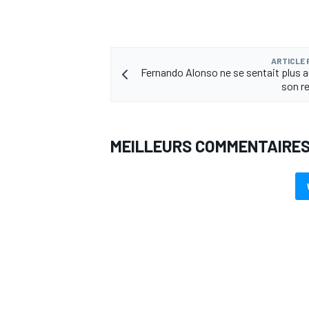
ARTICLE
Fernando Alonso ne se sentait plus a
AUTRES CHAMPIONNATS
son re
MEILLEURS COMMENTAIRE