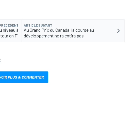
 PRÉCÉDENT
ARTICLE SUIVANT
u niveau à
Au Grand Prix du Canada, la course au
tour en F1
développement ne ralentira pas
S
VOIR PLUS & COMMENTER