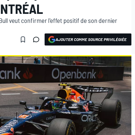
ONTRÉAL
ull veut confirmer l'effet positif de son dernier
AJOUTER COMME SOURCE PRIVILÉGIÉE