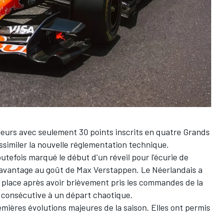
teurs
avec seulement 30 points inscrits en quatre Grands
ssimiler la nouvelle réglementation technique.
utefois marqué le début d'un réveil pour l'écurie de
davantage au goût de
Max Verstappen
. Le Néerlandais a
 place
après avoir brièvement pris les commandes de la
, consécutive à un départ chaotique.
emières évolutions majeures de la saison. Elles ont permis