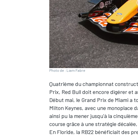
WRC
Photo de : Liam Fabre
Quatrième du
championnat construc
Prix,
Red Bull
doit encore digérer et a
Début mai, le Grand Prix de Miami a to
Milton Keynes, avec une monoplace 
WEC
ainsi pu la mener
jusqu'à la cinquième
course grâce à une stratégie décalée
En Floride, la RB22 bénéficiait des pr