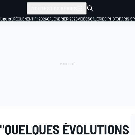
TOUTES LES SÉRIES
URCIS :
RÈGLEMENT F1 2026
CALENDRIER 2026
VIDÉOS
GALERIES PHOTO
PARIS S
 "QUELQUES ÉVOLUTIONS