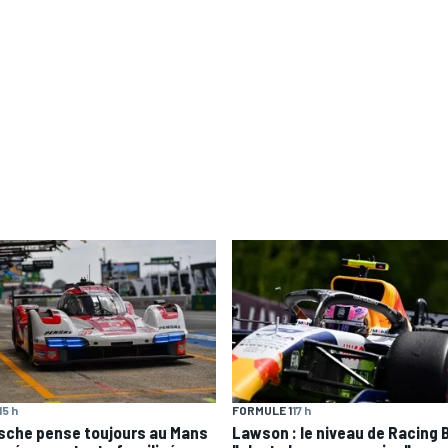
15 h
FORMULE 1
17 h
sche pense toujours au Mans
Lawson : le niveau de Racing B