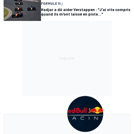
FORMULE 1
9 j
Hadjar a dû aider Verstappen : "J'ai vite compris
quand ils m'ont laissé en piste..."