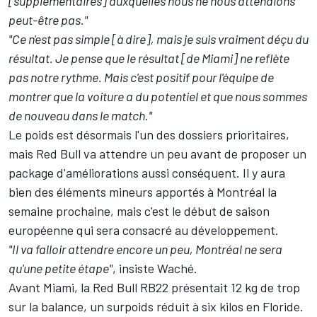
[supplémentaires] auxquelles nous ne nous attendions
peut-être pas."
"Ce n'est pas simple [à dire], mais je suis vraiment déçu du
résultat. Je pense que le résultat [de Miami] ne reflète
pas notre rythme. Mais c'est positif pour l'équipe de
montrer que la voiture a du potentiel et que nous sommes
de nouveau dans le match."
Le poids est désormais l'un des dossiers prioritaires,
mais Red Bull va attendre un peu avant de proposer un
package d'améliorations aussi conséquent. Il y aura
bien des éléments mineurs apportés à Montréal la
semaine prochaine, mais c'est le début de saison
européenne qui sera consacré au développement.
"Il va falloir attendre encore un peu, Montréal ne sera
qu'une petite étape"
, insiste Waché.
Avant Miami, la Red Bull RB22 présentait 12 kg de trop
sur la balance, un surpoids réduit à six kilos en Floride.