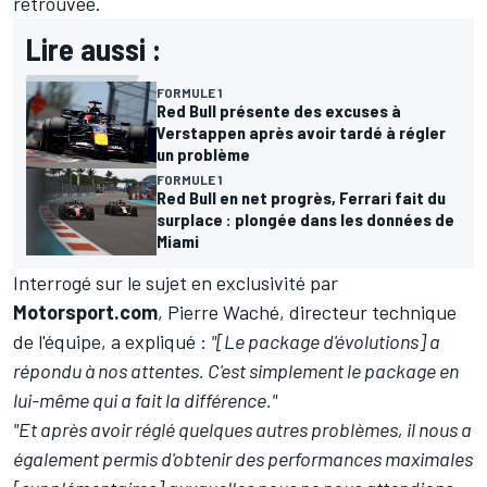
retrouvée.
Lire aussi :
FORMULE 1
Red Bull présente des excuses à
Verstappen après avoir tardé à régler
un problème
FORMULE 1
Red Bull en net progrès, Ferrari fait du
surplace : plongée dans les données de
Miami
Interrogé sur le sujet en exclusivité par
Motorsport.com
, Pierre Waché, directeur technique
de l'équipe, a expliqué
:
"[Le package d'évolutions] a
répondu à nos attentes. C'est simplement le package en
lui-même qui a fait la différence."
"Et après avoir réglé quelques autres problèmes, il nous a
également permis d'obtenir des performances maximales