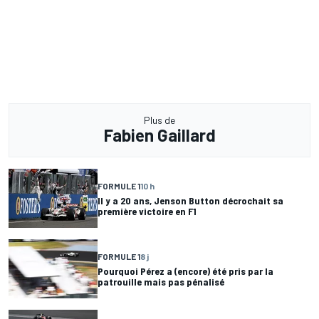
Plus de
Fabien Gaillard
FORMULE 1
10 h
Il y a 20 ans, Jenson Button décrochait sa
première victoire en F1
FORMULE 1
8 j
Pourquoi Pérez a (encore) été pris par la
patrouille mais pas pénalisé