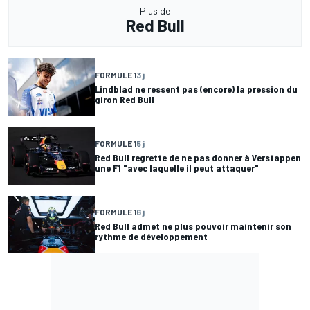
Plus de
Red Bull
FORMULE 1
3 j
Lindblad ne ressent pas (encore) la pression du
giron Red Bull
FORMULE 1
5 j
Red Bull regrette de ne pas donner à Verstappen
une F1 "avec laquelle il peut attaquer"
FORMULE 1
6 j
Red Bull admet ne plus pouvoir maintenir son
rythme de développement