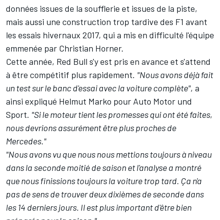
données issues de la soufflerie et issues de la piste,
mais aussi une construction trop tardive des F1 avant
les essais hivernaux 2017, qui a mis en difficulté l'équipe
emmenée par Christian Horner.
Cette année, Red Bull s'y est pris en avance et s'attend
à être compétitif plus rapidement.
"Nous avons déjà fait
un test sur le banc d'essai avec la voiture complète"
, a
ainsi expliqué Helmut Marko pour Auto Motor und
Sport.
"Si le moteur tient les promesses qui ont été faites,
nous devrions assurément être plus proches de
Mercedes."
"Nous avons vu que nous nous mettions toujours à niveau
dans la seconde moitié de saison et l'analyse a montré
que nous finissions toujours la voiture trop tard. Ça n'a
pas de sens de trouver deux dixièmes de seconde dans
les 14 derniers jours. Il est plus important d'être bien