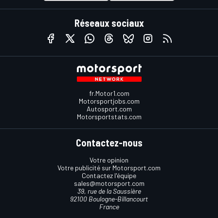
Réseaux sociaux
fr.Motor1.com
Motorsportjobs.com
Autosport.com
Motorsportstats.com
Contactez-nous
Votre opinion
Votre publicité sur Motorsport.com
Contactez l'équipe
sales@motorsport.com
39, rue de la Saussière
92100 Boulogne-Billancourt
France