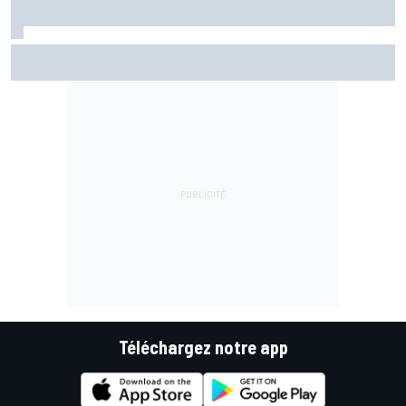
Le programme du GP de Grande-Bretagne MotoGP 2026
Téléchargez notre app