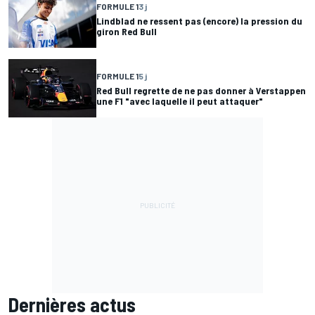
FORMULE 1
3 j
Lindblad ne ressent pas (encore) la pression du
giron Red Bull
FORMULE 1
5 j
Red Bull regrette de ne pas donner à Verstappen
une F1 "avec laquelle il peut attaquer"
Dernières actus