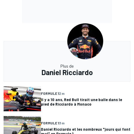
Plus de
Daniel Ricciardo
FORMULE 1
2 m
Il y a 10 ans, Red Bull tirait une balle dans le
pied de Ricciardo à Monaco
FORMULE 1
3 m
Daniel Ricciardo et les nombreux "jours qui font
mal" en Formule 1