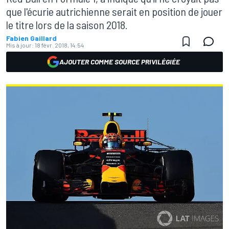
que l'écurie autrichienne serait en position de jouer
le titre lors de la saison 2018.
Fabien Gaillard
Mis à jour:
18 févr. 2018, 14:54
AJOUTER COMME SOURCE PRIVILÉGIÉE