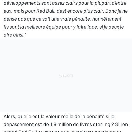
développements sont assez clairs pour la plupart d'entre
eux, mais pour Red Bull, c'est encore plus clair. Donc je ne
pense pas que ce soit une vraie pénalité, honnêtement.
Ils sont la meilleure équipe pour y faire face, si je peux le
dire ainsi."
Alors, quelle est la valeur réelle de la pénalité si le
dépassement est de 1,8 million de livres sterling ? Si l'on
prend Red Bull au mot et que la majeure partie de ce