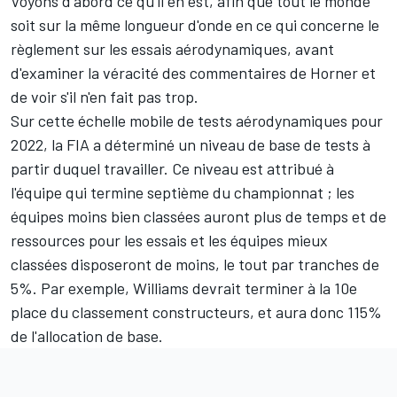
Voyons d'abord ce qu'il en est, afin que tout le monde
soit sur la même longueur d'onde en ce qui concerne le
règlement sur les essais aérodynamiques, avant
d'examiner la véracité des commentaires de Horner et
de voir s'il n'en fait pas trop.
Sur cette échelle mobile de tests aérodynamiques pour
2022, la FIA a déterminé un niveau de base de tests à
partir duquel travailler. Ce niveau est attribué à
l'équipe qui termine septième du championnat ; les
équipes moins bien classées auront plus de temps et de
ressources pour les essais et les équipes mieux
classées disposeront de moins, le tout par tranches de
5%. Par exemple, Williams devrait terminer à la 10e
place du classement constructeurs, et aura donc 115%
de l'allocation de base.