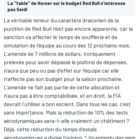
La "fable" de Horner sur le budget Red Bull n'intéresse
pas Seidl
La véritable teneur du caractère draconien de la
punition de Red Bull n'est pas encore apparente, car la
sanction va affecter le temps de soufflerie et de
simulation de l'équipe au cours des 12 prochains mois.
L'amende de 7 millions de dollars, ironiquement
prélevée pour avoir dépassé le plafond de dépenses,
n'aura que peu ou pas d'effet sur l'équipe car elle
n'affecte pas son budget pour la saison prochaine.
L'amende ne fait pas partie de cette allocation et
n'aura pas à être comptabilisée, et en droit, la FIA
devrait l'utiliser à bon escient. Dans tous les cas, c'est
sans importance. Mais la réduction de 10% des tests
aérodynamiques sera-t-elle vraiment un châtiment ?
Déjà, cette réduction du temps d'essais
aérodynamiques a divisé l'opinion. "
J'ai entendu des gens