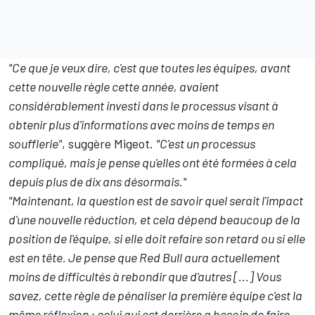
"Ce que je veux dire, c'est que toutes les équipes, avant
cette nouvelle règle cette année, avaient
considérablement investi dans le processus visant à
obtenir plus d'informations avec moins de temps en
soufflerie"
, suggère Migeot.
"C'est un processus
compliqué, mais je pense qu'elles ont été formées à cela
depuis plus de dix ans désormais."
"Maintenant, la question est de savoir quel serait l'impact
d'une nouvelle réduction, et cela dépend beaucoup de la
position de l'équipe, si elle doit refaire son retard ou si elle
est en tête. Je pense que Red Bull aura actuellement
moins de difficultés à rebondir que d'autres [...] Vous
savez, cette règle de pénaliser la première équipe c'est la
même réflexion : celui qui est derrière a besoin de faire