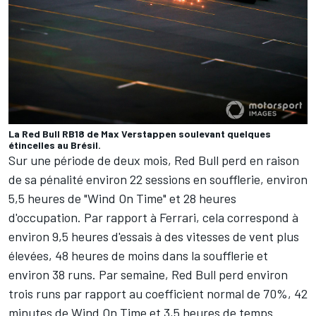
La Red Bull RB18 de Max Verstappen soulevant quelques
étincelles au Brésil.
Sur une période de deux mois, Red Bull perd en raison
de sa pénalité environ 22 sessions en soufflerie, environ
5,5 heures de "Wind On Time" et 28 heures
d'occupation. Par rapport à Ferrari, cela correspond à
environ 9,5 heures d'essais à des vitesses de vent plus
élevées, 48 heures de moins dans la soufflerie et
environ 38 runs. Par semaine, Red Bull perd environ
trois runs par rapport au coefficient normal de 70%, 42
minutes de Wind On Time et 3,5 heures de temps