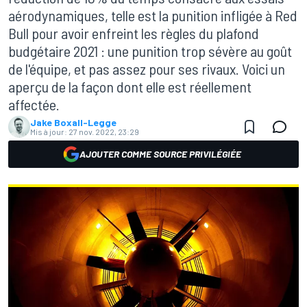
aérodynamiques, telle est la punition infligée à Red
Bull pour avoir enfreint les règles du plafond
budgétaire 2021 : une punition trop sévère au goût
de l'équipe, et pas assez pour ses rivaux. Voici un
aperçu de la façon dont elle est réellement
affectée.
Jake Boxall-Legge
Mis à jour:
27 nov. 2022, 23:29
AJOUTER COMME SOURCE PRIVILÉGIÉE