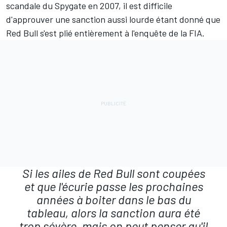
scandale du Spygate en 2007, il est difficile
d'approuver une sanction aussi lourde étant donné que
Red Bull s'est plié entièrement à l'enquête de la FIA.
Si les ailes de Red Bull sont coupées
et que l'écurie passe les prochaines
années à boiter dans le bas du
tableau, alors la sanction aura été
trop sévère, mais on peut penser qu'il