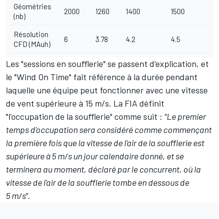
Géométries
2000
1260
1400
1500
(nb)
Résolution
6
3.78
4.2
4.5
CFD (MAuh)
Les "sessions en soufflerie" se passent d'explication, et
le "Wind On Time" fait référence à la durée pendant
laquelle une équipe peut fonctionner avec une vitesse
de vent supérieure à 15 m/s. La FIA définit
"l'occupation de la soufflerie" comme suit :
"Le premier
temps d'occupation sera considéré comme commençant
la première fois que la vitesse de l'air de la soufflerie est
supérieure à 5 m/s un jour calendaire donné, et se
terminera au moment, déclaré par le concurrent, où la
vitesse de l'air de la soufflerie tombe en dessous de
5 m/s"
.