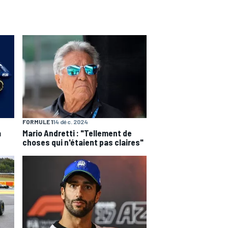
FORMULE 1
14 déc. 2024
a
Mario Andretti : "Tellement de
choses qui n'étaient pas claires"