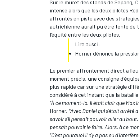
Sur le muret des stands de Sepang, C
intense alors que les deux pilotes Red
affrontés en piste avec des stratégies
autrichienne aurait pu être tenté de t
l'équité entre les deux pilotes.
Lire aussi :
Horner dénonce la pressio
Le premier affrontement direct a lieu
moment précis, une consigne d'équipe
plus rapide car sur une stratégie différ
considéré à cet instant que la bataill
"À ce moment-là, il était clair que Max 
Horner.
"Avec Daniel qui s'était arrêté
savoir s'il pensait pouvoir aller au bout.
pensait pouvoir le faire. Alors, à ce mom
"C'est pourquoi il n'y a pas eu d'interfére