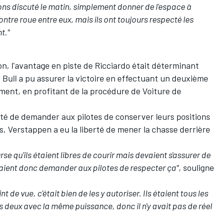
ons discuté le matin, simplement donner de l'espace à
 contre roue entre eux, mais ils ont toujours respecté les
t."
on, l'avantage en piste de Ricciardo était déterminant
ed Bull a pu assurer la victoire en effectuant un deuxième
ément, en profitant de la procédure de Voiture de
nté de demander aux pilotes de conserver leurs positions
 Verstappen a eu la liberté de mener la chasse derrière
rse qu'ils étaient libres de courir mais devaient s'assurer de
evaient donc demander aux pilotes de respecter ça"
, souligne
oint de vue, c'était bien de les y autoriser. Ils étaient tous les
 deux avec la même puissance, donc il n'y avait pas de réel