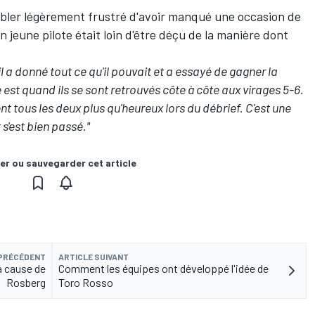
bler légèrement frustré d'avoir manqué une occasion de
 jeune pilote était loin d'être déçu de la manière dont
 a donné tout ce qu'il pouvait et a essayé de gagner la
est quand ils se sont retrouvés côte à côte aux virages 5-6.
ient tous les deux plus qu'heureux lors du débrief. C'est une
 s'est bien passé."
er ou sauvegarder cet article
 PRÉCÉDENT
ARTICLE SUIVANT
à cause de
Comment les équipes ont développé l'idée de
Rosberg
Toro Rosso