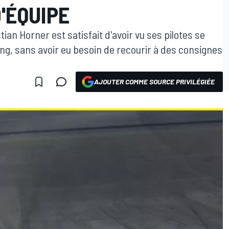
'ÉQUIPE
stian Horner est satisfait d'avoir vu ses pilotes se
ng, sans avoir eu besoin de recourir à des consignes
AJOUTER COMME SOURCE PRIVILÉGIÉE