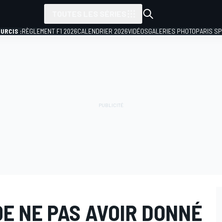
TOUTES LES SÉRIES
URCIS :
RÈGLEMENT F1 2026
CALENDRIER 2026
VIDÉOS
GALERIES PHOTO
PARIS S
DE NE PAS AVOIR DONNÉ