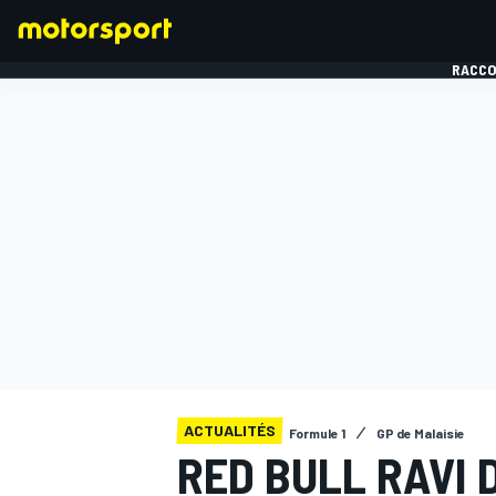
RACCO
FORMULE 1
ACTUALITÉS
Formule 1
GP de Malaisie
RED BULL RAVI 