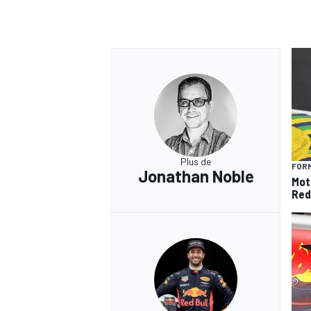
Plus de
FORM
Jonathan Noble
Mot
Red