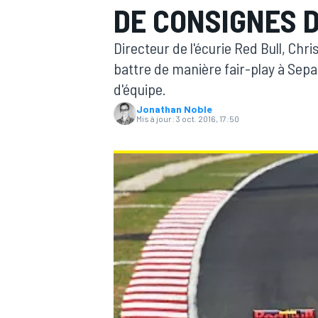
DE CONSIGNES D
Directeur de l'écurie Red Bull, Chri
battre de manière fair-play à Sepa
d'équipe.
Jonathan Noble
MOTOGP
Mis à jour:
3 oct. 2016, 17:50