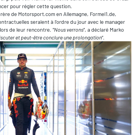
cer pour régler cette question.
 frère de Motorsport.com en Allemagne, Formel1.de
,
ntractuelles seraient à l'ordre du jour avec le manager
ors de leur rencontre.
"Nous verrons"
, a déclaré Marko
iscuter et peut-être conclure une prolongation".