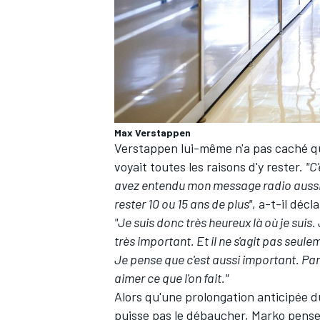
Max Verstappen
Verstappen lui-même n'a pas caché q
voyait toutes les raisons d'y rester.
"C
avez entendu mon message radio aussi,
rester 10 ou 15 ans de plus"
, a-t-il décl
"Je suis donc très heureux là où je suis
très important. Et il ne s'agit pas seul
Je pense que c'est aussi important. Parc
aimer ce que l'on fait."
Alors qu'une prolongation anticipée 
puisse pas le débaucher, Marko pense 