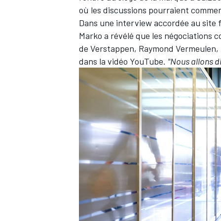
où les discussions pourraient commen
Dans une interview accordée
au site
Marko a révélé que les négociations co
de Verstappen, Raymond Vermeulen, l
dans la vidéo YouTube.
"Nous allons d