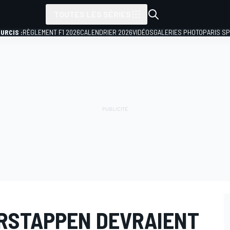
TOUTES LES SÉRIES
URCIS :
RÈGLEMENT F1 2026
CALENDRIER 2026
VIDÉOS
GALERIES PHOTO
PARIS S
ERSTAPPEN DEVRAIENT