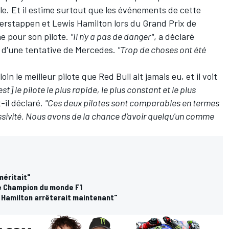
ille. Et il estime surtout que les événements de cette
Verstappen et
Lewis Hamilton
lors du Grand Prix de
e pour son pilote.
"Il n'y a pas de danger"
, a déclaré
ve d'une tentative de Mercedes.
"Trop de choses ont été
n le meilleur pilote que Red Bull ait jamais eu, et il voit
 est] le pilote le plus rapide, le plus constant et le plus
t-il déclaré.
"Ces deux pilotes sont comparables en termes
essivité. Nous avons de la chance d'avoir quelqu'un comme
méritait"
e Champion du monde F1
i Hamilton arrêterait maintenant"