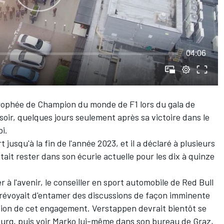
04:06
rophée de Champion du monde de F1 lors du gala de
 soir, quelques jours seulement après sa victoire dans le
i.
jusqu'à la fin de l'année 2023, et il a déclaré à plusieurs
itait rester dans son écurie actuelle pour les dix à quinze
er à l'avenir, le conseiller en sport automobile de
Red Bull
 prévoyait d'entamer des discussions de façon imminente
tion de cet engagement. Verstappen devrait bientôt se
ourg, puis voir Marko lui-même dans son bureau de Graz,