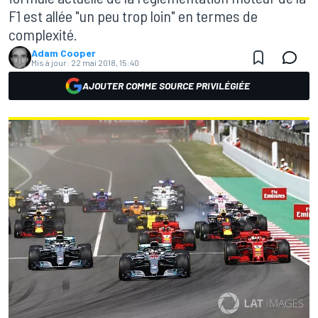
F1 est allée "un peu trop loin" en termes de
complexité.
Adam Cooper
Mis à jour:
22 mai 2018, 15:40
AJOUTER COMME SOURCE PRIVILÉGIÉE