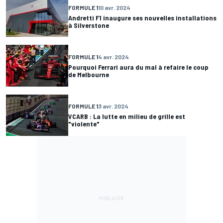
FORMULE 1
10 avr. 2024
Andretti F1 inaugure ses nouvelles installations
à Silverstone
FORMULE 1
4 avr. 2024
Pourquoi Ferrari aura du mal à refaire le coup
de Melbourne
FORMULE 1
3 avr. 2024
VCARB : La lutte en milieu de grille est
"violente"