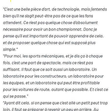
"C'est une belle pièce d'art, de technologie, mais j'entends
bien qu'il ne s'agit peut-être pas de ce que les fans
attendent. Ce n'est pas quelque chose d'absolument
nécessaire pour avoir un bon championnat. Donc je
pense qu'il est important de pouvoir apprendre de cela,
et de proposer quelque chose qui est supposé plus
simple."
"Pour moi, les sports mécaniques, et je dis ça à chaque
fois, c'est une part de spectacle, mais ce n'est pas
suffisant. Il faut que ce soit aussi un laboratoire. Un
laboratoire pour les constructeurs, un laboratoire pour
les équipes, et un laboratoire qui peut être profitable
pour les voitures de route, autant que possible. Et c'est ce
qui se passe."
"Ayant dit cela, si on pense que c'est allé un petit peut trop
loin, il faut se préparer à revenir un peu en arrière. Au