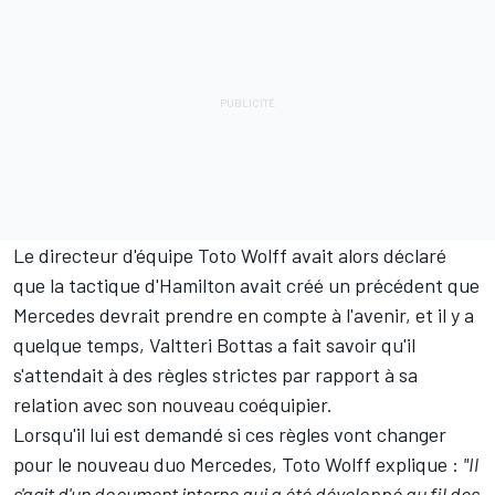
Le directeur d'équipe Toto Wolff avait alors déclaré
que la tactique d'Hamilton avait créé un précédent que
Mercedes devrait prendre en compte à l'avenir, et il y a
quelque temps,
Valtteri Bottas
a fait savoir qu'il
s'attendait à des règles strictes par rapport à sa
relation avec son nouveau coéquipier.
Lorsqu'il lui est demandé si ces règles vont changer
pour le nouveau duo Mercedes, Toto Wolff explique :
"Il
s'agit d'un document interne qui a été développé au fil des