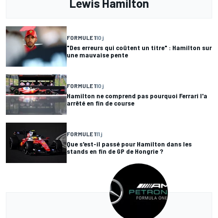
Lewis Hamilton
FORMULE 1
10 j
"Des erreurs qui coûtent un titre" : Hamilton sur
une mauvaise pente
FORMULE 1
10 j
Hamilton ne comprend pas pourquoi Ferrari l'a
arrêté en fin de course
FORMULE 1
11 j
Que s'est-il passé pour Hamilton dans les
stands en fin de GP de Hongrie ?