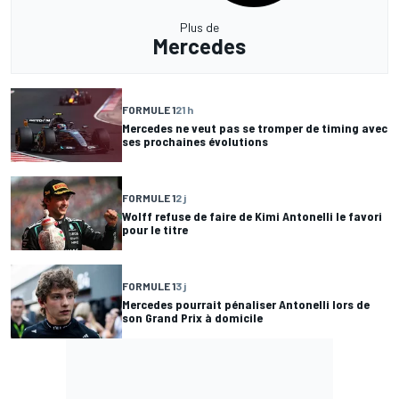
Plus de
Mercedes
FORMULE 1
21 h
Mercedes ne veut pas se tromper de timing avec
ses prochaines évolutions
FORMULE 1
2 j
Wolff refuse de faire de Kimi Antonelli le favori
pour le titre
FORMULE 1
3 j
Mercedes pourrait pénaliser Antonelli lors de
son Grand Prix à domicile