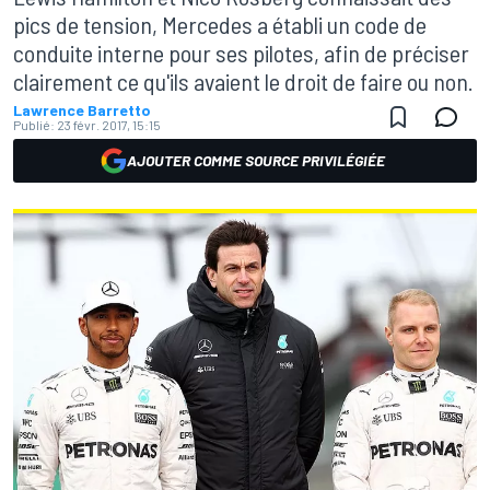
pics de tension, Mercedes a établi un code de
conduite interne pour ses pilotes, afin de préciser
clairement ce qu'ils avaient le droit de faire ou non.
Lawrence Barretto
Publié:
23 févr. 2017, 15:15
AJOUTER COMME SOURCE PRIVILÉGIÉE