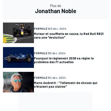
Plus de
Jonathan Noble
FORMULE 1
23 déc. 2024
Moteur et soufflerie en cause, la Red Bull RB21
sera une "évolution"
FORMULE 1
15 déc. 2024
Pourquoi le règlement 2026 va régler le
problème des F1 actuelles
FORMULE 1
14 déc. 2024
Mario Andretti : "Tellement de choses qui
n'étaient pas claires"