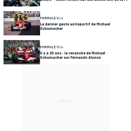
FORMULE 1
2 m
Le dernier geste antisportif de Michael
Schumacher
FORMULE 1
3 m
Il y a 20 ans : la revanche de Michael
Schumacher sur Fernando Alonso