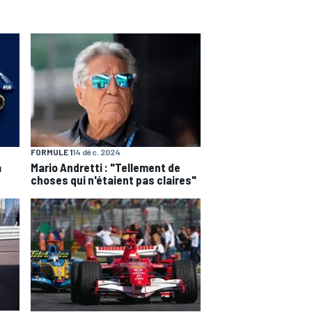
FORMULE 1
14 déc. 2024
a
Mario Andretti : "Tellement de
choses qui n'étaient pas claires"