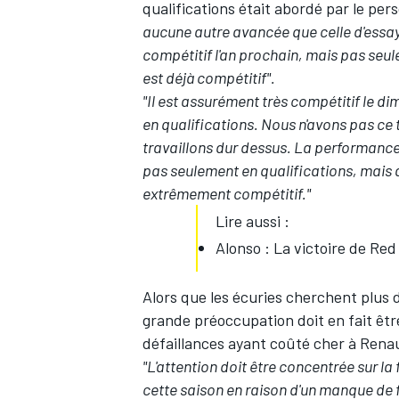
qualifications était abordé par le per
aucune autre avancée que celle d'essay
compétitif l'an prochain, mais pas seu
est déjà compétitif".
"Il est assurément très compétitif le 
en qualifications. Nous n'avons pas ce
travaillons dur dessus. La performance
pas seulement en qualifications, mais a
extrêmement compétitif."
Lire aussi :
Alonso : La victoire de Red
Alors que les écuries cherchent plus 
grande préoccupation doit en fait être
défaillances ayant coûté cher à Rena
"L'attention doit être concentrée sur l
cette saison en raison d'un manque de fi