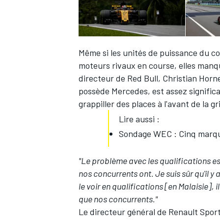
Même si les unités de puissance du co
moteurs rivaux en course, elles man
directeur de Red Bull, Christian Hor
possède Mercedes, est assez significat
grappiller des places à l'avant de la gri
Lire aussi :
Sondage WEC : Cinq marques
"Le problème avec les qualifications e
nos concurrents ont. Je suis sûr qu'il
le voir en qualifications [en Malaisie], i
que nos concurrents."
Le directeur général de Renault Sport