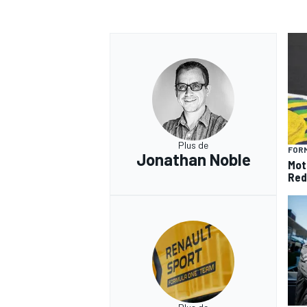
Plus de
FORM
Jonathan Noble
Mot
Red