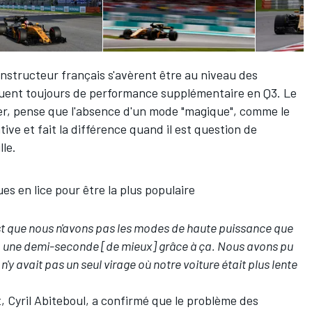
nstructeur français s'avèrent être au niveau des
quent toujours de performance supplémentaire en Q3. Le
ner, pense que l'absence d'un mode "magique", comme le
ive et fait la différence quand il est question de
lle.
 en lice pour être la plus populaire
st que nous n'avons pas les modes de haute puissance que
 y a une demi-seconde [de mieux] grâce à ça. Nous avons pu
l n'y avait pas un seul virage où notre voiture était plus lente
, Cyril Abiteboul, a confirmé que le problème des