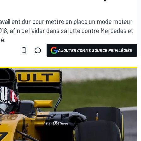
availlent dur pour mettre en place un mode moteur
18, afin de l'aider dans sa lutte contre Mercedes et
ré.
AJOUTER COMME SOURCE PRIVILÉGIÉE