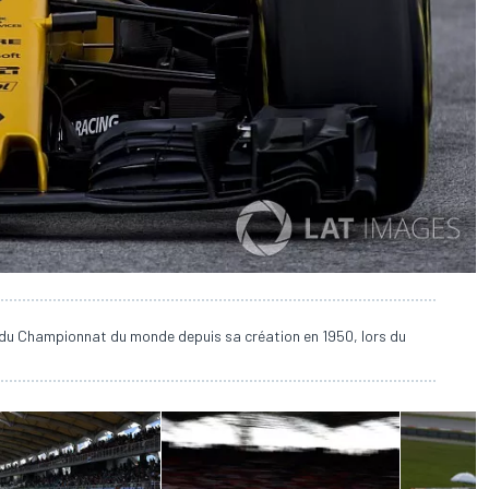
 du Championnat du monde depuis sa création en 1950, lors du