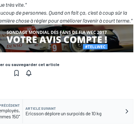
e très vite."
coup de personnes. Quand on fait ça, c'est à coup sûr la
remière chose à régler pour améliorer l'avenir à court terme."
er ou sauvegarder cet article
 PRÉCÉDENT
ARTICLE SUIVANT
 employés,
Ericsson déplore un surpoids de 10 kg
mmes 150"