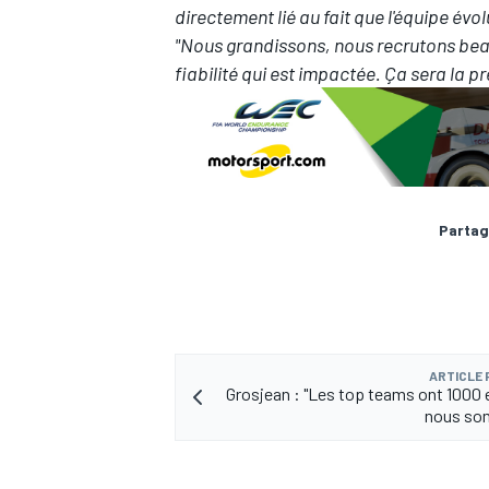
directement lié au fait que l'équipe évolu
"Nous grandissons, nous recrutons beau
fiabilité qui est impactée. Ça sera la p
AUTRES CHAMPIONNATS
Partag
ARTICLE
Grosjean : "Les top teams ont 1000
nous so