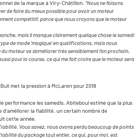
sonnel de la marque à Viry-Châtillon.
"Nous ne faisons
er de faire du mieux possible pour avoir un moteur
lement compétitif, parce que nous croyons que le moteur
dimanche, mais il manque clairement quelque chose le samedi
 type de mode 'magique' en qualifications, mais nous
 du moteur va s'améliorer très sensiblement l'an prochain,
ussi pour la course, ce qui me fait croire que le moteur sera
 Bull met la pression à McLaren pour 2018
de performance les samedis, Abiteboul estime que la plus
 d'améliorer la fiabilité, un certain nombre de
ult cette année.
a fiabilité. Vous savez, nous avons perdu beaucoup de points
abilité du package tout entier, ce qui, pour moi, est