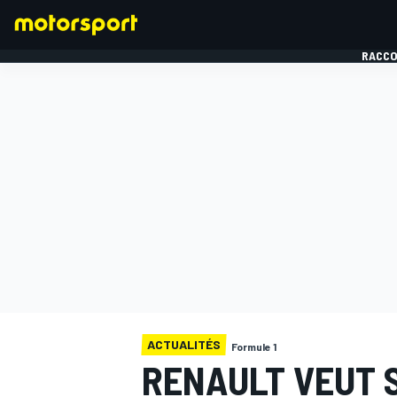
RACCO
FORMULE 1
ACTUALITÉS
Formule 1
RENAULT VEUT 