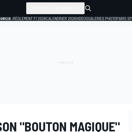
TOUTES LES SÉRIES
URCIS :
RÈGLEMENT F1 2026
CALENDRIER 2026
VIDÉOS
GALERIES PHOTO
PARIS S
SON "BOUTON MAGIQUE"