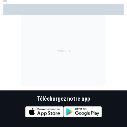
Warm-up - Álex Márquez répond aux pilotes Aprilia
Téléchargez notre app