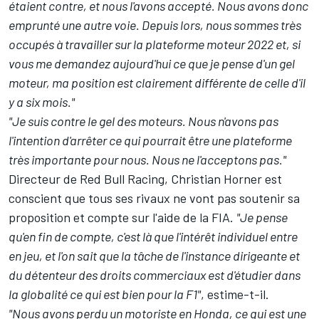
étaient contre, et nous l'avons accepté. Nous avons donc
emprunté une autre voie. Depuis lors, nous sommes très
occupés à travailler sur la plateforme moteur 2022 et, si
vous me demandez aujourd'hui ce que je pense d'un gel
moteur, ma position est clairement différente de celle d'il
y a six mois."
"Je suis contre le gel des moteurs. Nous n'avons pas
l'intention d'arrêter ce qui pourrait être une plateforme
très importante pour nous.
Nous ne l'acceptons pas."
Directeur de Red Bull Racing, Christian Horner est
conscient que tous ses rivaux ne vont pas soutenir sa
proposition et compte sur l'aide de la FIA.
"Je pense
qu'en fin de compte, c'est là que l'intérêt individuel entre
en jeu, et l'on sait que la tâche de l'instance dirigeante et
du détenteur des droits commerciaux est d'étudier dans
la globalité ce qui est bien pour la F1"
, estime-t-il.
"Nous avons perdu un motoriste en Honda, ce qui est une