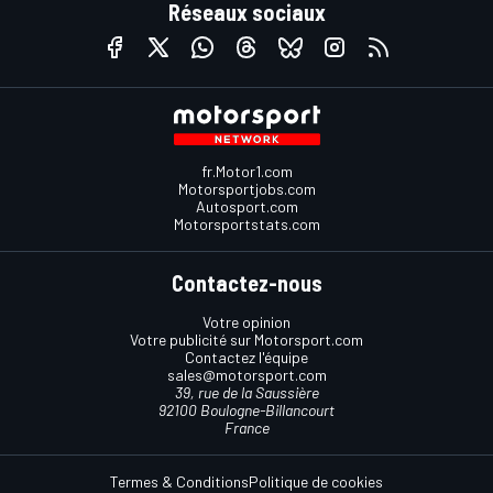
Réseaux sociaux
fr.Motor1.com
Motorsportjobs.com
Autosport.com
Motorsportstats.com
Contactez-nous
Votre opinion
Votre publicité sur Motorsport.com
Contactez l'équipe
sales@motorsport.com
39, rue de la Saussière
92100 Boulogne-Billancourt
France
Termes & Conditions
Politique de cookies