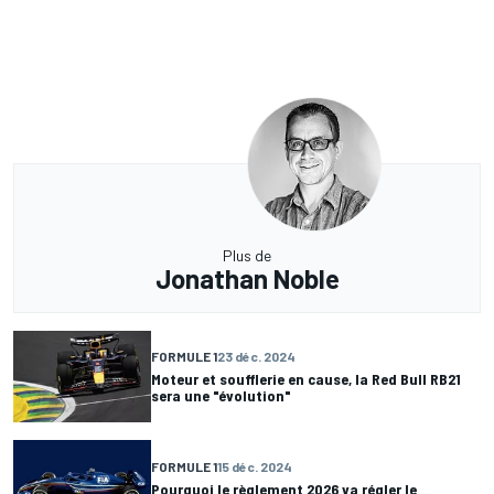
Plus de
Jonathan Noble
FORMULE 1
23 déc. 2024
Moteur et soufflerie en cause, la Red Bull RB21
sera une "évolution"
FORMULE 1
15 déc. 2024
Pourquoi le règlement 2026 va régler le