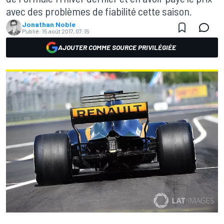
avec des problèmes de fiabilité cette saison.
Jonathan Noble
Publié:
15 août 2017, 07:15
AJOUTER COMME SOURCE PRIVILÉGIÉE