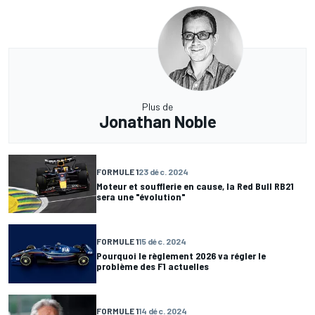
Plus de
Jonathan Noble
FORMULE 1
23 déc. 2024
Moteur et soufflerie en cause, la Red Bull RB21
sera une "évolution"
FORMULE 1
15 déc. 2024
Pourquoi le règlement 2026 va régler le
problème des F1 actuelles
FORMULE 1
14 déc. 2024