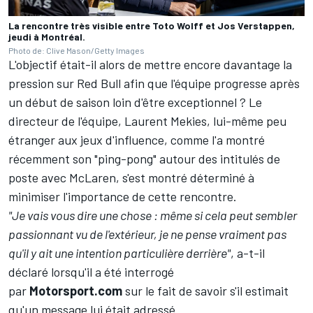
La rencontre très visible entre Toto Wolff et Jos Verstappen,
jeudi à Montréal.
Photo de: Clive Mason/Getty Images
L'objectif était-il alors de mettre encore davantage la
pression sur Red Bull afin que l'équipe progresse après
un début de saison loin d'être exceptionnel ? Le
directeur de l'équipe, Laurent Mekies, lui-même peu
étranger aux jeux d'influence, comme l'a montré
récemment son "ping-pong" autour des intitulés de
poste avec
McLaren
, s'est montré déterminé à
minimiser l'importance de cette rencontre.
"Je vais vous dire une chose : même si cela peut sembler
passionnant vu de l'extérieur, je ne pense vraiment pas
qu'il y ait une intention particulière derrière"
, a-t-il
déclaré lorsqu'il a été interrogé
par
Motorsport.com
sur le fait de savoir s'il estimait
qu'un message lui était adressé.