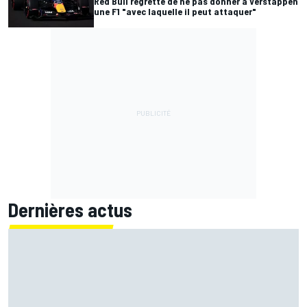
Red Bull regrette de ne pas donner à Verstappen
une F1 "avec laquelle il peut attaquer"
Dernières actus