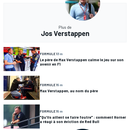
Plus de
Jos Verstappen
FORMULE 1
3 m
Le père de Max Verstappen calme le jeu sur son
avenir en F1
FORMULE 1
5 m
Max Verstappen, au nom du père
FORMULE 1
5 m
"Qu'ils aillent se faire foutre" : comment Horner
a réagi à son éviction de Red Bull