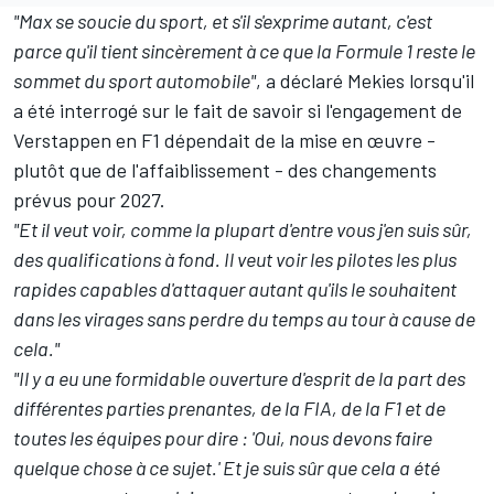
"Max se soucie du sport, et s'il s'exprime autant, c'est
parce qu'il tient sincèrement à ce que la Formule 1 reste le
sommet du sport automobile"
, a déclaré Mekies lorsqu'il
a été interrogé sur le fait de savoir si l'engagement de
Verstappen en F1 dépendait de la mise en œuvre -
plutôt que de l'affaiblissement - des changements
prévus pour 2027.
"Et il veut voir, comme la plupart d'entre vous j'en suis sûr,
des qualifications à fond. Il veut voir les pilotes les plus
rapides capables d'attaquer autant qu'ils le souhaitent
dans les virages sans perdre du temps au tour à cause de
cela."
"Il y a eu une formidable ouverture d'esprit de la part des
différentes parties prenantes, de la FIA, de la F1 et de
toutes les équipes pour dire : 'Oui, nous devons faire
quelque chose à ce sujet.' Et je suis sûr que cela a été