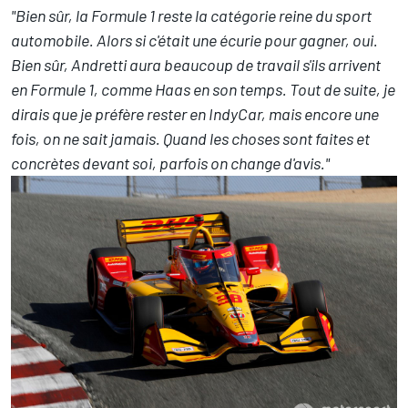
"Bien sûr, la Formule 1 reste la catégorie reine du sport
automobile. Alors si c'était une écurie pour gagner, oui.
Bien sûr, Andretti aura beaucoup de travail s'ils arrivent
en Formule 1, comme Haas en son temps. Tout de suite, je
dirais que je préfère rester en IndyCar, mais encore une
fois, on ne sait jamais. Quand les choses sont faites et
concrètes devant soi, parfois on change d'avis."