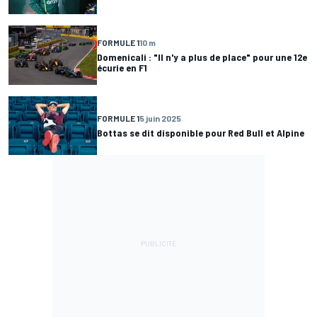
FORMULE 1
10 m
Domenicali : "Il n'y a plus de place" pour une 12e
écurie en F1
FORMULE 1
5 juin 2025
Bottas se dit disponible pour Red Bull et Alpine