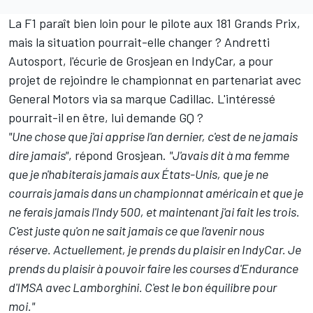
La F1 paraît bien loin pour le pilote aux 181 Grands Prix,
mais la situation pourrait-elle changer ? Andretti
Autosport, l'écurie de Grosjean en IndyCar, a pour
projet de rejoindre le championnat en partenariat avec
General Motors via sa marque Cadillac. L'intéressé
pourrait-il en être, lui demande GQ ?
"Une chose que j'ai apprise l'an dernier, c'est de ne jamais
dire jamais"
, répond Grosjean.
"J'avais dit à ma femme
que je n'habiterais jamais aux
É
tats-Unis, que je ne
courrais jamais dans un championnat américain et que je
ne ferais jamais l'Indy 500, et maintenant j'ai fait les trois.
C'est juste qu'on ne sait jamais ce que l'avenir nous
réserve. Actuellement, je prends du plaisir en IndyCar. Je
prends du plaisir à pouvoir faire les courses d'Endurance
d'IMSA avec Lamborghini. C'est le bon équilibre pour
moi."