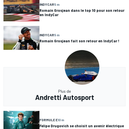
INDYCAR
5 m
Romain Grosjean dans le top 10 pour son retour
en IndyCar
INDYCAR
5 m
Romain Grosjean fait son retour en IndyCar !
Plus de
Andretti Autosport
FORMULE E
10 m
Felipe Drugovich se choisit un avenir électrique