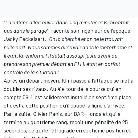
"La pitlane allait ouvrir dans cinq minutes et Kimi n’était
pas dans le garage"
, raconte son ingénieur de l’époque,
Jacky Eeckelaert.
"On l’a cherché et on ne le trouvait
nulle part. Nous sommes allés voir dans le motorhome et
il était là, endormi ! Il s’était assoupi juste avant de
prendre son premier départ en F1 ! Il était en parfait
contrôle de la situation
.
"
Après un départ moyen, Kimi passe à l’attaque se met à
doubler ses rivaux. Au 41e tour de la course qui en
compte 58, il est solidement installé en septième place
et c’est à cette position qu’il coupe la ligne d’arrivée.
Par la suite,
Olivier Panis
, sur BAR-Honda et qui a
terminé au quatrième rang, reçoit une pénalité de 25
secondes, ce qui le rétrograde en septième position et