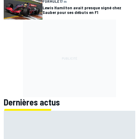
FORMULE 1
7 m
Lewis Hamilton avait presque signé chez
Sauber pour ses débuts en F1
Dernières actus