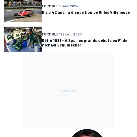
FORMULE 1
8 mai 2024
Il y a 42 ans, la disparition de Gilles Villeneuve
FORMULE 1
29 déc. 2023
Rétro 1991 - À Spa, les grands débuts en F1 de
Michael Schumacher