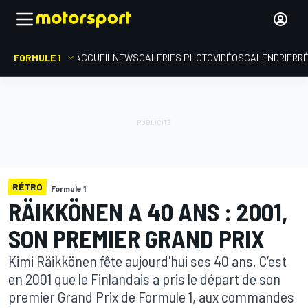
FORMULE 1
ACCUEIL
NEWS
GALERIES PHOTO
VIDÉOS
CALENDRIER
R
RÉTRO
Formule 1
RÄIKKÖNEN A 40 ANS : 2001,
SON PREMIER GRAND PRIX
Kimi Räikkönen fête aujourd'hui ses 40 ans. C’est
en 2001 que le Finlandais a pris le départ de son
premier Grand Prix de Formule 1, aux commandes