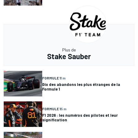
Plus de
Stake Sauber
FORMULE 1
1 m
Dix des abandons les plus étranges de la
Formule 1
FORMULE 1
5 m
F1 2026 : les numéros des pilotes et leur
signification