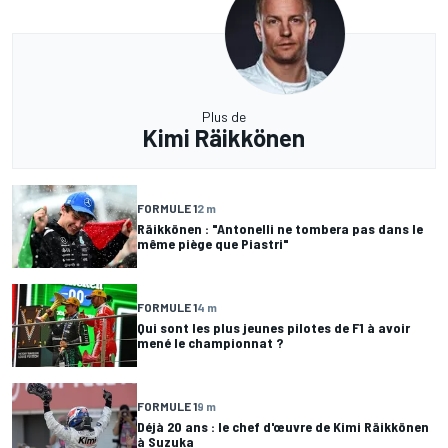
Plus de
Kimi Räikkönen
FORMULE 1
2 m
Räikkönen : "Antonelli ne tombera pas dans le
même piège que Piastri"
FORMULE 1
4 m
Qui sont les plus jeunes pilotes de F1 à avoir
mené le championnat ?
FORMULE 1
9 m
Déjà 20 ans : le chef d'œuvre de Kimi Räikkönen
à Suzuka