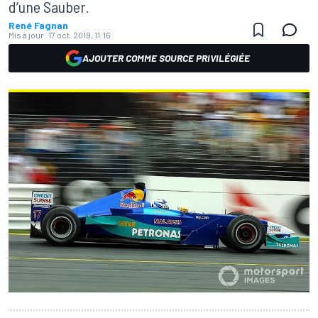
d’une Sauber.
René Fagnan
Mis à jour:
17 oct. 2019, 11:16
AJOUTER COMME SOURCE PRIVILÉGIÉE