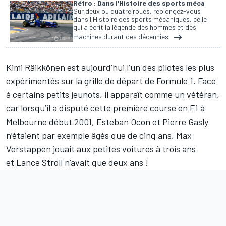
Rétro : Dans l'Histoire des sports méca
Sur deux ou quatre roues, replongez-vous
dans l'Histoire des sports mécaniques, celle
qui a écrit la légende des hommes et des
machines durant des décennies.
Kimi Räikkönen
est aujourd’hui l’un des pilotes les plus
expérimentés sur la grille de départ de Formule 1. Face
à certains petits jeunots, il apparaît comme un vétéran,
car lorsqu’il a disputé cette première course en F1 à
Melbourne début 2001,
Esteban Ocon
et
Pierre Gasly
n’étaient par exemple âgés que de cinq ans,
Max
Verstappen
jouait aux petites voitures à trois ans
et
Lance Stroll
n’avait que deux ans !