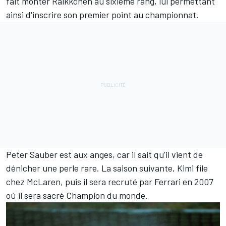
fait monter Räikkönen au sixième rang, lui permettant
ainsi d'inscrire son premier point au championnat.
Peter Sauber est aux anges, car il sait qu’il vient de
dénicher une perle rare. La saison suivante, Kimi file
chez
McLaren
, puis il sera recruté par
Ferrari
en 2007
où il sera sacré Champion du monde.