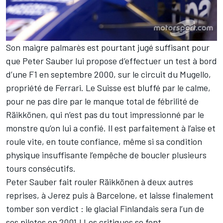
Son maigre palmarès est pourtant jugé suffisant pour
que Peter Sauber lui propose d’effectuer un test à bord
d’une F1 en septembre 2000, sur le circuit du Mugello,
propriété de Ferrari. Le Suisse est bluffé par le calme,
pour ne pas dire par le manque total de fébrilité de
Räikkönen, qui n’est pas du tout impressionné par le
monstre qu’on lui a confié. Il est parfaitement à l’aise et
roule vite, en toute confiance, même si sa condition
physique insuffisante l’empêche de boucler plusieurs
tours consécutifs.
Peter Sauber fait rouler Räikkönen à deux autres
reprises, à Jerez puis à Barcelone, et laisse finalement
tomber son verdict : le glacial Finlandais sera l’un de
ses pilotes en 2001 ! Les critiques se font