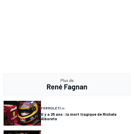
Plus de
René Fagnan
FORMULE 1
3 m
Il y a 25 ans : la mort tragique de Michele
Alboreto