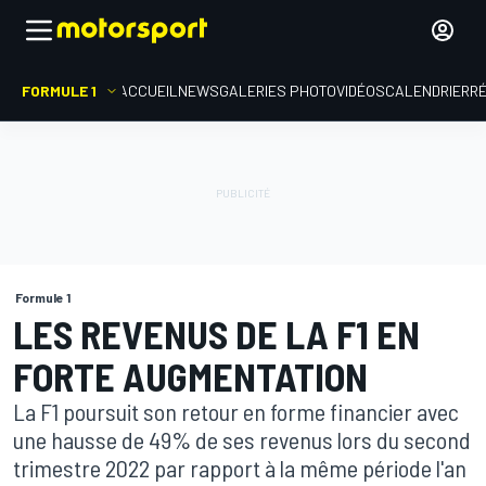
FORMULE 1
ACCUEIL
NEWS
GALERIES PHOTO
VIDÉOS
CALENDRIER
R
Formule 1
LES REVENUS DE LA F1 EN
FORTE AUGMENTATION
La F1 poursuit son retour en forme financier avec
une hausse de 49% de ses revenus lors du second
trimestre 2022 par rapport à la même période l'an