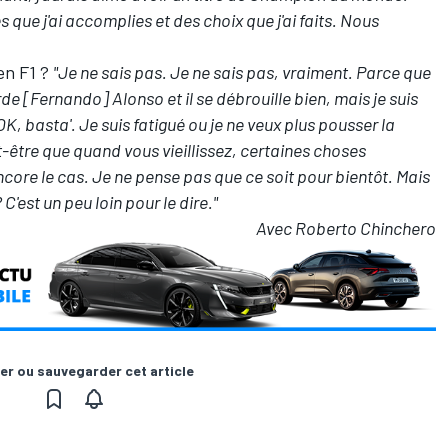
que j'ai accomplies et des choix que j'ai faits. Nous
 en F1 ?
"Je ne sais pas. Je ne sais pas, vraiment. Parce que
arde [Fernando] Alonso et il se débrouille bien, mais je suis
OK, basta'. Je suis fatigué ou je ne veux plus pousser la
eut-être que quand vous vieillissez, certaines choses
ncore le cas. Je ne pense pas que ce soit pour bientôt. Mais
C'est un peu loin pour le dire."
Avec Roberto Chinchero
er ou sauvegarder cet article