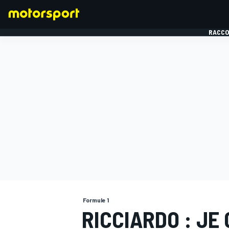
RACCO
FORMULE 1
Formule 1
RICCIARDO : JE 