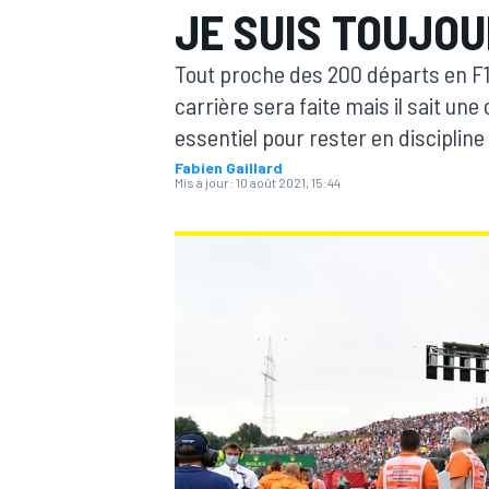
JE SUIS TOUJO
Tout proche des 200 départs en F1, 
carrière sera faite mais il sait un
essentiel pour rester en discipline 
Fabien Gaillard
MOTOGP
Mis à jour:
10 août 2021, 15:44