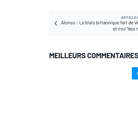
ARTICLE
Alonso : Le biais britannique fait de 
et moi "des
AUTRES CHAMPIONNATS
MEILLEURS COMMENTAIRE