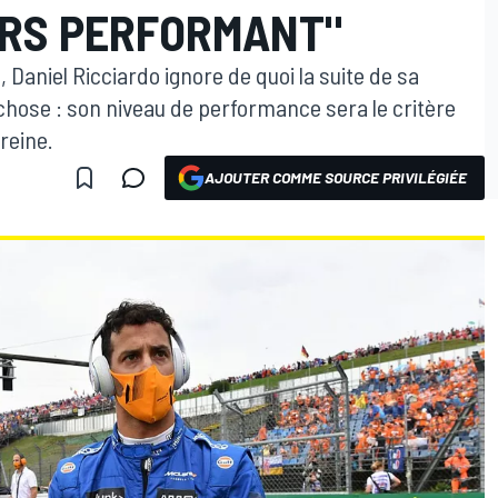
URS PERFORMANT"
Daniel Ricciardo ignore de quoi la suite de sa
e chose : son niveau de performance sera le critère
reine.
AJOUTER COMME SOURCE PRIVILÉGIÉE