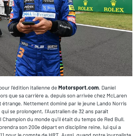
pour l'édition italienne de
Motorsport.com
,
Daniel
lors que sa carrière a, depuis son arrivée chez McLaren
nt étrange. Nettement dominé par le jeune Lando Norris
 qui se prolongent, l'Australien de 32 ans paraît
iel Champion du monde qu'il était du temps de Red Bull.
rendra son 200e départ en discipline reine, lui qui a
 pour le compte de HRT. Aussi, quand notre journaliste