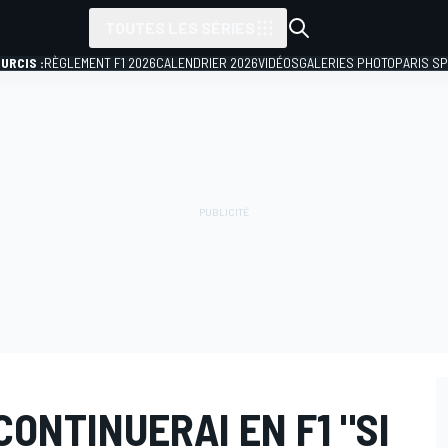
TOUTES LES SÉRIES
URCIS :
RÈGLEMENT F1 2026
CALENDRIER 2026
VIDÉOS
GALERIES PHOTO
PARIS S
CONTINUERAI EN F1 "SI