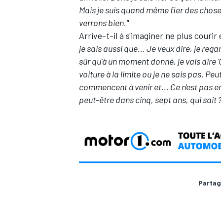
Mais je suis quand même fier des choses 
verrons bien."
Arrive-t-il à s'imaginer ne plus courir
je sais aussi que... Je veux dire, je reg
sûr qu'à un moment donné, je vais dire '
voiture à la limite ou je ne sais pas. P
commencent à venir et... Ce n'est pas e
peut-être dans cinq, sept ans, qui sait ? 
Partag