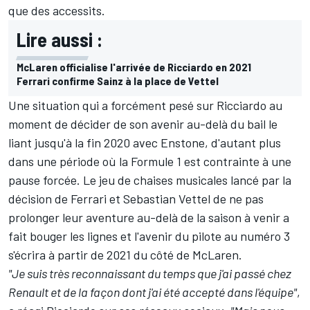
que des accessits.
Lire aussi :
McLaren officialise l'arrivée de Ricciardo en 2021
Ferrari confirme Sainz à la place de Vettel
Une situation qui a forcément pesé sur Ricciardo au
moment de décider de son avenir au-delà du bail le
liant jusqu'à la fin 2020 avec Enstone, d'autant plus
dans une période où la Formule 1 est contrainte à une
pause forcée. Le jeu de chaises musicales lancé par la
décision de
Ferrari
et
Sebastian Vettel
de ne pas
prolonger leur aventure au-delà de la saison à venir a
fait bouger les lignes et l'avenir du pilote au numéro 3
s'écrira à partir de 2021 du côté de McLaren.
"Je suis très reconnaissant du temps que j'ai passé chez
Renault et de la façon dont j'ai été accepté dans l'équipe"
,