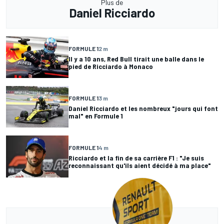
Plus de
Daniel Ricciardo
FORMULE 1
2 m
Il y a 10 ans, Red Bull tirait une balle dans le
pied de Ricciardo à Monaco
FORMULE 1
3 m
Daniel Ricciardo et les nombreux "jours qui font
mal" en Formule 1
FORMULE 1
4 m
Ricciardo et la fin de sa carrière F1 : "Je suis
reconnaissant qu'ils aient décidé à ma place"