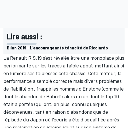
Lire aussi :
Bilan 2019 - L'encourageante ténacité de Ricciardo
La Renault R.S.19 s'est révélée être une monoplace plus
performante sur les tracés à faible appui, mettant ainsi
en lumière ses faiblesses côté châssis. Côté moteur, la
performance a semblé correcte mais divers problèmes
de fiabilité ont frappé les hommes d'Enstone (comme le
double abandon de Bahreïn alors qu'un double top 10
était à portée) qui ont, en plus, connu quelques
déconvenues, tant en raison d'abandons que de
l'épisode du Japon où l'écurie a été disqualifiée après
une réclamation de Racing Point sur son système de