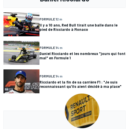
FORMULE 1
2 m
Il y a 10 ans, Red Bull tirait une balle dans le
pied de Ricciardo à Monaco
FORMULE 1
4 m
Daniel Ricciardo et les nombreux "jours qui font
mal" en Formule 1
FORMULE 1
4 m
Ricciardo et la fin de sa carrière F1 : "Je suis
reconnaissant qu'ils aient décidé à ma place"