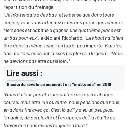
répartition du freinage.
"Je m'attendais à des bas, et je pense que dans toute
équipe, vous vous attendez à des bas parce que même si
Mercedes est habitué à gagner, une quatrième place est
un bas pour eux"
, a déclaré Ricciardo.
"Les hauts allaient
être dans la même veine : un top 5, peu importe. Mais les
bas, parfois, nous ont laissés perplexes. Du genre : 'Nous
ne devrions pas être aussi loin'."
Lire aussi :
Ricciardo révèle un moment fort "inattendu" en 2019
"Nous n'allons pas être une voiture de top 5 à chaque
course, mais être 14e ou autre, nous pensions que nous
en avions fini avec ça. C'est là qu'il y a eu un peu plus,
j'imagine, de perplexité et [un aperçu de] la réalité du
travail que nous avions toujours à faire."