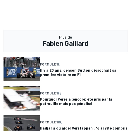
Plus de
Fabien Gaillard
FORMULE 1
1 j
Il y a 20 ans, Jenson Button décrochait sa
première victoire en F1
FORMULE 1
9 j
Pourquoi Pérez a (encore) été pris par la
patrouille mais pas pénalisé
FORMULE 1
10 j
Hadjar a dû aider Verstappen : "J'ai vite compris