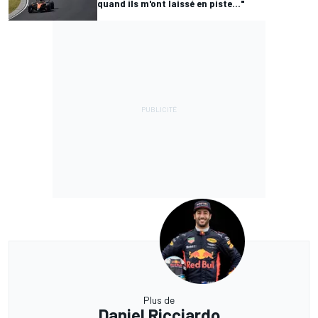
quand ils m'ont laissé en piste..."
Plus de
Daniel Ricciardo