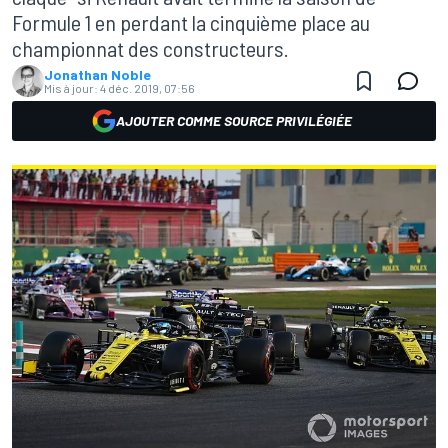
Formule 1 en perdant la cinquième place au
championnat des constructeurs.
Jonathan Noble
Mis à jour:
4 déc. 2019, 07:56
AJOUTER COMME SOURCE PRIVILÉGIÉE