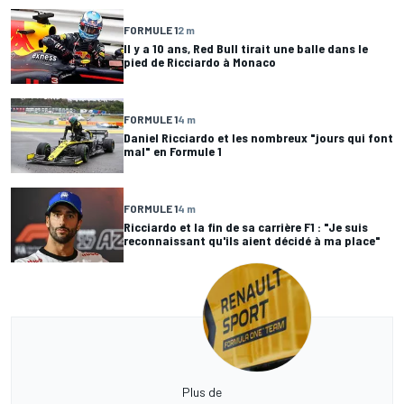
FORMULE 1
2 m
Il y a 10 ans, Red Bull tirait une balle dans le
pied de Ricciardo à Monaco
FORMULE 1
4 m
Daniel Ricciardo et les nombreux "jours qui font
mal" en Formule 1
FORMULE 1
4 m
Ricciardo et la fin de sa carrière F1 : "Je suis
reconnaissant qu'ils aient décidé à ma place"
Plus de