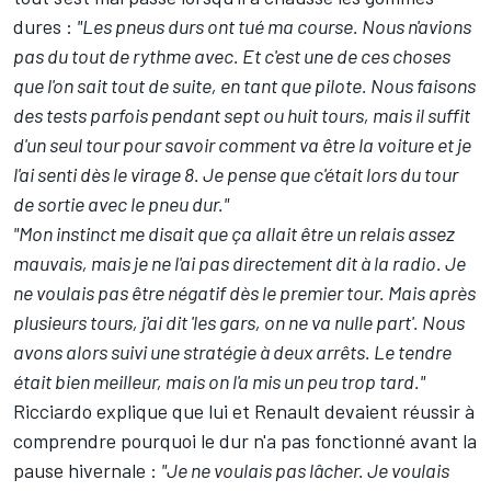
dures :
"Les pneus durs ont tué ma course. Nous n'avions
pas du tout de rythme avec. Et c'est une de ces choses
que l'on sait tout de suite, en tant que pilote. Nous faisons
des tests parfois pendant sept ou huit tours, mais il suffit
d'un seul tour pour savoir comment va être la voiture et je
l'ai senti dès le virage 8. Je pense que c'était lors du tour
de sortie avec le pneu dur."
"Mon instinct me disait que ça allait être un relais assez
mauvais, mais je ne l'ai pas directement dit à la radio. Je
ne voulais pas être négatif dès le premier tour. Mais après
plusieurs tours, j'ai dit 'les gars, on ne va nulle part'. Nous
avons alors suivi une stratégie à deux arrêts. Le tendre
était bien meilleur, mais on l'a mis un peu trop tard."
Ricciardo explique que lui et Renault devaient réussir à
comprendre pourquoi le dur n'a pas fonctionné avant la
pause hivernale :
"Je ne voulais pas lâcher. Je voulais