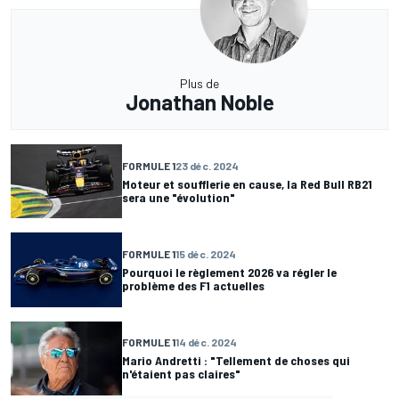
Plus de
Jonathan Noble
FORMULE 1
23 déc. 2024
Moteur et soufflerie en cause, la Red Bull RB21
sera une "évolution"
FORMULE 1
15 déc. 2024
Pourquoi le règlement 2026 va régler le
problème des F1 actuelles
FORMULE 1
14 déc. 2024
Mario Andretti : "Tellement de choses qui
n'étaient pas claires"