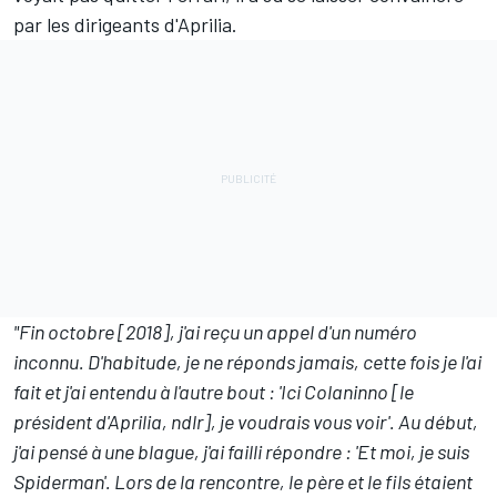
par les dirigeants d'Aprilia.
"Fin octobre [2018], j'ai reçu un appel d'un numéro
inconnu. D'habitude, je ne réponds jamais, cette fois je l'ai
fait et j'ai entendu à l'autre bout : 'Ici Colaninno [le
président d'Aprilia, ndlr], je voudrais vous voir'. Au début,
j'ai pensé à une blague, j'ai failli répondre : 'Et moi, je suis
Spiderman'. Lors de la rencontre, le père et le fils étaient