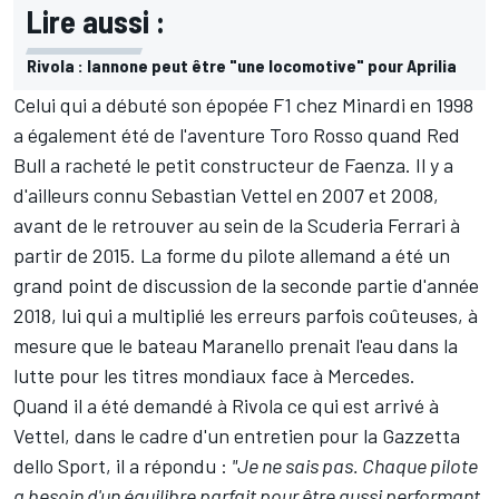
Lire aussi :
Rivola : Iannone peut être "une locomotive" pour Aprilia
Celui qui a débuté son épopée F1 chez Minardi en 1998
a également été de l'aventure Toro Rosso quand Red
Bull a racheté le petit constructeur de Faenza. Il y a
d'ailleurs connu Sebastian Vettel en 2007 et 2008,
avant de le retrouver au sein de la Scuderia Ferrari à
partir de 2015. La forme du pilote allemand a été un
grand point de discussion de la seconde partie d'année
2018, lui qui a multiplié les erreurs parfois coûteuses, à
mesure que le bateau Maranello prenait l'eau dans la
lutte pour les titres mondiaux face à Mercedes.
Quand il a été demandé à Rivola ce qui est arrivé à
Vettel, dans le cadre d'un entretien pour la Gazzetta
dello Sport, il a répondu :
"Je ne sais pas. Chaque pilote
a besoin d'un équilibre parfait pour être aussi performant