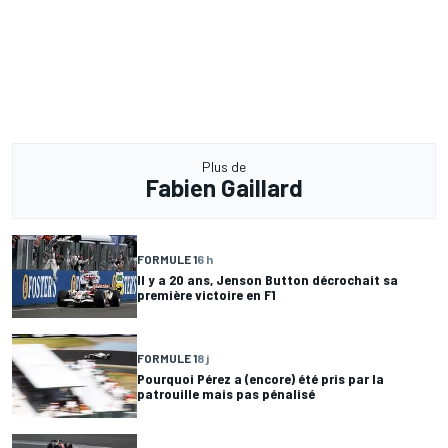
Plus de
Fabien Gaillard
FORMULE 1
6 h
Il y a 20 ans, Jenson Button décrochait sa
première victoire en F1
FORMULE 1
8 j
Pourquoi Pérez a (encore) été pris par la
patrouille mais pas pénalisé