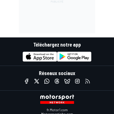
Téléchargez notre app
Réseaux sociaux
fr.Motor1.com
Motorsportjobs.com