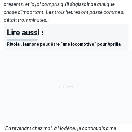
présents, et là j'ai compris qu'il s'agissait de quelque
chose d'important. Les trois heures ont passé comme si
c'était trois minutes."
Lire aussi :
Rivola : Iannone peut être "une locomotive" pour Aprilia
"En revenant chez moi, à Modène, je continuais à me