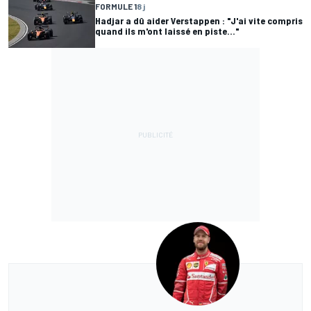
FORMULE 1
8 j
Hadjar a dû aider Verstappen : "J'ai vite compris
quand ils m'ont laissé en piste..."