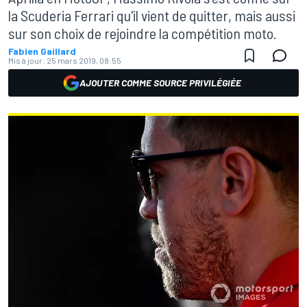
la Scuderia Ferrari qu'il vient de quitter, mais aussi
sur son choix de rejoindre la compétition moto.
Fabien Gaillard
Mis à jour:
25 mars 2019, 08:55
AJOUTER COMME SOURCE PRIVILÉGIÉE