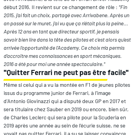
début 2016. Il revient sur ce changement de rôle :
"Fin
2015, j'ai fait un choix, partagé avec Arrivabene. Après un
an passé sur le muret, j'ai vu que ça n'était plus la peine...
Après 12 ans en tant que directeur sportif, je pensais
savoir bien lire dans la tête des pilotes et c'est alors qu'est
arrivée l'opportunité de l'Academy. Ce choix m'a permis
d'accroître mes connaissances en sport mécaniques.
2016 a été pour moi une année spectaculaire."
"Quitter Ferrari ne peut pas être facile"
Même si celui qui a vu la montée en F1 de jeunes pilotes
issus du programme junior de Ferrari, à l'image
d'Antonio Giovinazzi qui a disputé deux GP en 2017 et
sera titulaire chez Sauber en 2019 ou encore, bien sûr,
de Charles Leclerc qui sera pilote pour la Scuderia en
2019 après une année au sein de l'écurie suisse, ne se
voyait pas quitter Ferrari, il a su se laisser convaincre