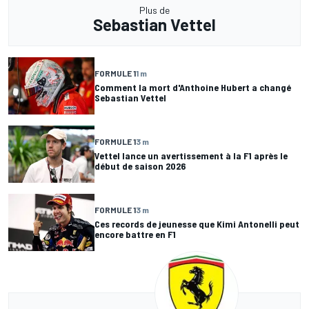
Plus de
Sebastian Vettel
FORMULE 1
1 m
Comment la mort d'Anthoine Hubert a changé
Sebastian Vettel
FORMULE 1
3 m
Vettel lance un avertissement à la F1 après le
début de saison 2026
FORMULE 1
3 m
Ces records de jeunesse que Kimi Antonelli peut
encore battre en F1