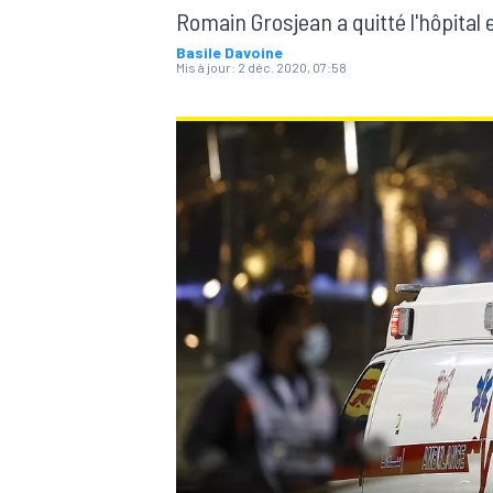
Romain Grosjean a quitté l'hôpital
Basile Davoine
Mis à jour:
2 déc. 2020, 07:58
MOTOGP