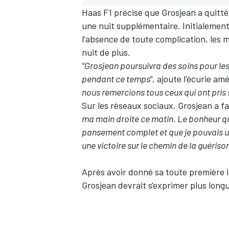
Haas F1 précise que Grosjean a quitté 
une nuit supplémentaire. Initialement,
l'absence de toute complication, les m
nuit de plus.
"Grosjean poursuivra des soins pour les
pendant ce temps"
, ajoute l'écurie am
nous remercions tous ceux qui ont pris 
Sur les réseaux sociaux, Grosjean a fa
ma main droite ce matin. Le bonheur que 
pansement complet et que je pouvais uti
une victoire sur le chemin de la guérison
Après avoir donné sa toute première i
Grosjean devrait s'exprimer plus long