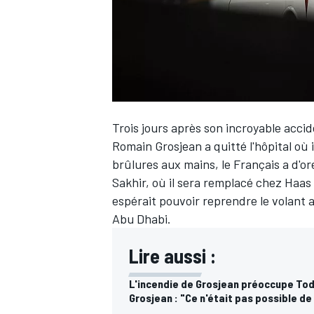
WRC
Trois jours après son incroyable acci
Romain Grosjean
a quitté l'hôpital où
brûlures aux mains, le Français a d'or
Sakhir, où il sera remplacé chez Haas p
espérait pouvoir reprendre le volant a
Abu Dhabi.
Lire aussi :
WEC
L'incendie de Grosjean préoccupe To
Grosjean : "Ce n'était pas possible d