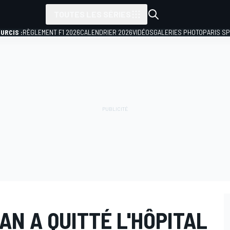
TOUTES LES SÉRIES
URCIS :
RÈGLEMENT F1 2026
CALENDRIER 2026
VIDÉOS
GALERIES PHOTO
PARIS S
N A QUITTÉ L'HÔPITAL