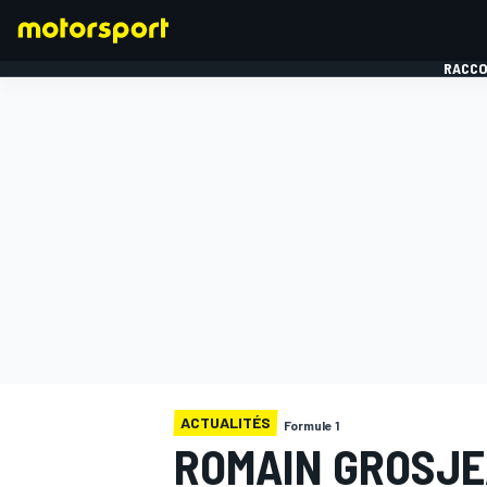
RACCO
FORMULE 1
ACTUALITÉS
Formule 1
ROMAIN GROSJEA