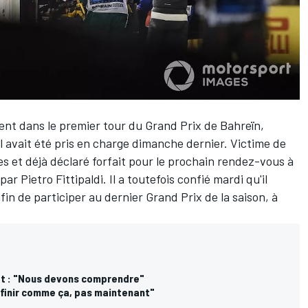
dent dans le premier tour du Grand Prix de Bahreïn,
 il avait été pris en charge dimanche dernier. Victime de
es et déjà déclaré forfait pour le prochain rendez-vous à
ar Pietro Fittipaldi. Il a toutefois confié mardi qu'il
fin de participer au dernier Grand Prix de la saison, à
dt : "Nous devons comprendre"
e finir comme ça, pas maintenant"