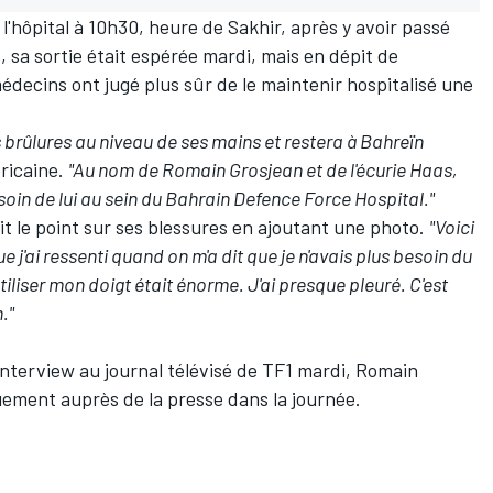
l'hôpital à 10h30, heure de Sakhir, après y avoir passé
 sa sortie était espérée mardi, mais en dépit de
édecins ont jugé plus sûr de le maintenir hospitalisé une
 brûlures au niveau de ses mains et restera à Bahreïn
éricaine.
"Au nom de Romain Grosjean et de l'écurie Haas,
soin de lui au sein du Bahrain Defence Force Hospital."
it le point sur ses blessures en ajoutant une photo.
"Voici
j'ai ressenti quand on m'a dit que je n'avais plus besoin du
liser mon doigt était énorme. J'ai presque pleuré. C'est
."
nterview au journal télévisé de TF1 mardi, Romain
uement auprès de la presse dans la journée.