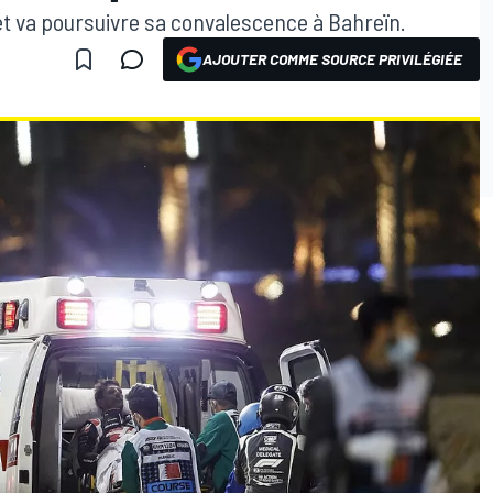
 et va poursuivre sa convalescence à Bahreïn.
AJOUTER COMME SOURCE PRIVILÉGIÉE