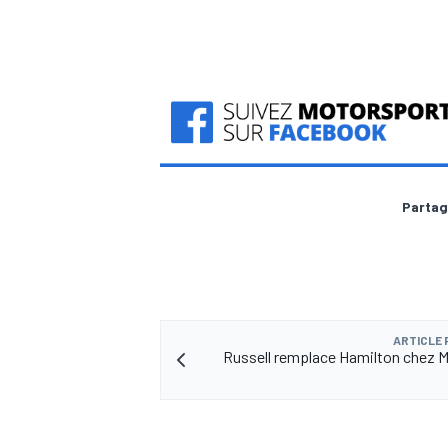
Partag
ARTICLE
Russell remplace Hamilton chez 