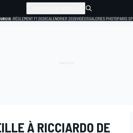
TOUTES LES SÉRIES
URCIS :
RÈGLEMENT F1 2026
CALENDRIER 2026
VIDÉOS
GALERIES PHOTO
PARIS S
ILLE À RICCIARDO DE