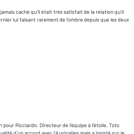
amais caché qu'il était très satisfait de la relation qu'il
rnier lui faisant rarement de l'ombre depuis que les deux
our Ricciardo. Directeur de l'équipe à l'étoile, Toto
alité d'un accord avec l'Australien mais a insisté sur le