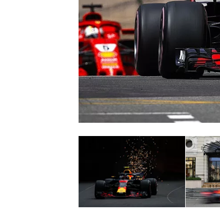
WRC
WEC