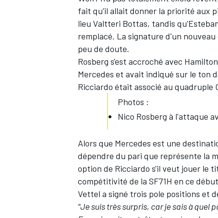
fait qu'il allait donner la priorité au
lieu Valtteri Bottas, tandis qu'Esteban
remplacé. La signature d'un nouveau c
peu de doute.
AUTRES CHAMPIONNATS
Rosberg s'est accroché avec Hamilton 
Mercedes et avait indiqué sur le ton de 
Ricciardo était associé au quadrupl
Photos :
Nico Rosberg à l'attaque a
Alors que Mercedes est une destinatio
dépendre du pari que représente la mo
option de Ricciardo s'il veut jouer le 
compétitivité de la SF71H en ce début 
Vettel a signé trois pole positions et d
"Je suis très surpris, car je sais à quel