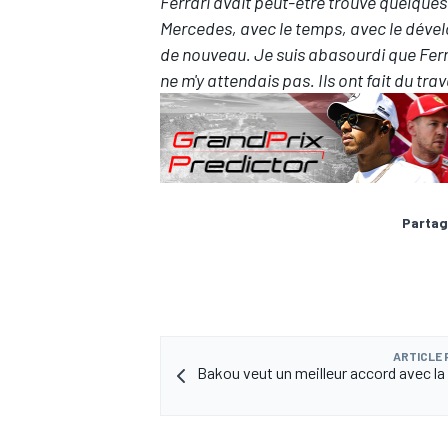
Ferrari avait peut-être trouvé quelque
Mercedes, avec le temps, avec le déve
de nouveau. Je suis abasourdi que Ferr
ne m'y attendais pas. Ils ont fait du trav
Partag
ARTICLE
Bakou veut un meilleur accord avec la 