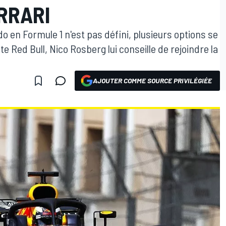
RRARI
do en Formule 1 n'est pas défini, plusieurs options se
e Red Bull, Nico Rosberg lui conseille de rejoindre la
AJOUTER COMME SOURCE PRIVILÉGIÉE