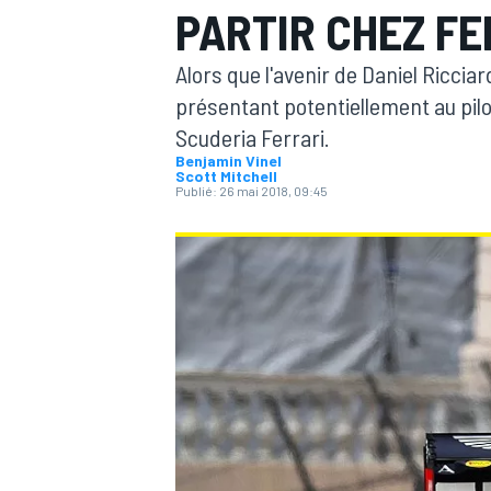
PARTIR CHEZ FE
Alors que l'avenir de Daniel Ricciar
présentant potentiellement au pilot
Scuderia Ferrari.
Benjamin Vinel
MOTOGP
Scott Mitchell
Publié:
26 mai 2018, 09:45