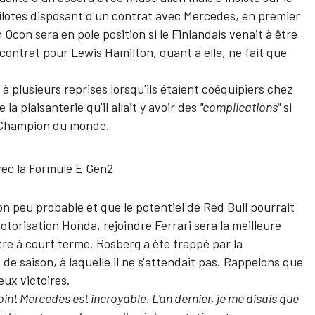
x pilotes disposant d'un contrat avec Mercedes, en premier
 Ocon sera en pole position si le Finlandais venait à être
ontrat pour Lewis Hamilton, quant à elle, ne fait que
à plusieurs reprises lorsqu'ils étaient coéquipiers chez
la plaisanterie qu'il allait y avoir des
"complications"
si
e Champion du monde.
vec la Formule E Gen2
n peu probable et que le potentiel de Red Bull pourrait
torisation Honda, rejoindre Ferrari sera la meilleure
titre à court terme. Rosberg a été frappé par la
de saison, à laquelle il ne s'attendait pas. Rappelons que
eux victoires.
 point Mercedes est incroyable. L'an dernier, je me disais que