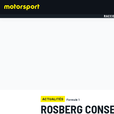
RACCO
FORMULE 1
ACTUALITÉS
Formule 1
ROSBERG CONSE