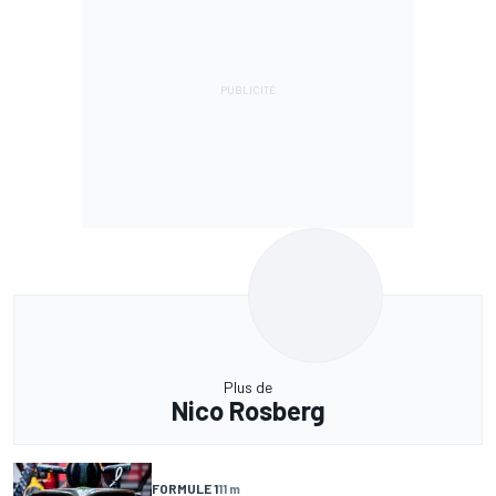
Plus de
Nico Rosberg
FORMULE 1
11 m