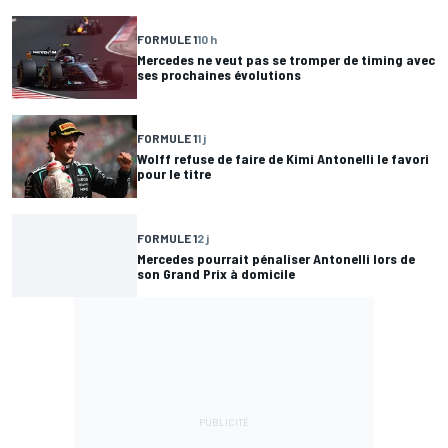
FORMULE 1
10 h
Mercedes ne veut pas se tromper de timing avec
ses prochaines évolutions
FORMULE 1
1 j
Wolff refuse de faire de Kimi Antonelli le favori
pour le titre
FORMULE 1
2 j
Mercedes pourrait pénaliser Antonelli lors de
son Grand Prix à domicile