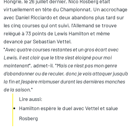
Hongrie, le 26 juillet dernier,
Nico Rosberg
était
virtuellement en tête du Championnat. Un accrochage
avec
Daniel Ricciardo
et deux abandons plus tard sur
les cinq courses qui ont suivi, l’Allemand se trouve
relégué à 73 points de Lewis Hamilton et même
devancé par
Sebastian Vettel
.
"
Avec quatre courses restantes et un gros écart avec
Lewis, il est clair que le titre s’est éloigné pour moi
maintenant
", admet-il. "
Mais ce n’est pas mon genre
d’abandonner ou de reculer, donc je vais attaquer jusqu’à
la fin et j’espère m’amuser durant les dernières manches
de la saison.
"
Lire aussi:
Hamilton espère le duel avec Vettel et salue
Rosberg