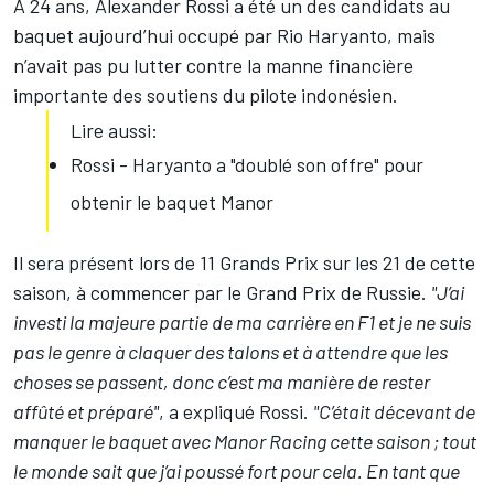
À 24 ans,
Alexander Rossi
a été un des candidats au
baquet aujourd’hui occupé par Rio Haryanto, mais
n’avait pas pu lutter contre la manne financière
importante des soutiens du pilote indonésien.
Lire aussi:
Rossi - Haryanto a "doublé son offre" pour
obtenir le baquet Manor
Il sera présent lors de 11 Grands Prix sur les 21 de cette
saison, à commencer par le Grand Prix de Russie.
"J’ai
investi la majeure partie de ma carrière en F1 et je ne suis
pas le genre à claquer des talons et à attendre que les
choses se passent, donc c’est ma manière de rester
affûté et préparé"
, a expliqué Rossi.
"C’était décevant de
manquer le baquet avec Manor Racing cette saison ; tout
le monde sait que j’ai poussé fort pour cela. En tant que