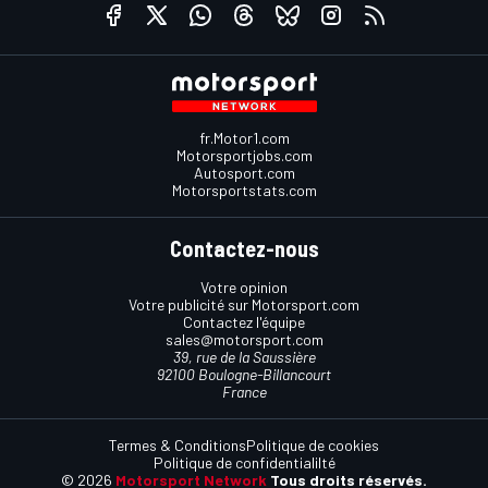
fr.Motor1.com
Motorsportjobs.com
Autosport.com
Motorsportstats.com
Contactez-nous
Votre opinion
Votre publicité sur Motorsport.com
Contactez l'équipe
sales@motorsport.com
39, rue de la Saussière
92100 Boulogne-Billancourt
France
Termes & Conditions
Politique de cookies
Politique de confidentialilté
© 2026
Motorsport Network
Tous droits réservés.