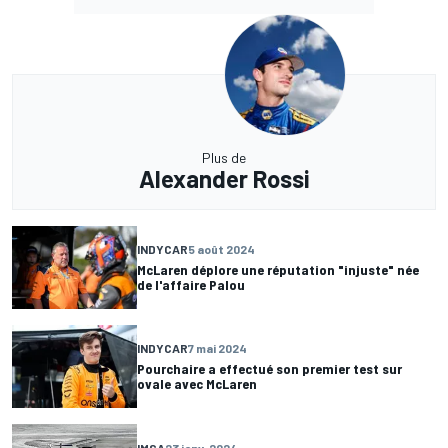
Plus de
Alexander Rossi
INDYCAR
5 août 2024
McLaren déplore une réputation "injuste" née
de l'affaire Palou
INDYCAR
7 mai 2024
Pourchaire a effectué son premier test sur
ovale avec McLaren
IMSA
23 janv. 2024