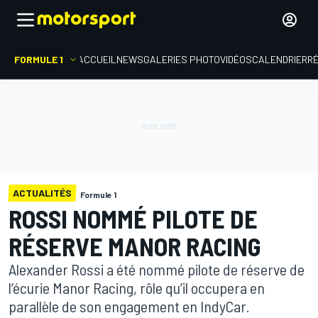
FORMULE 1
ACCUEIL
NEWS
GALERIES PHOTO
VIDÉOS
CALENDRIER
R
ACTUALITÉS
Formule 1
ROSSI NOMMÉ PILOTE DE
RÉSERVE MANOR RACING
Alexander Rossi a été nommé pilote de réserve de
l’écurie Manor Racing, rôle qu’il occupera en
parallèle de son engagement en IndyCar.