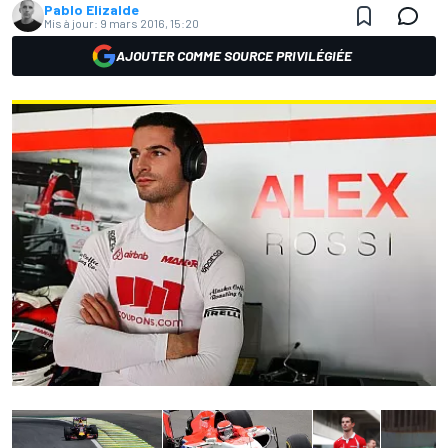
Pablo Elizalde
Mis à jour:
9 mars 2016, 15:20
AJOUTER COMME SOURCE PRIVILÉGIÉE