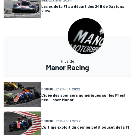
Les ex de la F1 au départ des 24H de Daytona
2024
Plus de
Manor Racing
FORMULE 1
20 oct. 2022
L'idée des sponsors numériques sur les F1 est
née... chez Manor !
FORMULE 1
15 août 2022
L'ultime exploit du dernier petit poucet de la F1