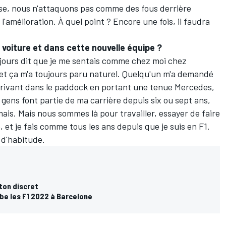
e, nous n'attaquons pas comme des fous derrière
e l'amélioration. À quel point ? Encore une fois, il faudra
 voiture et dans cette nouvelle équipe ?
ujours dit que je me sentais comme chez moi chez
 et ça m'a toujours paru naturel. Quelqu'un m'a demandé
rrivant dans le paddock en portant une tenue Mercedes,
es gens font partie de ma carrière depuis six ou sept ans,
ais. Mais nous sommes là pour travailler, essayer de faire
e, et je fais comme tous les ans depuis que je suis en F1.
 d'habitude.
ton discret
be les F1 2022 à Barcelone