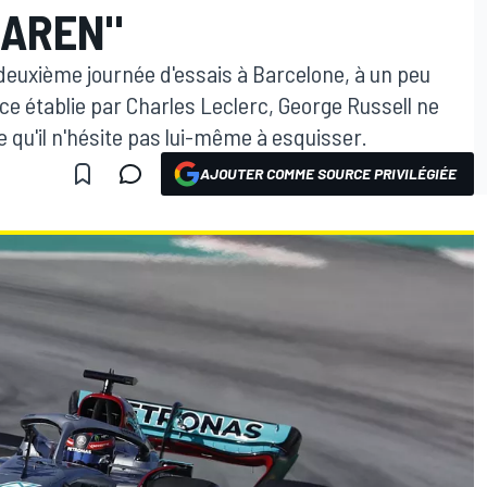
LAREN"
deuxième journée d'essais à Barcelone, à un peu
e établie par Charles Leclerc, George Russell ne
 qu'il n'hésite pas lui-même à esquisser.
AJOUTER COMME SOURCE PRIVILÉGIÉE