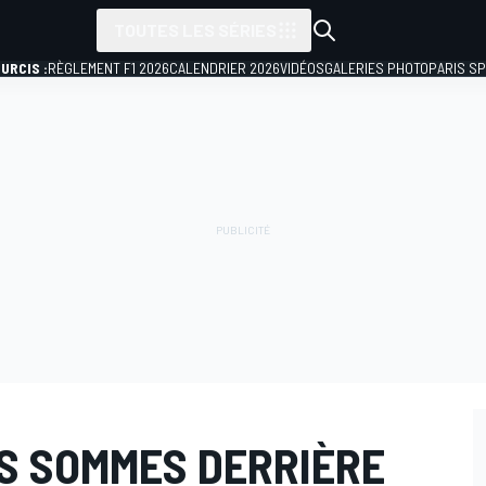
TOUTES LES SÉRIES
URCIS :
RÈGLEMENT F1 2026
CALENDRIER 2026
VIDÉOS
GALERIES PHOTO
PARIS S
US SOMMES DERRIÈRE