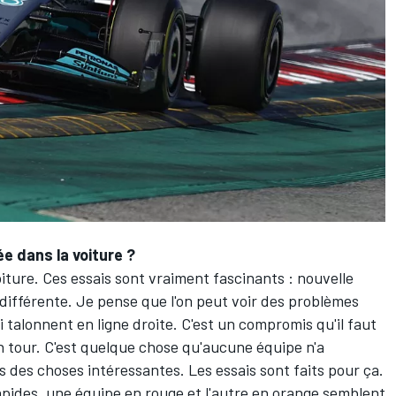
e dans la voiture ?
iture. Ces essais sont vraiment fascinants : nouvelle
ifférente. Je pense que l'on peut voir des problèmes
 talonnent en ligne droite. C'est un compromis qu'il faut
un tour. C'est quelque chose qu'aucune équipe n'a
des choses intéressantes. Les essais sont faits pour ça.
apides, une équipe en rouge et l'autre en orange semblent