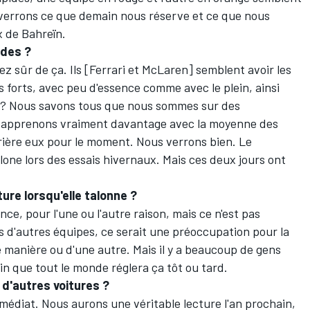
verrons ce que demain nous réserve et ce que nous
x de Bahreïn.
edes ?
z sûr de ça. Ils [Ferrari et McLaren] semblent avoir les
s forts, avec peu d'essence comme avec le plein, ainsi
it ? Nous savons tous que nous sommes sur des
 apprenons vraiment davantage avec la moyenne des
rière eux pour le moment. Nous verrons bien. Le
one lors des essais hivernaux. Mais ces deux jours ont
ure lorsqu'elle talonne ?
nce, pour l'une ou l'autre raison, mais ce n'est pas
ns d'autres équipes, ce serait une préoccupation pour la
e manière ou d'une autre. Mais il y a beaucoup de gens
rtain que tout le monde réglera ça tôt ou tard.
d'autres voitures ?
'immédiat. Nous aurons une véritable lecture l'an prochain,