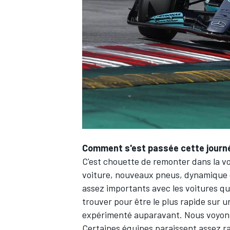
WRC
Comment s'est passée cette journé
C'est chouette de remonter dans la vo
voiture, nouveaux pneus, dynamique d
WEC
assez importants avec les voitures qui
trouver pour être le plus rapide sur 
expérimenté auparavant. Nous voyons 
Certaines équipes paraissent assez r