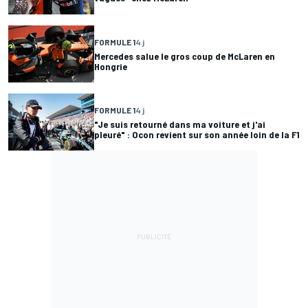
FORMULE 1
4 j
Mercedes salue le gros coup de McLaren en
Hongrie
FORMULE 1
4 j
"Je suis retourné dans ma voiture et j'ai
pleuré" : Ocon revient sur son année loin de la F1