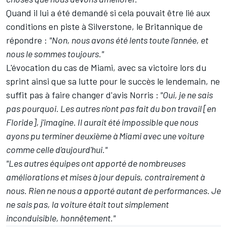
Quand il lui a été demandé si cela pouvait être lié aux
conditions en piste à Silverstone, le Britannique de
répondre
:
"Non, nous avons été lents toute l'année, et
nous le sommes toujours."
L'évocation du cas de Miami, avec sa victoire lors du
sprint ainsi que sa lutte pour le succès le lendemain, ne
suffit pas à faire changer d'avis Norris :
"Oui, je ne sais
pas pourquoi.
Les autres n'ont pas fait du bon travail [en
Floride], j'imagine. Il aurait été impossible que nous
ayons pu terminer deuxième à Miami avec une voiture
comme celle d'aujourd'hui."
"Les autres équipes ont apporté de nombreuses
améliorations et mises à jour depuis, contrairement à
nous. Rien ne nous a apporté autant de performances. Je
ne sais pas, la voiture était tout simplement
inconduisible, honnêtement."