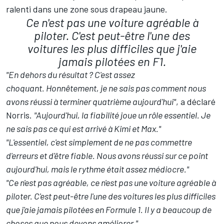
ralenti dans une zone sous drapeau jaune
.
Ce n'est pas une voiture agréable à
piloter. C'est peut-être l'une des
voitures les plus difficiles que j'aie
jamais pilotées en F1.
"En dehors du résultat ? C'est assez
choquant. Honnêtement, je ne sais pas comment nous
avons réussi à terminer quatrième aujourd'hui"
, a déclaré
Norris.
"Aujourd'hui, la fiabilité joue un rôle essentiel. Je
ne sais pas ce qui est arrivé à Kimi et Max."
"L'essentiel, c'est simplement de ne pas commettre
d'erreurs et d'être fiable. Nous avons réussi sur ce point
aujourd'hui, mais le rythme était assez médiocre."
"Ce n'est pas agréable, ce n'est pas une voiture agréable à
piloter. C'est peut-être l'une des voitures les plus difficiles
que j'aie jamais pilotées en Formule 1. Il y a beaucoup de
choses que nous devons améliorer."