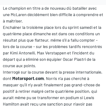
Le champion en titre a de nouveau dû batailler avec
une
McLaren
décidément bien difficile à comprendre et
à maîtriser.
Enchaîner la troisième place lors du sprint samedi et la
quatrième place dimanche est dans ces conditions un
résultat plus que flatteur, même s'il a fallu compter -
lors de la course - sur les problèmes tardifs rencontrés
par
Kimi Antonelli
,
Max Verstappen
et l'incident du
départ qui a éliminé son équipier
Oscar Piastri
de la
course aux points.
Interrogé sur la course devant la presse internationale,
dont
Motorsport.com
, Norris n'a pas cherché à
masquer qu'il n'y avait finalement pas grand-chose de
positif à retirer malgré cette quatrième position, qui
aurait même pu se transformer en podium si
Lewis
Hamilton
avait reçu une sanction
pour n'avoir pas