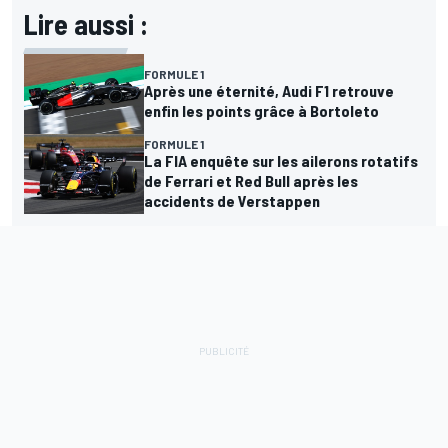
Lire aussi :
FORMULE 1
Après une éternité, Audi F1 retrouve
enfin les points grâce à Bortoleto
FORMULE 1
La FIA enquête sur les ailerons rotatifs
de Ferrari et Red Bull après les
accidents de Verstappen