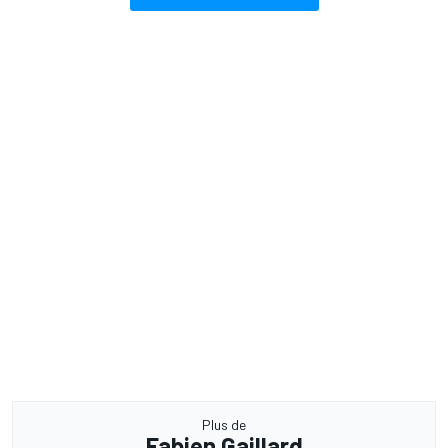
Plus de
Fabien Gaillard