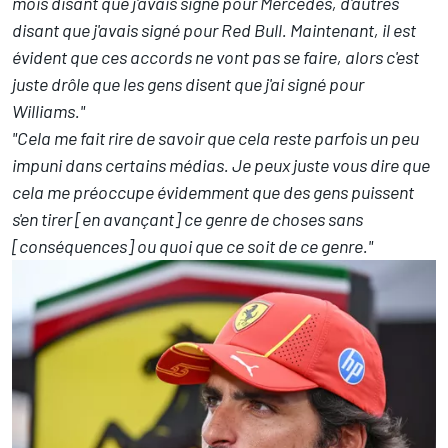
mois disant que j'avais signé pour Mercedes, d'autres
disant que j'avais signé pour Red Bull. Maintenant, il est
évident que ces accords ne vont pas se faire, alors c'est
juste drôle que les gens disent que j'ai signé pour
Williams."
"Cela me fait rire de savoir que
cela reste parfois un peu
impuni dans certains médias. Je peux juste vous dire que
cela me préoccupe évidemment que des gens puissent
s'en tirer [en avançant] ce genre de choses sans
[conséquences] ou quoi que ce soit de ce genre."