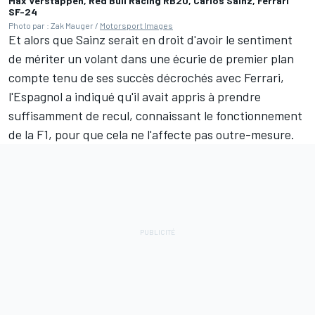
Max Verstappen, Red Bull Racing RB20, Carlos Sainz, Ferrari
SF-24
Photo par : Zak Mauger /
Motorsport Images
Et alors que Sainz serait en droit d'avoir le sentiment
de mériter un volant dans une écurie de premier plan
compte tenu de ses succès décrochés avec Ferrari,
l'Espagnol a indiqué qu'il avait appris à prendre
suffisamment de recul, connaissant le fonctionnement
de la F1, pour que cela ne l'affecte pas outre-mesure.