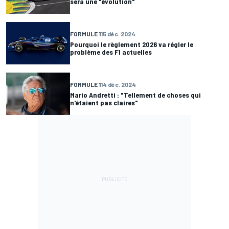
sera une "évolution"
FORMULE 1
15 déc. 2024
Pourquoi le règlement 2026 va régler le
problème des F1 actuelles
FORMULE 1
14 déc. 2024
Mario Andretti : "Tellement de choses qui
n'étaient pas claires"