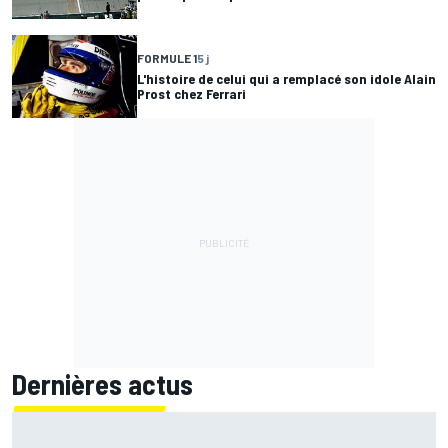
FORMULE 1
5 j
L'histoire de celui qui a remplacé son idole Alain
Prost chez Ferrari
Dernières actus