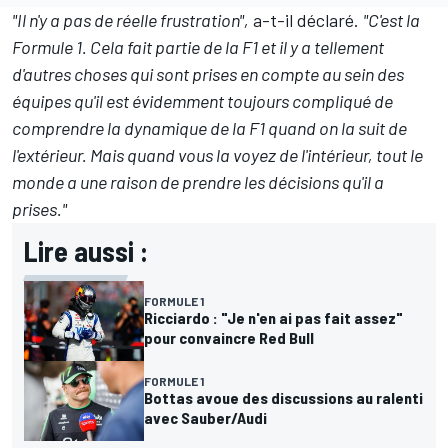
"Il n'y a pas de réelle frustration",
a-t-il déclaré.
"C'est la
Formule 1. Cela fait partie de la F1 et il y a tellement
d'autres choses qui sont prises en compte au sein des
équipes qu'il est évidemment toujours compliqué de
comprendre la dynamique de la F1 quand on la suit de
l'extérieur.
Mais quand vous la voyez de l'intérieur, tout le
monde a une raison de prendre les décisions qu'il a
prises."
Lire aussi :
FORMULE 1
Ricciardo : "Je n'en ai pas fait assez"
pour convaincre Red Bull
FORMULE 1
Bottas avoue des discussions au ralenti
avec Sauber/Audi