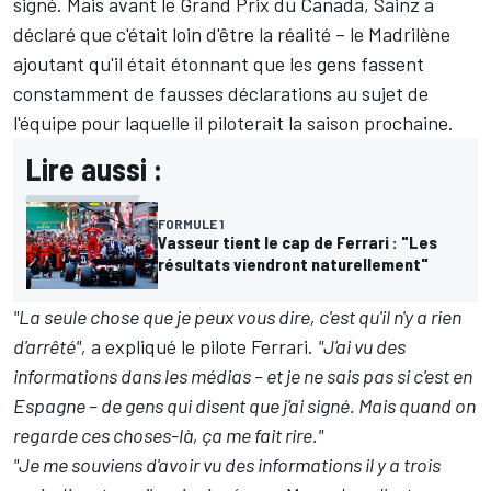
signé. Mais avant le Grand Prix du Canada, Sainz a
déclaré que c'était loin d'être la réalité – le Madrilène
ajoutant qu'il était étonnant que les gens fassent
constamment de fausses déclarations au sujet de
l'équipe pour laquelle il piloterait la saison prochaine.
Lire aussi :
FORMULE 1
Vasseur tient le cap de Ferrari : "Les
résultats viendront naturellement"
"La seule chose que je peux vous dire, c'est qu'il n'y a rien
d'arrêté",
a expliqué le pilote Ferrari.
"J'ai vu des
informations dans les médias – et je ne sais pas si c'est en
Espagne – de gens qui disent que j'ai signé. Mais quand on
regarde ces choses-là, ça me fait rire."
"Je me souviens d'avoir vu des informations il y a trois