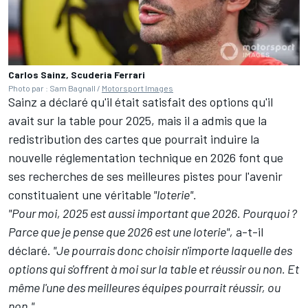
Carlos Sainz, Scuderia Ferrari
Photo par : Sam Bagnall /
Motorsport Images
Sainz a déclaré qu'il était satisfait des options qu'il
avait sur la table pour 2025, mais il a admis que la
redistribution des cartes que pourrait induire
la
nouvelle réglementation technique en 2026
font que
ses recherches de ses meilleures pistes pour l'avenir
constituaient une véritable
"loterie".
"Pour moi, 2025 est aussi important que 2026. Pourquoi ?
Parce que je pense que 2026 est une loterie",
a-t-il
déclaré.
"Je pourrais donc choisir n'importe laquelle des
options qui s'offrent à moi sur la table et réussir ou non. Et
même l'une des meilleures équipes pourrait réussir, ou
non."