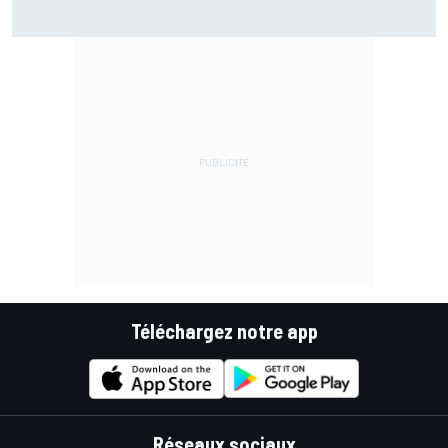
Championnat - Martín fait la bonne opération, Marc
Márquez quitte le top 3
Téléchargez notre app
Réseaux sociaux