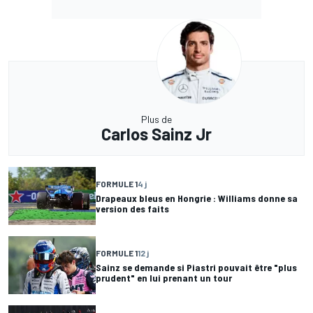
Plus de
Carlos Sainz Jr
FORMULE 1
4 j
Drapeaux bleus en Hongrie : Williams donne sa
version des faits
FORMULE 1
12 j
Sainz se demande si Piastri pouvait être "plus
prudent" en lui prenant un tour