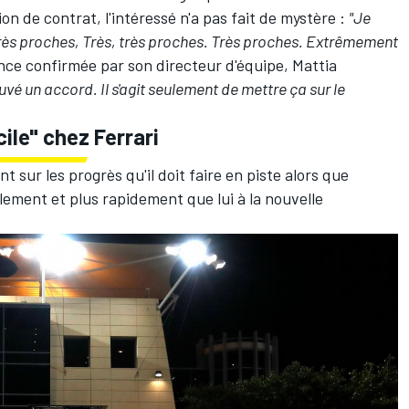
on de contrat, l'intéressé n'a pas fait de mystère :
"Je
ès proches, Très, très proches. Très proches. Extrêmement
ce confirmée par son directeur d'équipe, Mattia
vé un accord. Il s'agit seulement de mettre ça sur le
ile" chez Ferrari
sur les progrès qu'il doit faire en piste alors que
lement et plus rapidement que lui à la nouvelle