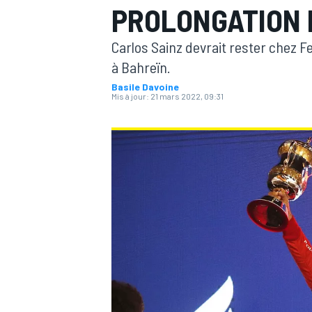
PROLONGATION 
Carlos Sainz devrait rester chez Fe
à Bahreïn.
Basile Davoine
Mis à jour:
21 mars 2022, 09:31
MOTOGP