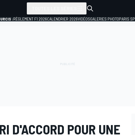
TOUTES LES SÉRIES
URCIS :
RÈGLEMENT F1 2026
CALENDRIER 2026
VIDÉOS
GALERIES PHOTO
PARIS S
RI D'ACCORD POUR UNE