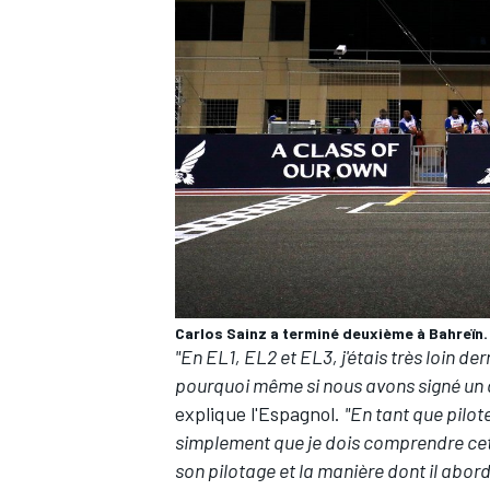
Carlos Sainz a terminé deuxième à Bahreïn.
"En EL1, EL2 et EL3, j'étais très loin derr
pourquoi même si nous avons signé un d
explique l'Espagnol.
"En tant que pilote
simplement que je dois comprendre cett
son pilotage et la manière dont il aborde