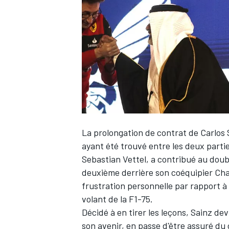
WRC
La prolongation de contrat de
Carlos 
ayant été trouvé entre les deux partie
Sebastian Vettel
, a contribué au dou
deuxième derrière son coéquipier
Cha
WEC
frustration personnelle par rapport à
volant de la F1-75.
Décidé à en tirer les leçons, Sainz de
son avenir, en passe d'être assuré du 