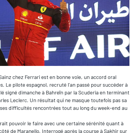
Sainz
chez
Ferrari
est en bonne voie, un accord oral
s. Le pilote espagnol, recruté l'an passé pour succéder à
blé signé dimanche à Bahreïn par la Scuderia en terminant
rles Leclerc
. Un résultat qui ne masque toutefois pas sa
 ses difficultés rencontrées tout au long du week-end au
vrait pouvoir le faire avec une certaine sérénité quant à
côté de Maranello. Interrogé après la course à Sakhir sur