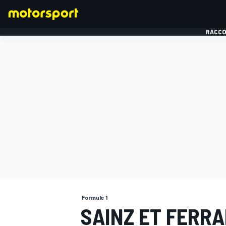
RACCO
FORMULE 1
Formule 1
SAINZ ET FERRA