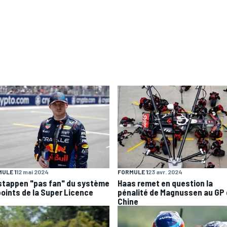
ULE 1
12 mai 2024
FORMULE 1
23 avr. 2024
stappen "pas fan" du système
Haas remet en question la
points de la Super Licence
pénalité de Magnussen au GP
Chine