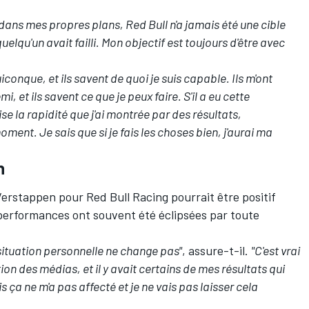
 dans mes propres plans, Red Bull n'a jamais été une cible
elqu'un avait failli. Mon objectif est toujours d'être avec
iconque, et ils savent de quoi je suis capable. Ils m'ont
et ils savent ce que je peux faire. S'il a eu cette
se la rapidité que j'ai montrée par des résultats,
oment. Je sais que si je fais les choses bien, j'aurai ma
n
erstappen pour Red Bull Racing pourrait être positif
s performances ont souvent été éclipsées par toute
 situation personnelle ne change pas"
, assure-t-il.
"C'est vrai
ion des médias, et il y avait certains de mes résultats qui
s ça ne m'a pas affecté et je ne vais pas laisser cela