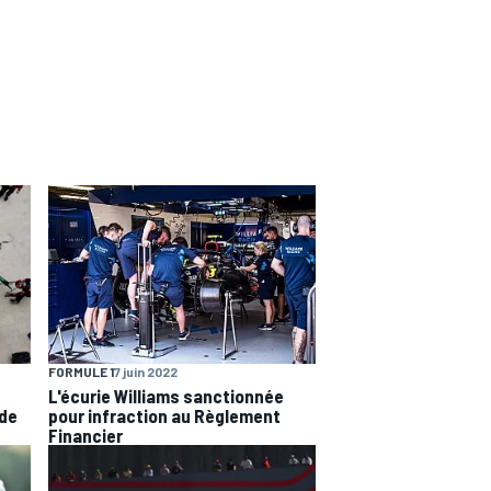
FORMULE 1
7 juin 2022
L'écurie Williams sanctionnée
 de
pour infraction au Règlement
Financier