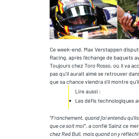
Ce week-end,
Max Verstappen
disput
Racing, après l'échange de baquets 
Toujours chez Toro Rosso, où il va accu
pas qu'il aurait aimé se retrouver dans
que sa chance viendra s'il montre qu'
Lire aussi :
Les défis technologiques a
"Franchement, quand j'ai entendu qu'ils 
que ce soit moi"
, a confié Sainz ce me
chez Red Bull, mais quand on y réfléchi