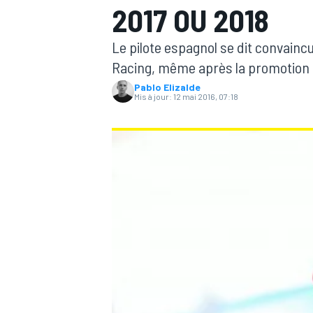
2017 OU 2018
Le pilote espagnol se dit convaincu
Racing, même après la promotion d
Pablo Elizalde
Mis à jour:
12 mai 2016, 07:18
MOTOGP