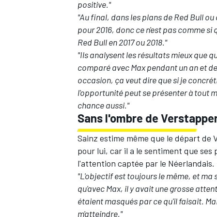
positive."
"Au final, dans les plans de Red Bull ou
pour 2016, donc ce n'est pas comme si qu
Red Bull en 2017 ou 2018."
"Ils analysent les résultats mieux que qu
comparé avec Max pendant un an et demi, 
occasion, ça veut dire que si je concréti
l'opportunité peut se présenter à tout m
chance aussi."
Sans l'ombre de Verstappe
Sainz estime même que le départ de V
pour lui, car il a le sentiment que se
l'attention captée par le Néerlandais.
"L'objectif est toujours le même, et ma
qu'avec Max, il y avait une grosse attent
étaient masqués par ce qu'il faisait. Mai
m'atteindre."