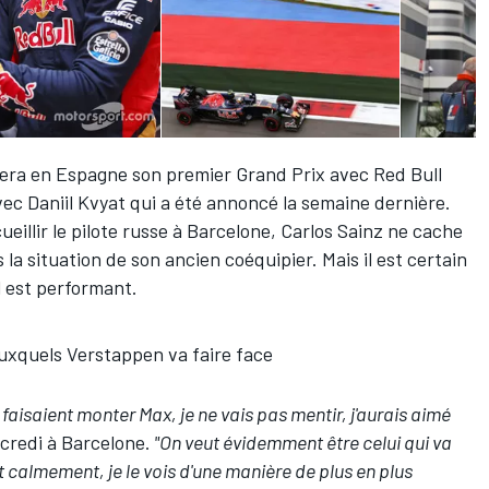
era en Espagne son premier Grand Prix avec Red Bull
avec
Daniil Kvyat
qui a été annoncé la semaine dernière.
eillir le pilote russe à Barcelone,
Carlos Sainz
ne cache
 la situation de son ancien coéquipier. Mais il est certain
il est performant.
uxquels Verstappen va faire face
faisaient monter Max, je ne vais pas mentir, j'aurais aimé
rcredi à Barcelone.
"On veut évidemment être celui qui va
t calmement, je le vois d'une manière de plus en plus