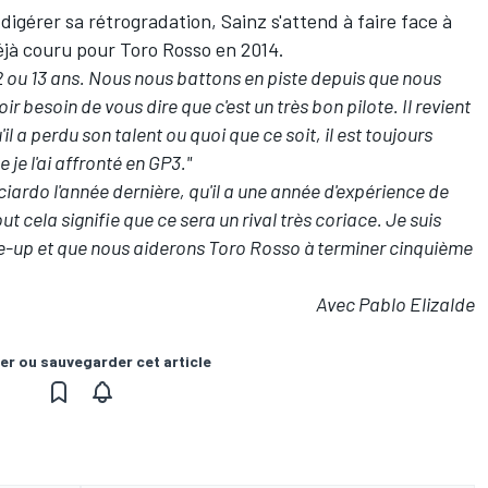
digérer sa rétrogradation, Sainz s'attend à faire face à
déjà couru pour Toro Rosso en 2014.
2 ou 13 ans. Nous nous battons en piste depuis que nous
r besoin de vous dire que c'est un très bon pilote. Il revient
il a perdu son talent ou quoi que ce soit, il est toujours
e je l'ai affronté en GP3."
cciardo l'année dernière, qu'il a une année d'expérience de
out cela signifie que ce sera un rival très coriace. Je suis
ne-up et que nous aiderons Toro Rosso à terminer cinquième
Avec Pablo Elizalde
er ou sauvegarder cet article