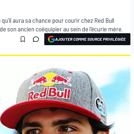
 qu'il aura sa chance pour courir chez Red Bull
e son ancien coéquipier au sein de l'écurie mère.
AJOUTER COMME SOURCE PRIVILÉGIÉE