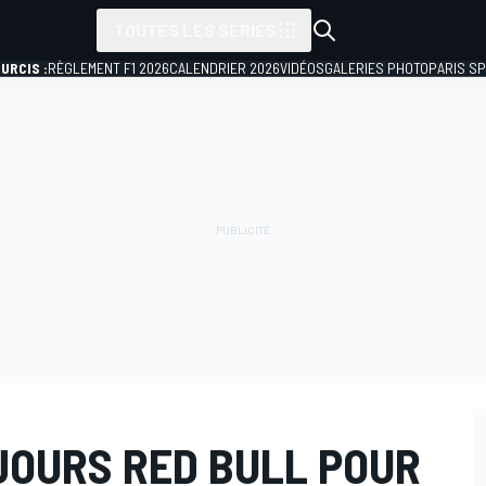
TOUTES LES SÉRIES
URCIS :
RÈGLEMENT F1 2026
CALENDRIER 2026
VIDÉOS
GALERIES PHOTO
PARIS S
JOURS RED BULL POUR