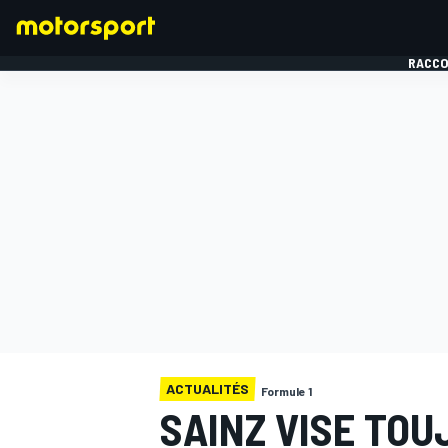
RACCO
FORMULE 1
ACTUALITÉS
Formule 1
SAINZ VISE TOU