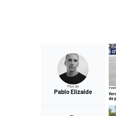
Plus de
FORM
Pablo Elizalde
Ver
de 