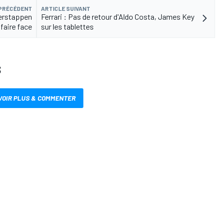
 PRÉCÉDENT
ARTICLE SUIVANT
Verstappen
Ferrari : Pas de retour d'Aldo Costa, James Key
 faire face
sur les tablettes
S
VOIR PLUS & COMMENTER