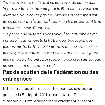
"Vous devez être réaliste et ne pas rêver de conneries.
Vous avez besoin d'argent pour la Formule 1, si vous n'en
avez pas, vous n'avez pas de Formule 1. Il est important
de ne pas perdre [d'autres] opportunités en pensant trop
à quelque chose d'impossible."
"Je pense que j'ai fait du bon travail [tout au long de ma
carrière]. J'ai remporté la F3 Europe, beaucoup des
pilotes que j'ai battu en F3 Europe sont en Formule 1, je
pense que je mérite aussi d'être en Formule 1. Mais j'aurai
une carrière différente par rapport à eux et je suis sûr que
ça sera super aussi pour moi."
Pas de soutien de la Fédération ou des
entreprises
L'Italie n'a plus été représentée par des pilotes sur la
grille de la F1 depuis 2011, quand Jarno Trulli et
Vitantonio Liuzzi étaient respectivement présents