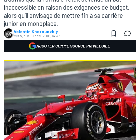
inaccessible en raison des exigences de budget,
alors qu'il envisage de mettre fin à sa carrière
junior en monoplace.
Valentin Khorounzhiy
Mis à jour:
11 déc. 2016, 14:37
AJOUTER COMME SOURCE PRIVILÉGIÉE